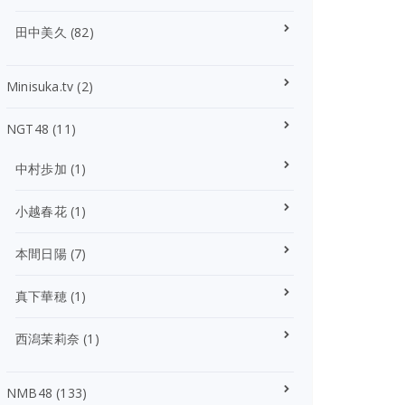
田中美久
(82)
Minisuka.tv
(2)
NGT48
(11)
中村歩加
(1)
小越春花
(1)
本間日陽
(7)
真下華穂
(1)
西潟茉莉奈
(1)
NMB48
(133)