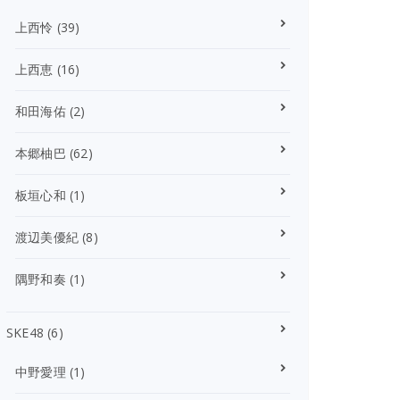
上西怜
(39)
上西恵
(16)
和田海佑
(2)
本郷柚巴
(62)
板垣心和
(1)
渡辺美優紀
(8)
隅野和奏
(1)
SKE48
(6)
中野愛理
(1)