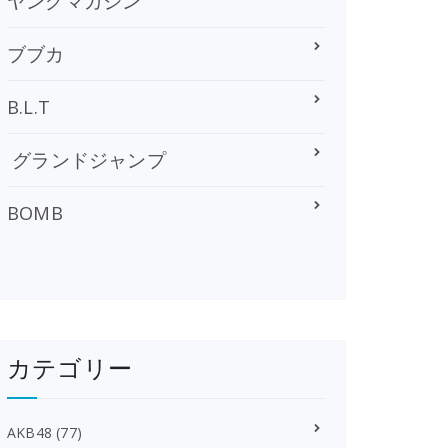
ヤングマガジン
ブブカ
B.L.T
グランドジャンプ
BOMB
カテゴリー
AKB48
(77)