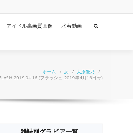
アイドル高画質画像
水着動画
ホーム
/
あ
/
大原優乃
/
LASH 2019.04.16 (フラッシュ 2019年4月16日号)
雑誌別グラビア一覧