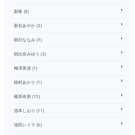
新唯
(8)
新谷あやか
(3)
朝日ななみ
(3)
朝比奈みゆう
(3)
梅澤美波
(1)
植村あかり
(1)
榎原依那
(15)
池本しおり
(11)
池田レイラ
(6)