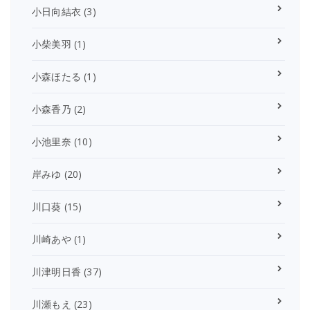
小日向結衣
(3)
小柴美羽
(1)
小森ほたる
(1)
小森香乃
(2)
小池里奈
(10)
岸みゆ
(20)
川口葵
(15)
川崎あや
(1)
川津明日香
(37)
川瀬もえ
(23)