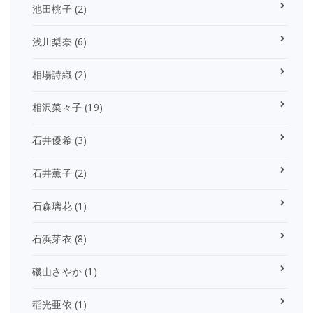
池田桃子
(2)
浅川梨奈
(6)
相場詩織
(2)
相沢菜々子
(19)
石井優希
(3)
石井薫子
(2)
石森璃花
(1)
石浜芽衣
(8)
磯山さやか
(1)
稲光亜依
(1)