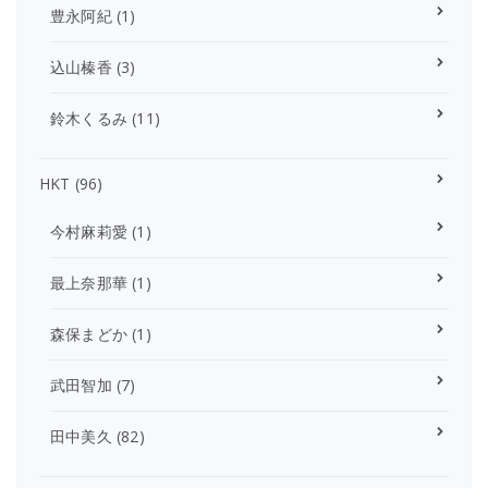
豊永阿紀
(1)
込山榛香
(3)
鈴木くるみ
(11)
HKT
(96)
今村麻莉愛
(1)
最上奈那華
(1)
森保まどか
(1)
武田智加
(7)
田中美久
(82)