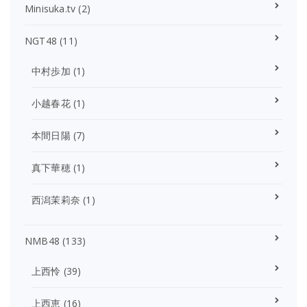
Minisuka.tv
(2)
NGT48
(11)
中村歩加
(1)
小越春花
(1)
本間日陽
(7)
真下華穂
(1)
西潟茉莉奈
(1)
NMB48
(133)
上西怜
(39)
上西恵
(16)