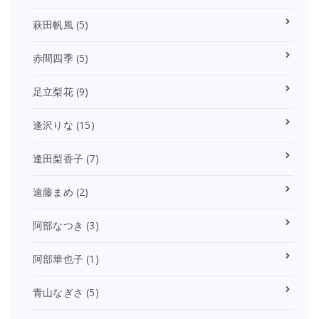
萩田帆風
(5)
赤間四季
(5)
足立梨花
(9)
逢沢りな
(15)
逢田梨香子
(7)
遠藤まめ
(2)
阿部なつき
(3)
阿部華也子
(1)
青山なぎさ
(5)