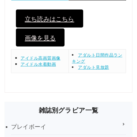
立ち読みはこちら
画像を見る
アダルト日間作品ラン
アイドル高画質画像
キング
アイドル水着動画
アダルト見放題
雑誌別グラビア一覧
プレイボーイ