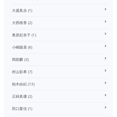
大盛真歩
(1)
大西桃香
(2)
奥原妃奈子
(1)
小嶋陽菜
(6)
岡部麟
(3)
村山彩希
(7)
柏木由紀
(13)
正鋳真優
(2)
田口愛佳
(1)