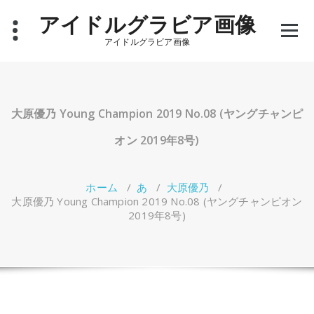
コ
アイドルグラビア画像
ン
テ
アイドルグラビア画像
ン
ツ
へ
ス
キ
大原優乃 Young Champion 2019 No.08 (ヤングチャンピ
ッ
プ
オン 2019年8号)
ホーム
/
あ
/
大原優乃
/
大原優乃 Young Champion 2019 No.08 (ヤングチャンピオン
2019年8号)