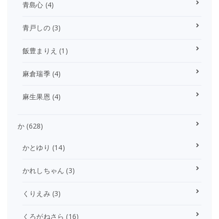
青島心
(4)
青戸しの
(3)
飯豊まりえ
(1)
麻倉瑞季
(4)
麻生果恩
(4)
か
(628)
かとゆり
(14)
かれしちゃん
(3)
くりえみ
(3)
くろがねさら
(16)