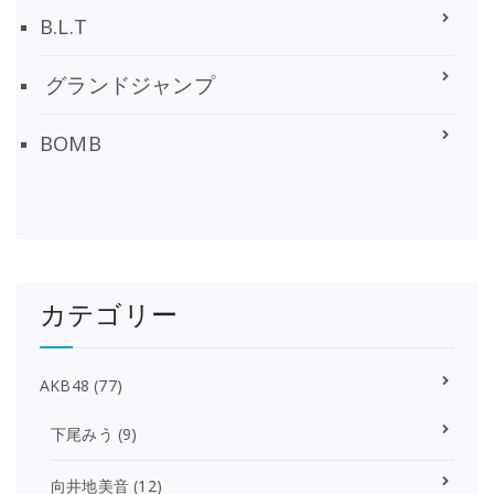
B.L.T
グランドジャンプ
BOMB
カテゴリー
AKB48
(77)
下尾みう
(9)
向井地美音
(12)