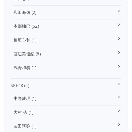
和田海佑
(2)
本郷柚巴
(62)
板垣心和
(1)
渡辺美優紀
(8)
隅野和奏
(1)
SKE48
(6)
中野愛理
(1)
大村 杏
(1)
柴田阿弥
(1)