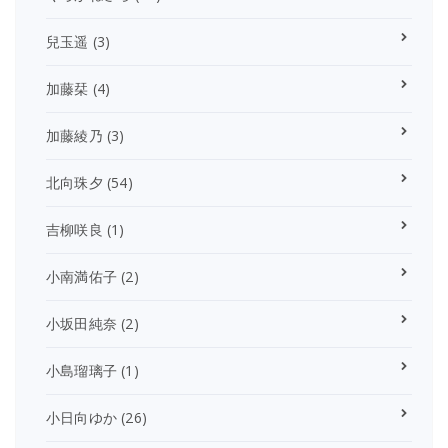
兒玉遥
(3)
加藤栞
(4)
加藤綾乃
(3)
北向珠夕
(54)
吉柳咲良
(1)
小南満佑子
(2)
小坂田純奈
(2)
小島瑠璃子
(1)
小日向ゆか
(26)