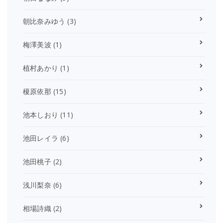
朝比奈みゆう
(3)
梅澤美波
(1)
植村あかり
(1)
榎原依那
(15)
池本しおり
(11)
池田レイラ
(6)
池田桃子
(2)
浅川梨奈
(6)
相場詩織
(2)