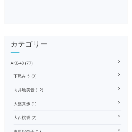
カテゴリー
AKB48
(77)
下尾みう
(9)
向井地美音
(12)
大盛真歩
(1)
大西桃香
(2)
奥原妃奈子
(1)