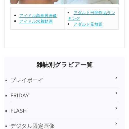
アダルト日間作品ラン
アイドル高画質画像
キング
アイドル水着動画
アダルト見放題
雑誌別グラビア一覧
プレイボーイ
FRIDAY
FLASH
デジタル限定画像