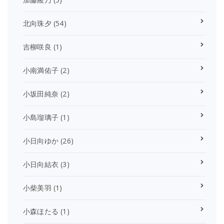
北向珠夕
(54)
吉柳咲良
(1)
小南満佑子
(2)
小坂田純奈
(2)
小島瑠璃子
(1)
小日向ゆか
(26)
小日向結衣
(3)
小柴美羽
(1)
小森ほたる
(1)