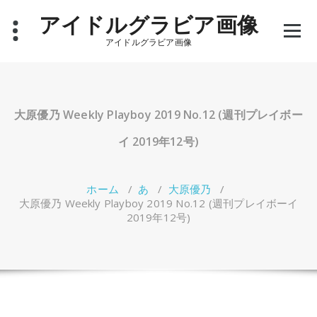
コ
アイドルグラビア画像
ン
テ
アイドルグラビア画像
ン
ツ
へ
ス
キ
大原優乃 Weekly Playboy 2019 No.12 (週刊プレイボー
ッ
プ
イ 2019年12号)
ホーム
/
あ
/
大原優乃
/
大原優乃 Weekly Playboy 2019 No.12 (週刊プレイボーイ
2019年12号)