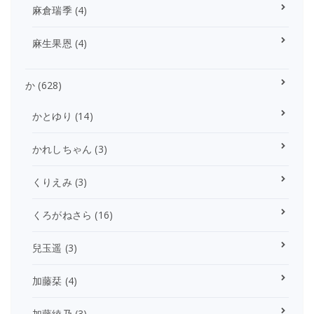
麻倉瑞季
(4)
麻生果恩
(4)
か
(628)
かとゆり
(14)
かれしちゃん
(3)
くりえみ
(3)
くろがねさら
(16)
兒玉遥
(3)
加藤栞
(4)
加藤綾乃
(3)