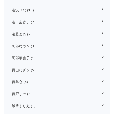
逢沢りな
(15)
逢田梨香子
(7)
遠藤まめ
(2)
阿部なつき
(3)
阿部華也子
(1)
青山なぎさ
(5)
青島心
(4)
青戸しの
(3)
飯豊まりえ
(1)