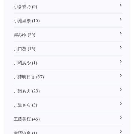
小森香乃
(2)
小池里奈
(10)
岸みゆ
(20)
川口葵
(15)
川崎あや
(1)
川津明日香
(37)
川瀬もえ
(23)
川道さら
(3)
工藤美桜
(46)
幸澤沙良
(1)