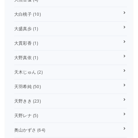
大白桃子
(10)
大盛真歩
(1)
大貫彩香
(1)
大野真依
(1)
天木じゅん
(2)
天羽希純
(50)
天野きき
(23)
天野レナ
(5)
奥山かずさ
(64)