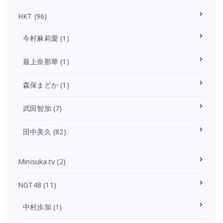
HKT
(96)
今村麻莉愛
(1)
最上奈那華
(1)
森保まどか
(1)
武田智加
(7)
田中美久
(82)
Minisuka.tv
(2)
NGT48
(11)
中村歩加
(1)