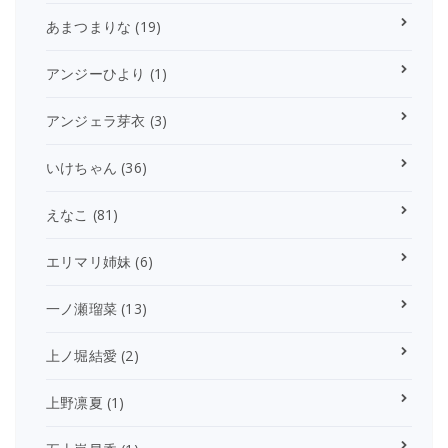
あまつまりな
(19)
アンジーひより
(1)
アンジェラ芽衣
(3)
いけちゃん
(36)
えなこ
(81)
エリマリ姉妹
(6)
一ノ瀬瑠菜
(13)
上ノ堀結愛
(2)
上野凛夏
(1)