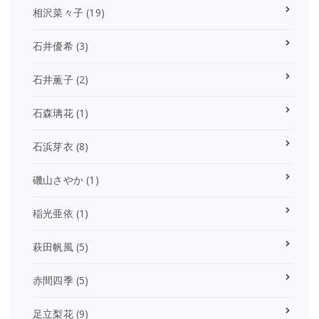
相沢菜々子
(19)
石井優希
(3)
石井薫子
(2)
石森璃花
(1)
石浜芽衣
(8)
磯山さやか
(1)
稲光亜依
(1)
萩田帆風
(5)
赤間四季
(5)
足立梨花
(9)