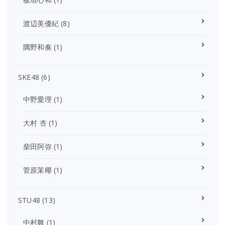
渡辺美優紀
(8)
隅野和奏
(1)
SKE48
(6)
中野愛理
(1)
大村 杏
(1)
柴田阿弥
(1)
菅原茉椰
(1)
STU48
(13)
中村舞
(1)