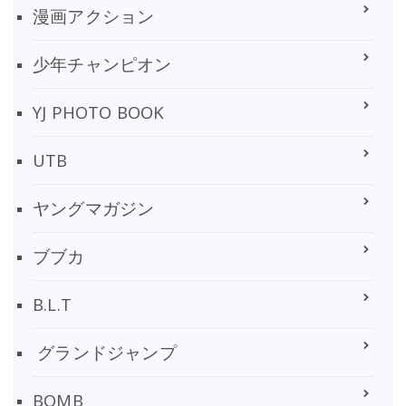
漫画アクション
少年チャンピオン
YJ PHOTO BOOK
UTB
ヤングマガジン
ブブカ
B.L.T
グランドジャンプ
BOMB