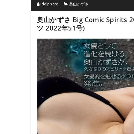
idolphoto
奥山かずさ
奥山かずさ Big Comic Spiri
ツ 2022年51号)