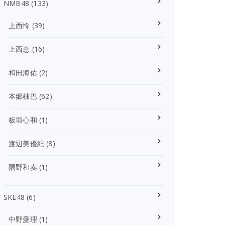
NMB48
(133)
上西怜
(39)
上西恵
(16)
和田海佑
(2)
本郷柚巴
(62)
板垣心和
(1)
渡辺美優紀
(8)
隅野和奏
(1)
SKE48
(6)
中野愛理
(1)