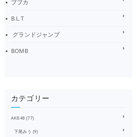
ブブカ
B.L.T
グランドジャンプ
BOMB
カテゴリー
AKB48
(77)
下尾みう
(9)