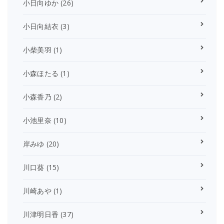
小日向ゆか
(26)
小日向結衣
(3)
小柴美羽
(1)
小森ほたる
(1)
小森香乃
(2)
小池里奈
(10)
岸みゆ
(20)
川口葵
(15)
川崎あや
(1)
川津明日香
(37)