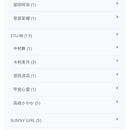
柴田阿弥
(1)
菅原茉椰
(1)
STU48
(13)
中村舞
(1)
今村美月
(3)
原田清花
(1)
甲斐心愛
(1)
高雄さやか
(5)
SUNNY GIRL
(5)