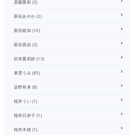
斎藤愛莉
(2)
新谷あやか
(2)
新谷姫加
(10)
新谷真由
(3)
杉本愛莉鈴
(13)
東雲うみ
(85)
染野有来
(8)
桜井うい
(1)
桜井日奈子
(1)
桜井木穂
(1)