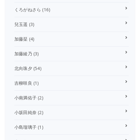
くろがねさら
(16)
兒玉遥
(3)
加藤栞
(4)
加藤綾乃
(3)
北向珠夕
(54)
吉柳咲良
(1)
小南満佑子
(2)
小坂田純奈
(2)
小島瑠璃子
(1)