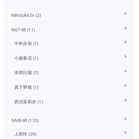
Minisuka.tv
(2)
NGT48
(11)
中村歩加
(1)
小越春花
(1)
本間日陽
(7)
真下華穂
(1)
西潟茉莉奈
(1)
NMB48
(133)
上西怜
(39)