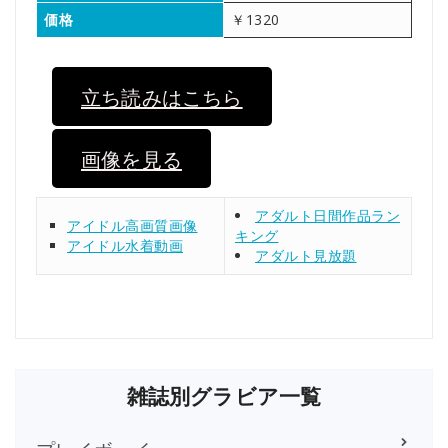
価格
￥1320
立ち読みはこちら
画像を見る
アダルト日間作品ラン
アイドル高画質画像
キング
アイドル水着動画
アダルト見放題
雑誌別グラビア一覧