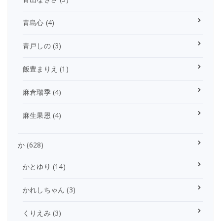
青島心
(4)
青戸しの
(3)
飯豊まりえ
(1)
麻倉瑞季
(4)
麻生果恩
(4)
か
(628)
かとゆり
(14)
かれしちゃん
(3)
くりえみ
(3)