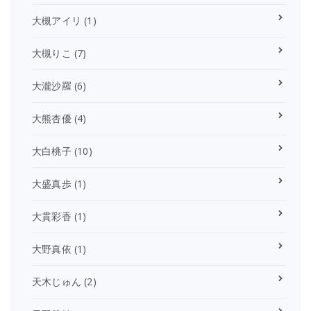
大槻アイリ
(1)
大槻りこ
(7)
大瀧沙羅
(6)
大熊杏優
(4)
大白桃子
(10)
大盛真歩
(1)
大貫彩香
(1)
大野真依
(1)
天木じゅん
(2)