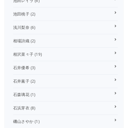
池田レイラ
(6)
池田桃子
(2)
浅川梨奈
(6)
相場詩織
(2)
相沢菜々子
(19)
石井優希
(3)
石井薫子
(2)
石森璃花
(1)
石浜芽衣
(8)
磯山さやか
(1)