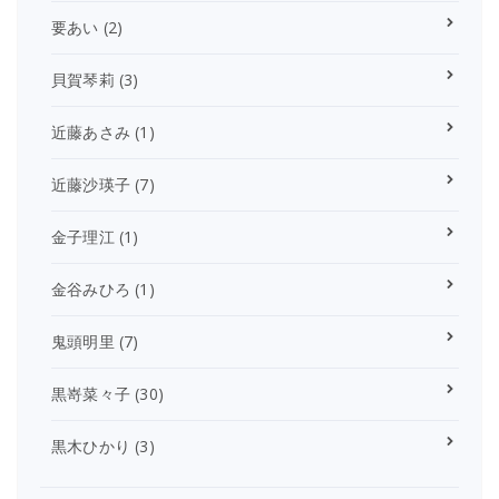
要あい
(2)
貝賀琴莉
(3)
近藤あさみ
(1)
近藤沙瑛子
(7)
金子理江
(1)
金谷みひろ
(1)
鬼頭明里
(7)
黒嵜菜々子
(30)
黒木ひかり
(3)