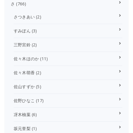
さ
(766)
さつきあい
(2)
すみぽん
(3)
三野宮鈴
(2)
佐々木ほのか
(11)
佐々木萌香
(2)
佐山すずか
(5)
佐野ひなこ
(17)
冴木柚葉
(6)
坂元誉梨
(1)