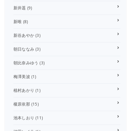
新井遥
(9)
新唯
(8)
新谷あやか
(3)
朝日ななみ
(3)
朝比奈みゆう
(3)
梅澤美波
(1)
植村あかり
(1)
榎原依那
(15)
池本しおり
(11)