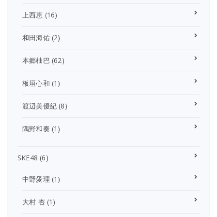
上西恵
(16)
和田海佑
(2)
本郷柚巴
(62)
板垣心和
(1)
渡辺美優紀
(8)
隅野和奏
(1)
SKE48
(6)
中野愛理
(1)
大村 杏
(1)