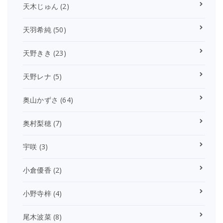
天木じゅん
(2)
天羽希純
(50)
天野きき
(23)
天野レナ
(5)
奥山かずさ
(64)
奥村梨穂
(7)
宇咲
(3)
小倉優香
(2)
小野寺梓
(4)
尾木波菜
(8)