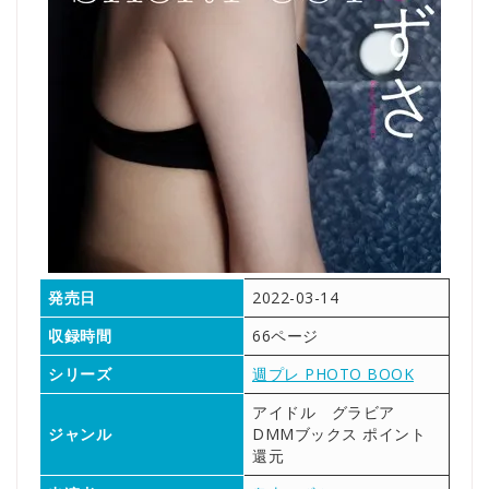
発売日
2022-03-14
収録時間
66ページ
シリーズ
週プレ PHOTO BOOK
アイドル グラビア
ジャンル
DMMブックス ポイント
還元