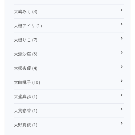
大嶋みく
(3)
大槻アイリ
(1)
大槻りこ
(7)
大瀧沙羅
(6)
大熊杏優
(4)
大白桃子
(10)
大盛真歩
(1)
大貫彩香
(1)
大野真依
(1)