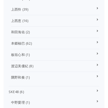
上西怜
(39)
上西恵
(16)
和田海佑
(2)
本郷柚巴
(62)
板垣心和
(1)
渡辺美優紀
(8)
隅野和奏
(1)
SKE48
(6)
中野愛理
(1)