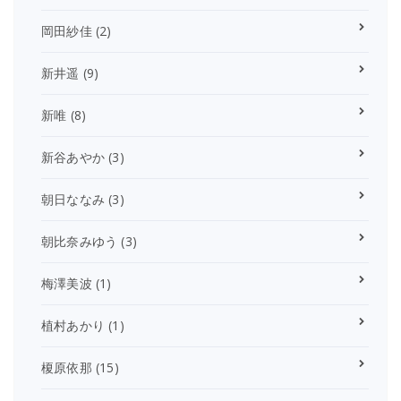
岡田紗佳
(2)
新井遥
(9)
新唯
(8)
新谷あやか
(3)
朝日ななみ
(3)
朝比奈みゆう
(3)
梅澤美波
(1)
植村あかり
(1)
榎原依那
(15)