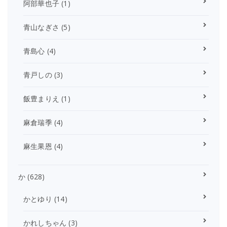
阿部華也子
(1)
青山なぎさ
(5)
青島心
(4)
青戸しの
(3)
飯豊まりえ
(1)
麻倉瑞季
(4)
麻生果恩
(4)
か
(628)
かとゆり
(14)
かれしちゃん
(3)