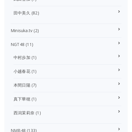
田中美久
(82)
Minisuka.tv
(2)
NGT48
(11)
中村歩加
(1)
小越春花
(1)
本間日陽
(7)
真下華穂
(1)
西潟茉莉奈
(1)
NMB48
(133)