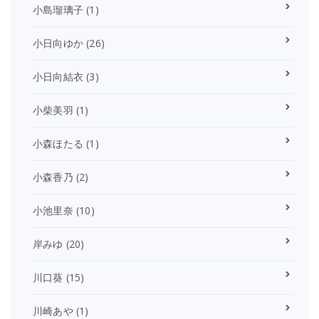
小島瑠璃子
(1)
小日向ゆか
(26)
小日向結衣
(3)
小柴美羽
(1)
小森ほたる
(1)
小森香乃
(2)
小池里奈
(10)
岸みゆ
(20)
川口葵
(15)
川崎あや
(1)