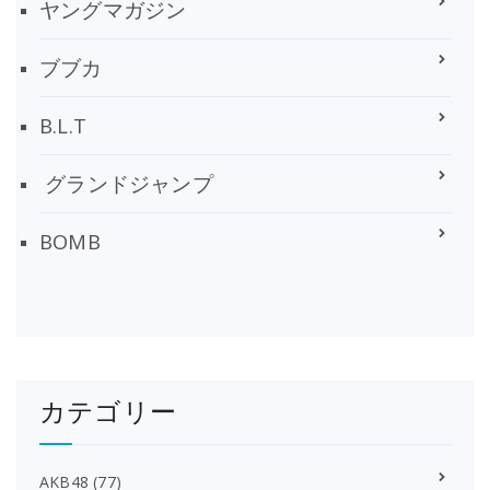
ヤングマガジン
ブブカ
B.L.T
グランドジャンプ
BOMB
カテゴリー
AKB48
(77)