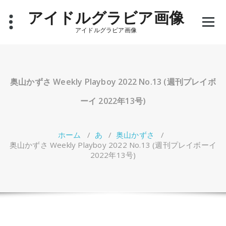
コ
アイドルグラビア画像
ン
テ
アイドルグラビア画像
ン
ツ
へ
ス
キ
奥山かずさ Weekly Playboy 2022 No.13 (週刊プレイボ
ッ
プ
ーイ 2022年13号)
ホーム
/
あ
/
奥山かずさ
/
奥山かずさ Weekly Playboy 2022 No.13 (週刊プレイボーイ
2022年13号)