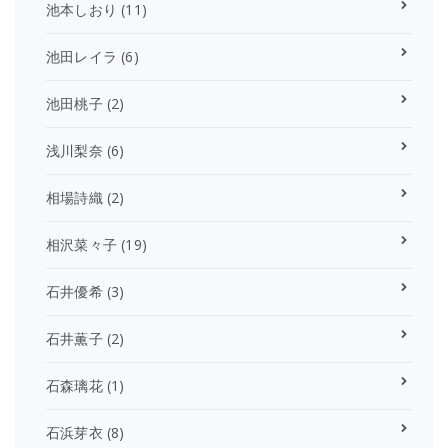
池本しおり
(11)
池田レイラ
(6)
池田桃子
(2)
浅川梨奈
(6)
相場詩織
(2)
相沢菜々子
(19)
石井優希
(3)
石井薫子
(2)
石森璃花
(1)
石浜芽衣
(8)