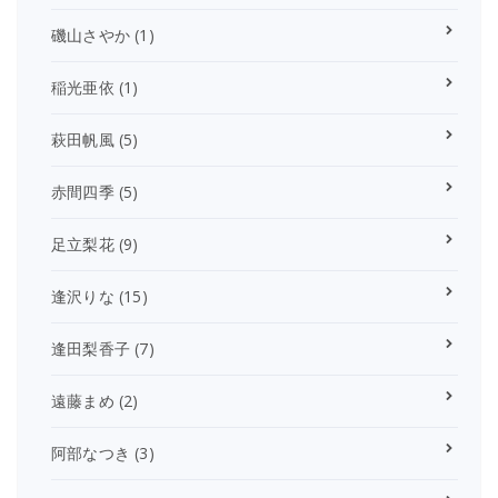
磯山さやか
(1)
稲光亜依
(1)
萩田帆風
(5)
赤間四季
(5)
足立梨花
(9)
逢沢りな
(15)
逢田梨香子
(7)
遠藤まめ
(2)
阿部なつき
(3)