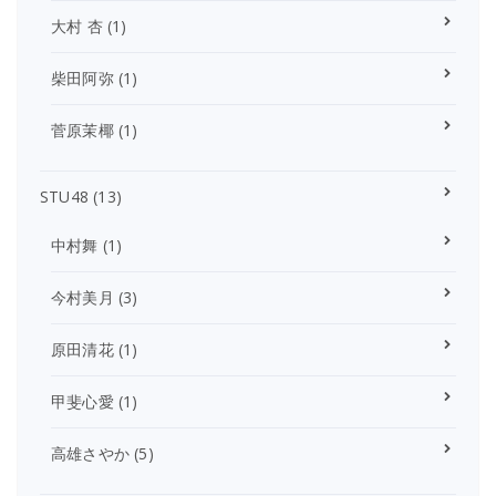
大村 杏
(1)
柴田阿弥
(1)
菅原茉椰
(1)
STU48
(13)
中村舞
(1)
今村美月
(3)
原田清花
(1)
甲斐心愛
(1)
高雄さやか
(5)