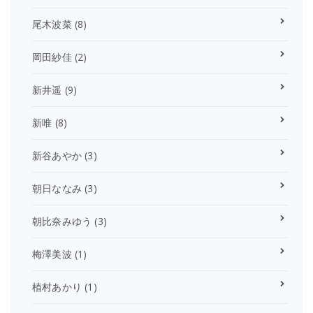
尾木波菜
(8)
岡田紗佳
(2)
新井遥
(9)
新唯
(8)
新谷あやか
(3)
朝日ななみ
(3)
朝比奈みゆう
(3)
梅澤美波
(1)
植村あかり
(1)