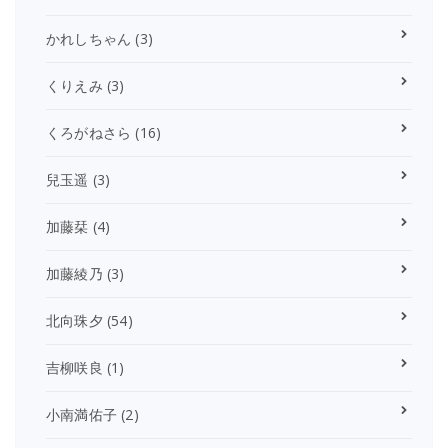
かれしちゃん
(3)
くりえみ
(3)
くろがねさら
(16)
兒玉遥
(3)
加藤栞
(4)
加藤綾乃
(3)
北向珠夕
(54)
吉柳咲良
(1)
小南満佑子
(2)