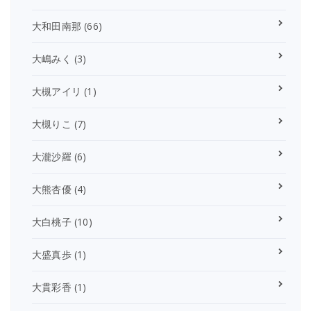
大和田南那
(66)
大嶋みく
(3)
大槻アイリ
(1)
大槻りこ
(7)
大瀧沙羅
(6)
大熊杏優
(4)
大白桃子
(10)
大盛真歩
(1)
大貫彩香
(1)