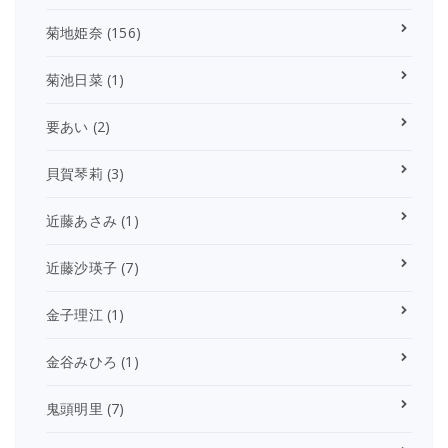
菊地姫奈
(156)
菊池日菜
(1)
要あい
(2)
貝賀琴莉
(3)
近藤あさみ
(1)
近藤沙瑛子
(7)
金子理江
(1)
金谷みひろ
(1)
鬼頭明里
(7)