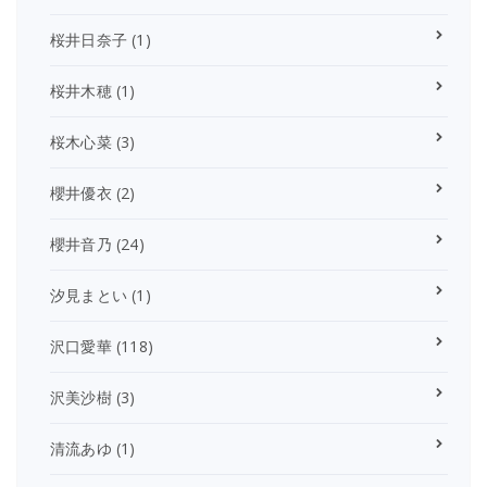
桜井日奈子
(1)
桜井木穂
(1)
桜木心菜
(3)
櫻井優衣
(2)
櫻井音乃
(24)
汐見まとい
(1)
沢口愛華
(118)
沢美沙樹
(3)
清流あゆ
(1)