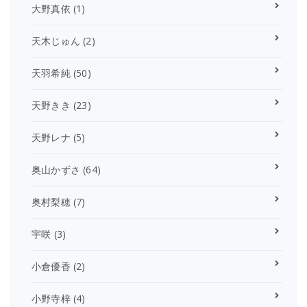
大野真依
(1)
天木じゅん
(2)
天羽希純
(50)
天野きき
(23)
天野レナ
(5)
奥山かずさ
(64)
奥村梨穂
(7)
宇咲
(3)
小倉優香
(2)
小野寺梓
(4)