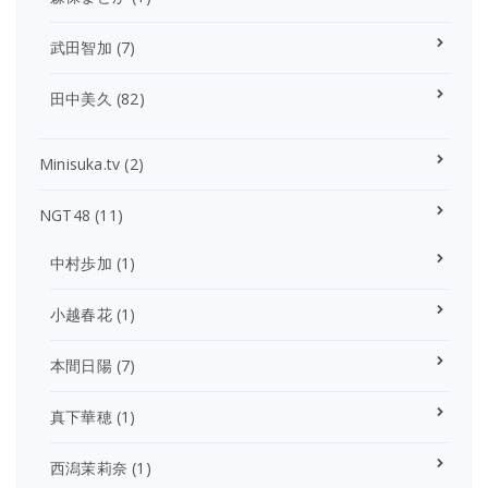
武田智加
(7)
田中美久
(82)
Minisuka.tv
(2)
NGT48
(11)
中村歩加
(1)
小越春花
(1)
本間日陽
(7)
真下華穂
(1)
西潟茉莉奈
(1)