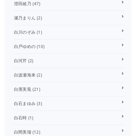
澄田綾乃
(47)
瀬乃まりん
(2)
白川のぞみ
(1)
白戸ゆめの
(10)
白河芹
(2)
白波瀬海来
(2)
白濱美兎
(21)
白石まゆみ
(3)
白石時
(1)
白間美瑠
(12)