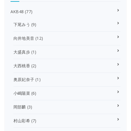
AKB48
(77)
下尾みう
(9)
向井地美音
(12)
大盛真歩
(1)
大西桃香
(2)
奥原妃奈子
(1)
小嶋陽菜
(6)
岡部麟
(3)
村山彩希
(7)