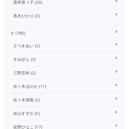
黒嵜菜々子
(30)
黒木ひかり
(3)
さ
(766)
さつきあい
(2)
すみぽん
(3)
三野宮鈴
(2)
佐々木ほのか
(11)
佐々木萌香
(2)
佐山すずか
(5)
佐野ひなこ
(17)