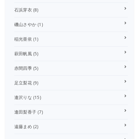
石浜芽衣
(8)
磯山さやか
(1)
稲光亜依
(1)
萩田帆風
(5)
赤間四季
(5)
足立梨花
(9)
逢沢りな
(15)
逢田梨香子
(7)
遠藤まめ
(2)