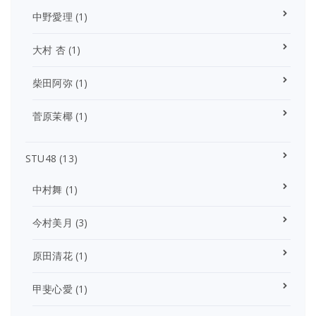
中野愛理
(1)
大村 杏
(1)
柴田阿弥
(1)
菅原茉椰
(1)
STU48
(13)
中村舞
(1)
今村美月
(3)
原田清花
(1)
甲斐心愛
(1)