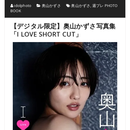
idolphoto
奥山かずさ
奥山かずさ
,
週プレ PHOTO
BOOK
【デジタル限定】奥山かずさ写真集
「I LOVE SHORT CUT」