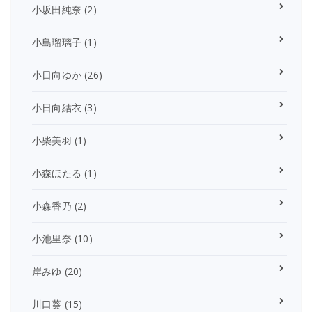
小坂田純奈
(2)
小島瑠璃子
(1)
小日向ゆか
(26)
小日向結衣
(3)
小柴美羽
(1)
小森ほたる
(1)
小森香乃
(2)
小池里奈
(10)
岸みゆ
(20)
川口葵
(15)