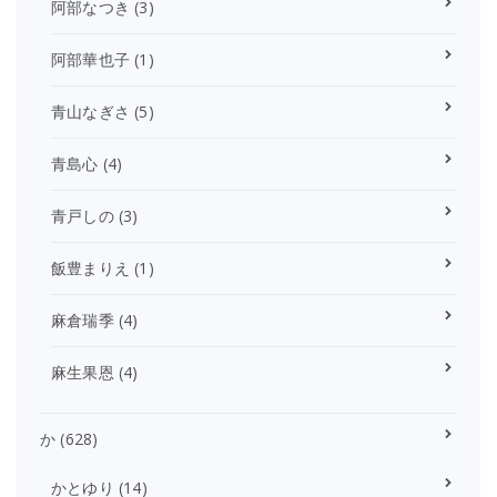
阿部なつき
(3)
阿部華也子
(1)
青山なぎさ
(5)
青島心
(4)
青戸しの
(3)
飯豊まりえ
(1)
麻倉瑞季
(4)
麻生果恩
(4)
か
(628)
かとゆり
(14)