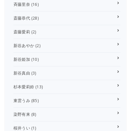
斉藤里奈
(16)
斎藤恭代
(28)
斎藤愛莉
(2)
新谷あやか
(2)
新谷姫加
(10)
新谷真由
(3)
杉本愛莉鈴
(13)
東雲うみ
(85)
染野有来
(8)
桜井うい
(1)