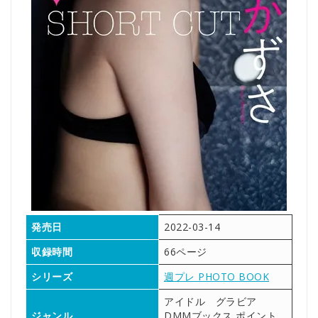
発売日
2022-03-14
収録時間
66ページ
シリーズ
週プレ PHOTO BOOK
アイドル グラビア
ジャンル
DMMブックス ポイント