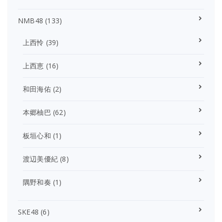
NMB48
(133)
上西怜
(39)
上西恵
(16)
和田海佑
(2)
本郷柚巴
(62)
板垣心和
(1)
渡辺美優紀
(8)
隅野和奏
(1)
SKE48
(6)