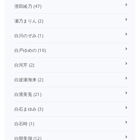
澄田綾乃
(47)
瀬乃まりん
(2)
白川のぞみ
(1)
白戸ゆめの
(10)
白河芹
(2)
白波瀬海来
(2)
白濱美兎
(21)
白石まゆみ
(3)
白石時
(1)
白間美瑠
(12)