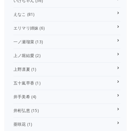
いけちゃん
(36)
えなこ
(81)
エリマリ姉妹
(6)
一ノ瀬瑠菜
(13)
上ノ堀結愛
(2)
上野凛夏
(1)
五十嵐早香
(1)
井手美希
(4)
井桁弘恵
(15)
亜咲花
(1)