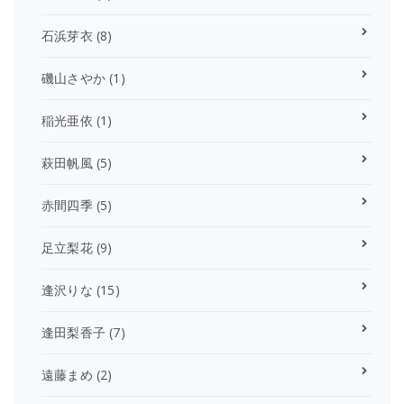
石浜芽衣
(8)
磯山さやか
(1)
稲光亜依
(1)
萩田帆風
(5)
赤間四季
(5)
足立梨花
(9)
逢沢りな
(15)
逢田梨香子
(7)
遠藤まめ
(2)