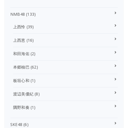
NMB48
(133)
上西怜
(39)
上西恵
(16)
和田海佑
(2)
本郷柚巴
(62)
板垣心和
(1)
渡辺美優紀
(8)
隅野和奏
(1)
SKE48
(6)