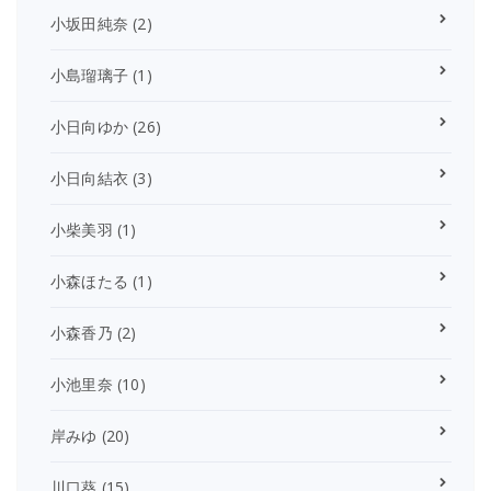
小坂田純奈
(2)
小島瑠璃子
(1)
小日向ゆか
(26)
小日向結衣
(3)
小柴美羽
(1)
小森ほたる
(1)
小森香乃
(2)
小池里奈
(10)
岸みゆ
(20)
川口葵
(15)