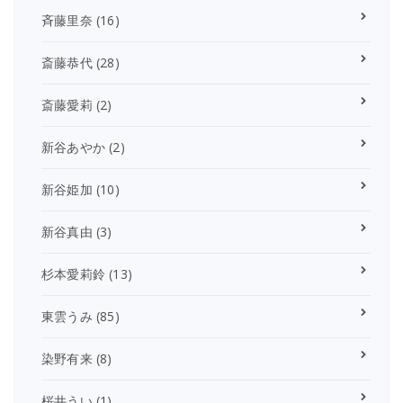
斉藤里奈
(16)
斎藤恭代
(28)
斎藤愛莉
(2)
新谷あやか
(2)
新谷姫加
(10)
新谷真由
(3)
杉本愛莉鈴
(13)
東雲うみ
(85)
染野有来
(8)
桜井うい
(1)