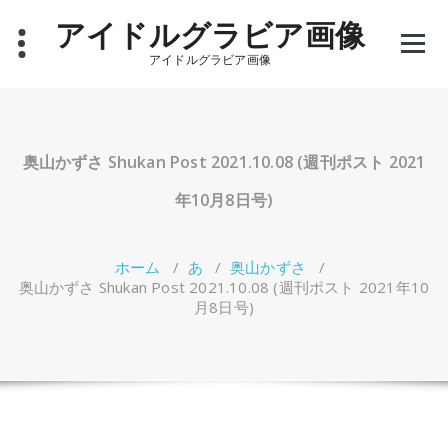
コ
アイドルグラビア画像
ン
テ
アイドルグラビア画像
ン
ツ
へ
ス
キ
奥山かずさ Shukan Post 2021.10.08 (週刊ポスト 2021
ッ
プ
年10月8日号)
ホーム
/
あ
/
奥山かずさ
/
奥山かずさ Shukan Post 2021.10.08 (週刊ポスト 2021年10
月8日号)