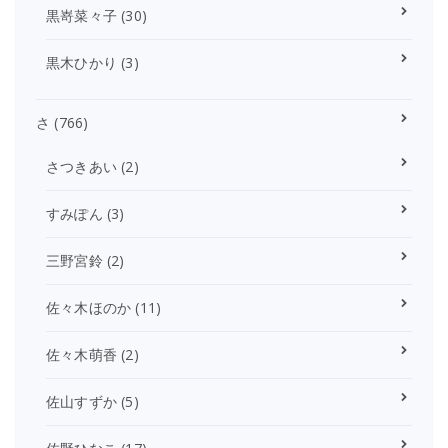
黒嵜菜々子
(30)
黒木ひかり
(3)
さ
(766)
さつきあい
(2)
すみぽん
(3)
三野宮鈴
(2)
佐々木ほのか
(11)
佐々木萌香
(2)
佐山すずか
(5)