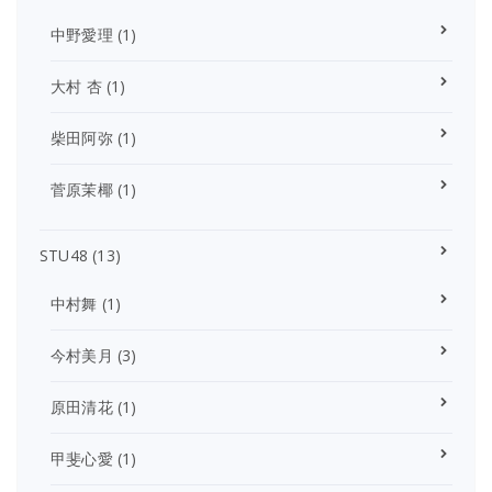
中野愛理
(1)
大村 杏
(1)
柴田阿弥
(1)
菅原茉椰
(1)
STU48
(13)
中村舞
(1)
今村美月
(3)
原田清花
(1)
甲斐心愛
(1)