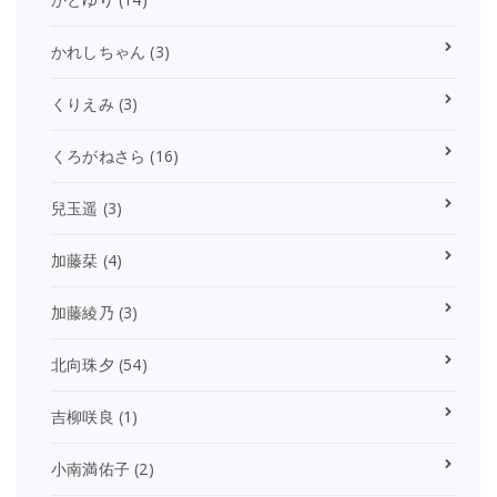
かれしちゃん
(3)
くりえみ
(3)
くろがねさら
(16)
兒玉遥
(3)
加藤栞
(4)
加藤綾乃
(3)
北向珠夕
(54)
吉柳咲良
(1)
小南満佑子
(2)