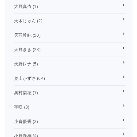
大野真依
(1)
天木じゅん
(2)
天羽希純
(50)
天野きき
(23)
天野レナ
(5)
奥山かずさ
(64)
奥村梨穂
(7)
宇咲
(3)
小倉優香
(2)
小野寺梓
(4)