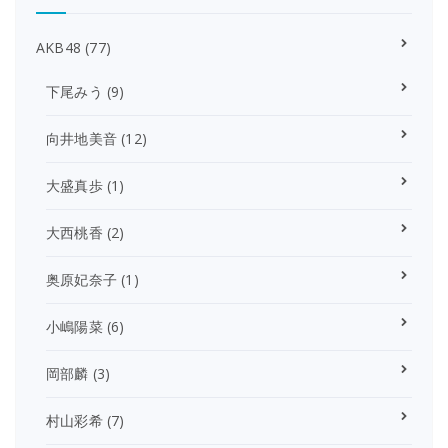
AKB48
(77)
下尾みう
(9)
向井地美音
(12)
大盛真歩
(1)
大西桃香
(2)
奥原妃奈子
(1)
小嶋陽菜
(6)
岡部麟
(3)
村山彩希
(7)