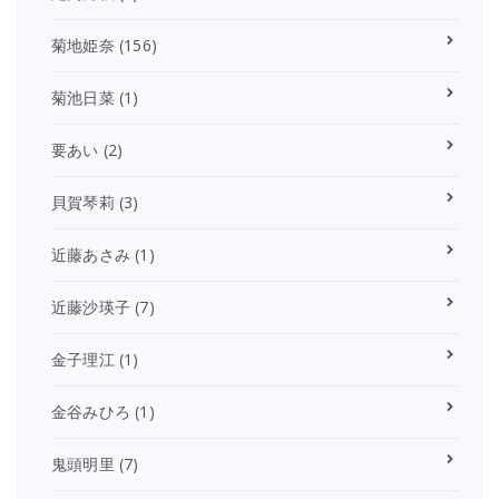
菊地姫奈
(156)
菊池日菜
(1)
要あい
(2)
貝賀琴莉
(3)
近藤あさみ
(1)
近藤沙瑛子
(7)
金子理江
(1)
金谷みひろ
(1)
鬼頭明里
(7)