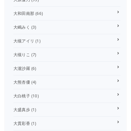
大和田南那
(66)
大嶋みく
(3)
大槻アイリ
(1)
大槻りこ
(7)
大瀧沙羅
(6)
大熊杏優
(4)
大白桃子
(10)
大盛真歩
(1)
大貫彩香
(1)