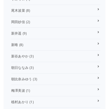
尾木波菜
(8)
岡田紗佳
(2)
新井遥
(9)
新唯
(8)
新谷あやか
(3)
朝日ななみ
(3)
朝比奈みゆう
(3)
梅澤美波
(1)
植村あかり
(1)