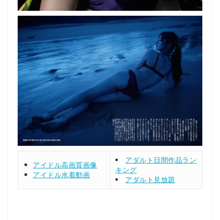
アダルト日間作品ラン
アイドル高画質画像
キング
アイドル水着動画
アダルト見放題