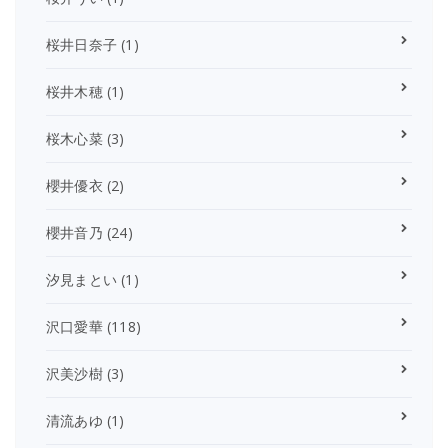
桜井日奈子
(1)
桜井木穂
(1)
桜木心菜
(3)
櫻井優衣
(2)
櫻井音乃
(24)
汐見まとい
(1)
沢口愛華
(118)
沢美沙樹
(3)
清流あゆ
(1)