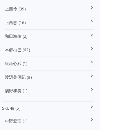
上西怜
(39)
上西恵
(16)
和田海佑
(2)
本郷柚巴
(62)
板垣心和
(1)
渡辺美優紀
(8)
隅野和奏
(1)
SKE48
(6)
中野愛理
(1)