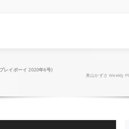
(週刊プレイボーイ 2020年6号)
奥山かずさ Weekly Pl