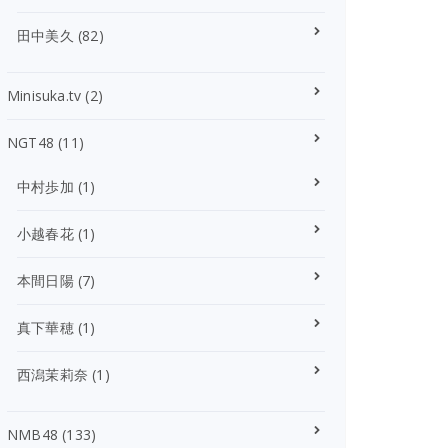
田中美久
(82)
Minisuka.tv
(2)
NGT48
(11)
中村歩加
(1)
小越春花
(1)
本間日陽
(7)
真下華穂
(1)
西潟茉莉奈
(1)
NMB48
(133)