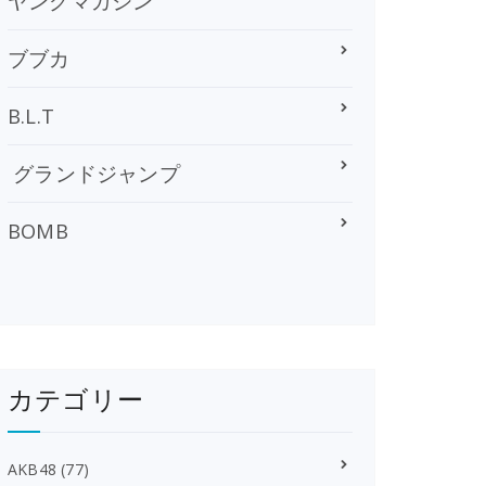
ヤングマガジン
ブブカ
B.L.T
グランドジャンプ
BOMB
カテゴリー
AKB48
(77)