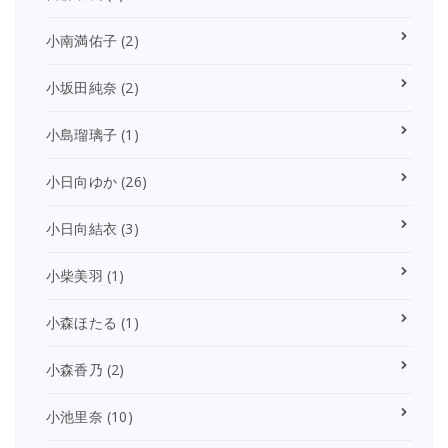
小南満佑子
(2)
小坂田純奈
(2)
小島瑠璃子
(1)
小日向ゆか
(26)
小日向結衣
(3)
小柴美羽
(1)
小森ほたる
(1)
小森香乃
(2)
小池里奈
(10)