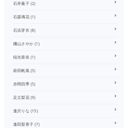
石井薫子
(2)
石森璃花
(1)
石浜芽衣
(8)
磯山さやか
(1)
稲光亜依
(1)
萩田帆風
(5)
赤間四季
(5)
足立梨花
(9)
逢沢りな
(15)
逢田梨香子
(7)