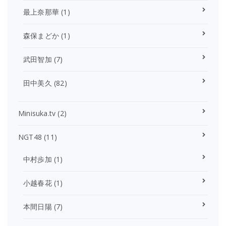
最上奈那華
(1)
森保まどか
(1)
武田智加
(7)
田中美久
(82)
Minisuka.tv
(2)
NGT48
(11)
中村歩加
(1)
小越春花
(1)
本間日陽
(7)