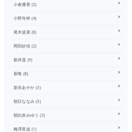
小倉優香
(2)
小野寺梓
(4)
尾木波菜
(8)
岡田紗佳
(2)
新井遥
(9)
新唯
(8)
新谷あやか
(3)
朝日ななみ
(3)
朝比奈みゆう
(3)
梅澤美波
(1)