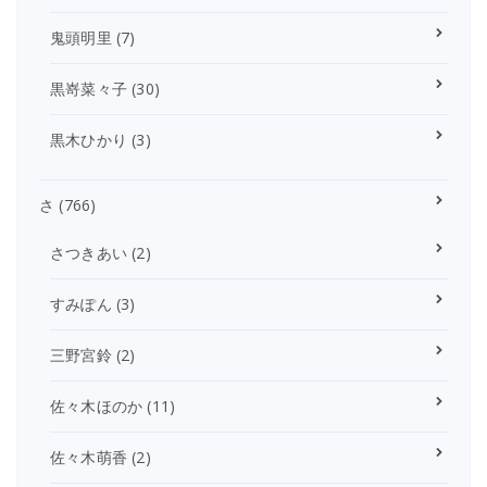
鬼頭明里
(7)
黒嵜菜々子
(30)
黒木ひかり
(3)
さ
(766)
さつきあい
(2)
すみぽん
(3)
三野宮鈴
(2)
佐々木ほのか
(11)
佐々木萌香
(2)