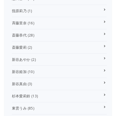
指原莉乃
(1)
斉藤里奈
(16)
斎藤恭代
(28)
斎藤愛莉
(2)
新谷あやか
(2)
新谷姫加
(10)
新谷真由
(3)
杉本愛莉鈴
(13)
東雲うみ
(85)