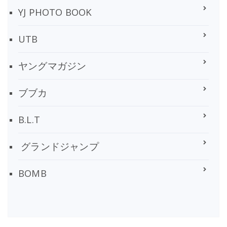
YJ PHOTO BOOK
UTB
ヤングマガジン
ブブカ
B.L.T
グランドジャンプ
BOMB