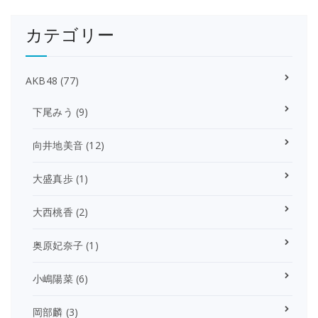
カテゴリー
AKB48
(77)
下尾みう
(9)
向井地美音
(12)
大盛真歩
(1)
大西桃香
(2)
奥原妃奈子
(1)
小嶋陽菜
(6)
岡部麟
(3)