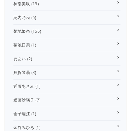
神部美咲
(13)
紀内乃秋
(6)
菊地姫奈
(156)
菊池日菜
(1)
要あい
(2)
貝賀琴莉
(3)
近藤あさみ
(1)
近藤沙瑛子
(7)
金子理江
(1)
金谷みひろ
(1)