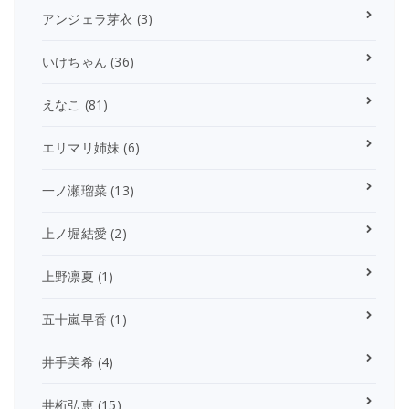
アンジェラ芽衣
(3)
いけちゃん
(36)
えなこ
(81)
エリマリ姉妹
(6)
一ノ瀬瑠菜
(13)
上ノ堀結愛
(2)
上野凛夏
(1)
五十嵐早香
(1)
井手美希
(4)
井桁弘恵
(15)