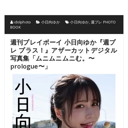
idolphoto
小日向ゆか
小日向ゆか
,
週プレ PHOTO
BOOK
週刊プレイボーイ 小日向ゆか『週プ
レ プラス！』アザーカットデジタル
写真集「ムニムニムニむ。〜
prologue〜」