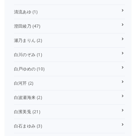
清流あゆ
(1)
澄田綾乃
(47)
瀬乃まりん
(2)
白川のぞみ
(1)
白戸ゆめの
(10)
白河芹
(2)
白波瀬海来
(2)
白濱美兎
(21)
白石まゆみ
(3)