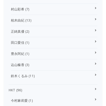
村山彩希
(7)
柏木由紀
(13)
正鋳真優
(2)
田口愛佳
(1)
豊永阿紀
(1)
込山榛香
(3)
鈴木くるみ
(11)
HKT
(96)
今村麻莉愛
(1)