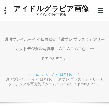
コ
アイドルグラビア画像
ン
テ
アイドルグラビア画像
ン
ツ
へ
ス
キ
週刊プレイボーイ 小日向ゆか『週プレ プラス！』アザー
ッ
プ
カットデジタル写真集「ムニムニムニむ。〜
prologue〜」
ホーム
/
か
/
小日向ゆか
/
週刊プレイボーイ 小日向ゆか『週プレ プラス！』アザーカ
ットデジタル写真集「ムニムニムニむ。〜prologue〜」