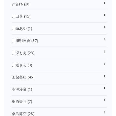
岸みゆ
(20)
川口葵
(15)
川崎あや
(1)
川津明日香
(37)
川瀬もえ
(23)
川道さら
(3)
工藤美桜
(46)
幸澤沙良
(1)
桐原美月
(7)
桑島海空
(28)