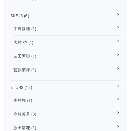
SKE48
(6)
中野愛理
(1)
大村 杏
(1)
柴田阿弥
(1)
菅原茉椰
(1)
STU48
(13)
中村舞
(1)
今村美月
(3)
原田清花
(1)