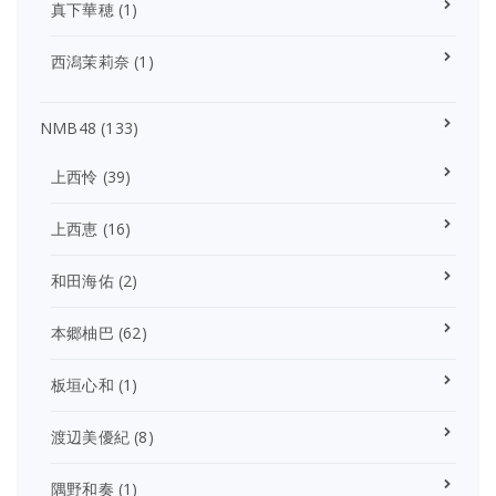
真下華穂
(1)
西潟茉莉奈
(1)
NMB48
(133)
上西怜
(39)
上西恵
(16)
和田海佑
(2)
本郷柚巴
(62)
板垣心和
(1)
渡辺美優紀
(8)
隅野和奏
(1)