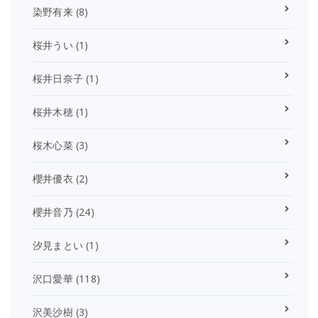
染野有来
(8)
桜井うい
(1)
桜井日奈子
(1)
桜井木穂
(1)
桜木心菜
(3)
櫻井優衣
(2)
櫻井音乃
(24)
汐見まとい
(1)
沢口愛華
(118)
沢美沙樹
(3)