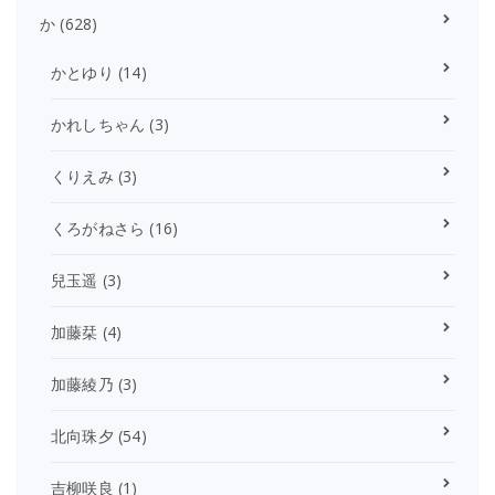
か
(628)
かとゆり
(14)
かれしちゃん
(3)
くりえみ
(3)
くろがねさら
(16)
兒玉遥
(3)
加藤栞
(4)
加藤綾乃
(3)
北向珠夕
(54)
吉柳咲良
(1)