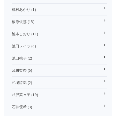
植村あかり
(1)
榎原依那
(15)
池本しおり
(11)
池田レイラ
(6)
池田桃子
(2)
浅川梨奈
(6)
相場詩織
(2)
相沢菜々子
(19)
石井優希
(3)