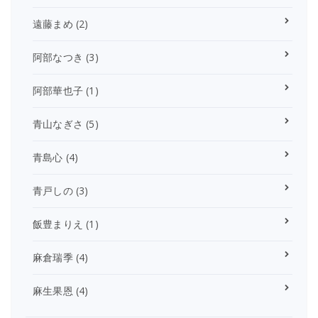
遠藤まめ
(2)
阿部なつき
(3)
阿部華也子
(1)
青山なぎさ
(5)
青島心
(4)
青戸しの
(3)
飯豊まりえ
(1)
麻倉瑞季
(4)
麻生果恩
(4)