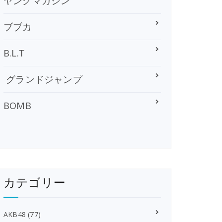
ヤングマガジン
ブブカ
B.L.T
グランドジャンプ
BOMB
カテゴリー
AKB48
(77)