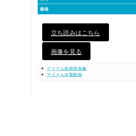
価格
立ち読みはこちら
画像を見る
アイドル高画質画像
アイドル水着動画