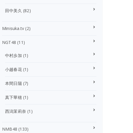
田中美久
(82)
Minisuka.tv
(2)
NGT48
(11)
中村歩加
(1)
小越春花
(1)
本間日陽
(7)
真下華穂
(1)
西潟茉莉奈
(1)
NMB48
(133)