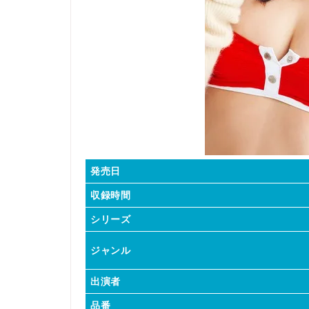
発売日
収録時間
シリーズ
ジャンル
出演者
品番