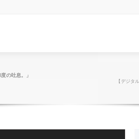
8度の吐息。」
【デジタ