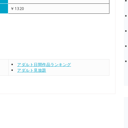
￥1320
アダルト日間作品ランキング
アダルト見放題