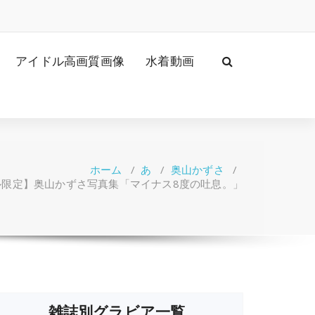
アイドル高画質画像
水着動画
ホーム
/
あ
/
奥山かずさ
/
ル限定】奥山かずさ写真集「マイナス8度の吐息。」
雑誌別グラビア一覧