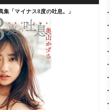
真集「マイナス8度の吐息。」