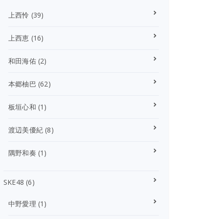
上西怜
(39)
上西恵
(16)
和田海佑
(2)
本郷柚巴
(62)
板垣心和
(1)
渡辺美優紀
(8)
隅野和奏
(1)
SKE48
(6)
中野愛理
(1)