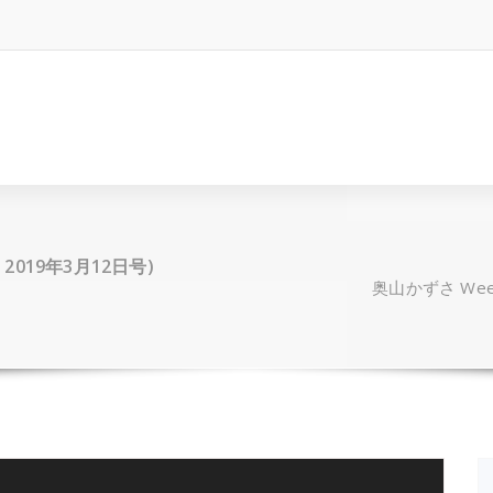
A! 2019年3月12日号)
奥山かずさ Weekl