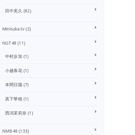
田中美久
(82)
Minisuka.tv
(2)
NGT48
(11)
中村歩加
(1)
小越春花
(1)
本間日陽
(7)
真下華穂
(1)
西潟茉莉奈
(1)
NMB48
(133)