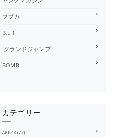
ヤングマガジン
ブブカ
B.L.T
グランドジャンプ
BOMB
カテゴリー
AKB48
(77)