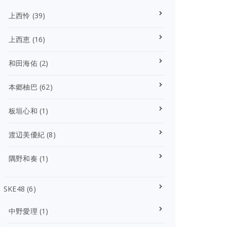
上西怜
(39)
上西恵
(16)
和田海佑
(2)
本郷柚巴
(62)
板垣心和
(1)
渡辺美優紀
(8)
隅野和奏
(1)
SKE48
(6)
中野愛理
(1)