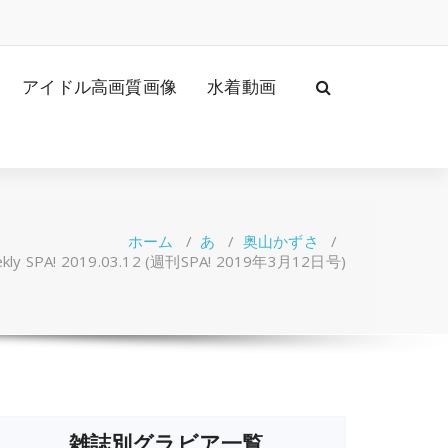
アイドル高画質画像
水着動画
ホーム
/
あ
/
奥山かずさ
/
y SPA! 2019.03.12 (週刊SPA! 2019年3月12日号)
雑誌別グラビア一覧