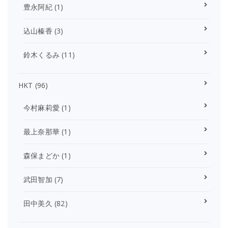
豊永阿紀
(1)
込山榛香
(3)
鈴木くるみ
(11)
HKT
(96)
今村麻莉愛
(1)
最上奈那華
(1)
森保まどか
(1)
武田智加
(7)
田中美久
(82)