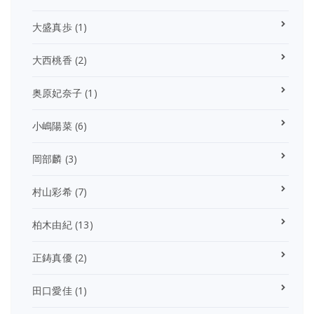
大盛真歩
(1)
大西桃香
(2)
奥原妃奈子
(1)
小嶋陽菜
(6)
岡部麟
(3)
村山彩希
(7)
柏木由紀
(13)
正鋳真優
(2)
田口愛佳
(1)