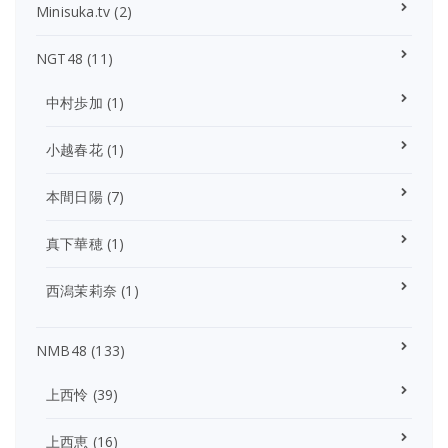
Minisuka.tv
(2)
NGT48
(11)
中村歩加
(1)
小越春花
(1)
本間日陽
(7)
真下華穂
(1)
西潟茉莉奈
(1)
NMB48
(133)
上西怜
(39)
上西恵
(16)