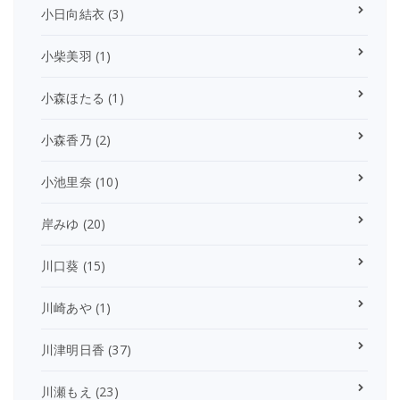
小日向結衣
(3)
小柴美羽
(1)
小森ほたる
(1)
小森香乃
(2)
小池里奈
(10)
岸みゆ
(20)
川口葵
(15)
川崎あや
(1)
川津明日香
(37)
川瀬もえ
(23)