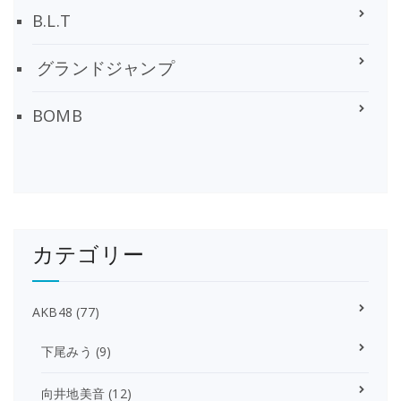
B.L.T
グランドジャンプ
BOMB
カテゴリー
AKB48
(77)
下尾みう
(9)
向井地美音
(12)