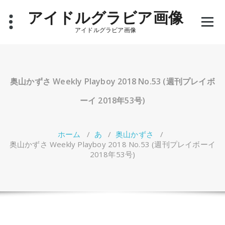
コ
アイドルグラビア画像
ン
テ
アイドルグラビア画像
ン
ツ
へ
ス
キ
奥山かずさ Weekly Playboy 2018 No.53 (週刊プレイボ
ッ
プ
ーイ 2018年53号)
ホーム
/
あ
/
奥山かずさ
/
奥山かずさ Weekly Playboy 2018 No.53 (週刊プレイボーイ
2018年53号)