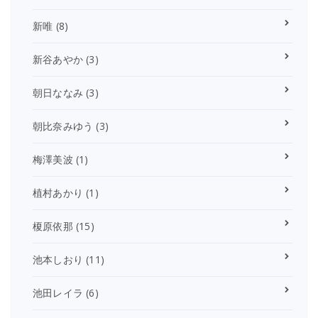
新唯
(8)
新谷あやか
(3)
朝日ななみ
(3)
朝比奈みゆう
(3)
梅澤美波
(1)
植村あかり
(1)
榎原依那
(15)
池本しおり
(11)
池田レイラ
(6)