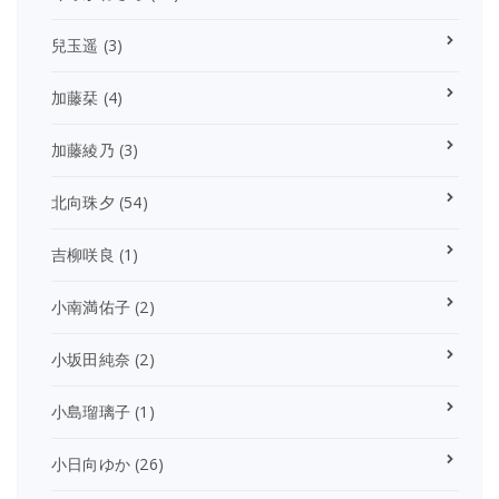
兒玉遥
(3)
加藤栞
(4)
加藤綾乃
(3)
北向珠夕
(54)
吉柳咲良
(1)
小南満佑子
(2)
小坂田純奈
(2)
小島瑠璃子
(1)
小日向ゆか
(26)