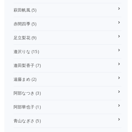
萩田帆風
(5)
赤間四季
(5)
足立梨花
(9)
逢沢りな
(15)
逢田梨香子
(7)
遠藤まめ
(2)
阿部なつき
(3)
阿部華也子
(1)
青山なぎさ
(5)