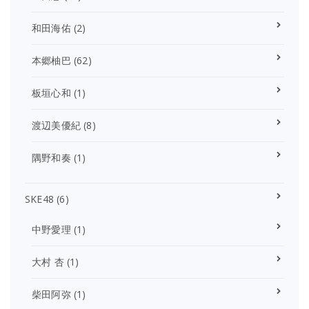
和田海佑
(2)
本郷柚巴
(62)
板垣心和
(1)
渡辺美優紀
(8)
隅野和奏
(1)
SKE48
(6)
中野愛理
(1)
大村 杏
(1)
柴田阿弥
(1)