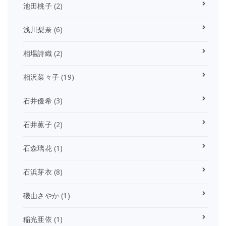
池田桃子
(2)
浅川梨奈
(6)
相場詩織
(2)
相沢菜々子
(19)
石井優希
(3)
石井薫子
(2)
石森璃花
(1)
石浜芽衣
(8)
磯山さやか
(1)
稲光亜依
(1)