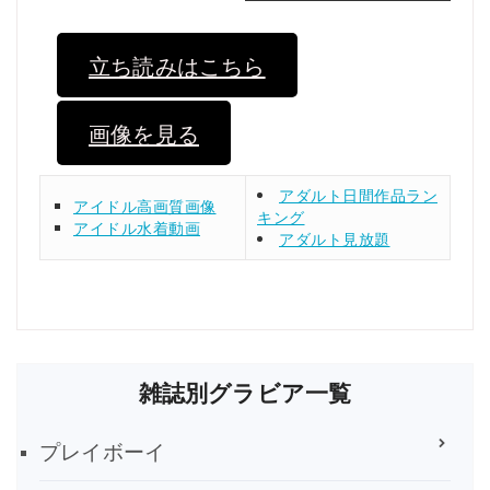
立ち読みはこちら
画像を見る
アダルト日間作品ラン
アイドル高画質画像
キング
アイドル水着動画
アダルト見放題
雑誌別グラビア一覧
プレイボーイ