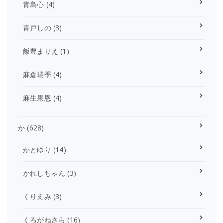
青島心
(4)
青戸しの
(3)
飯豊まりえ
(1)
麻倉瑞季
(4)
麻生果恩
(4)
か
(628)
かとゆり
(14)
かれしちゃん
(3)
くりえみ
(3)
くろがねさら
(16)