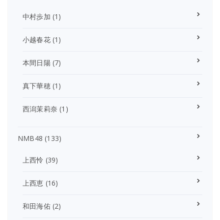
中村歩加
(1)
小越春花
(1)
本間日陽
(7)
真下華穂
(1)
西潟茉莉奈
(1)
NMB48
(133)
上西怜
(39)
上西恵
(16)
和田海佑
(2)