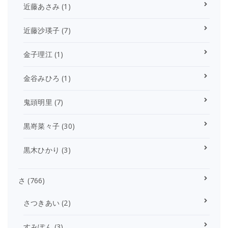
近藤あさみ
(1)
近藤沙瑛子
(7)
金子理江
(1)
金谷みひろ
(1)
鬼頭明里
(7)
黒嵜菜々子
(30)
黒木ひかり
(3)
さ
(766)
さつきあい
(2)
すみぽん
(3)