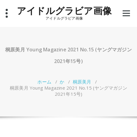
コ
アイドルグラビア画像
ン
テ
アイドルグラビア画像
ン
ツ
へ
ス
キ
桐原美月 Young Magazine 2021 No.15 (ヤングマガジン
ッ
プ
2021年15号)
ホーム
/
か
/
桐原美月
/
桐原美月 Young Magazine 2021 No.15 (ヤングマガジン
2021年15号)