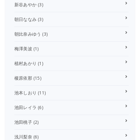
新谷あやか
(3)
朝日ななみ
(3)
朝比奈みゆう
(3)
梅澤美波
(1)
植村あかり
(1)
榎原依那
(15)
池本しおり
(11)
池田レイラ
(6)
池田桃子
(2)
浅川梨奈
(6)