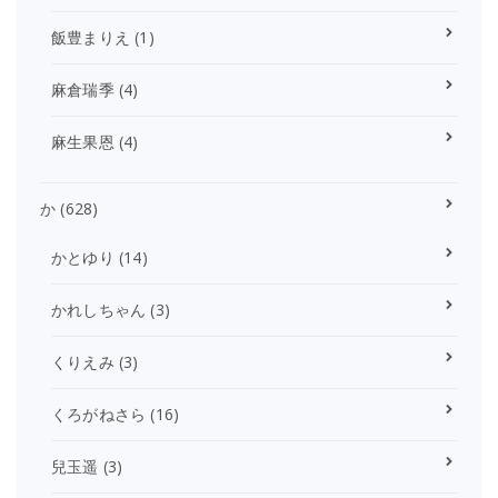
飯豊まりえ
(1)
麻倉瑞季
(4)
麻生果恩
(4)
か
(628)
かとゆり
(14)
かれしちゃん
(3)
くりえみ
(3)
くろがねさら
(16)
兒玉遥
(3)