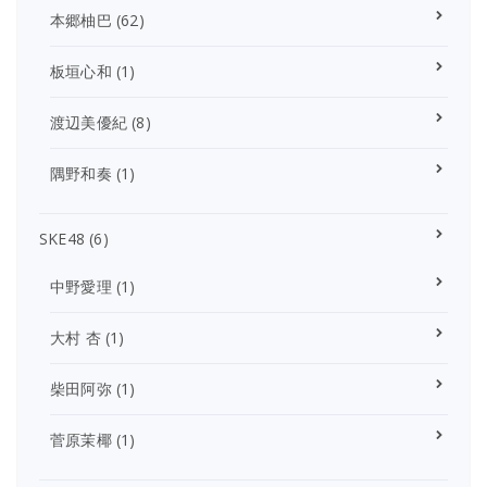
本郷柚巴
(62)
板垣心和
(1)
渡辺美優紀
(8)
隅野和奏
(1)
SKE48
(6)
中野愛理
(1)
大村 杏
(1)
柴田阿弥
(1)
菅原茉椰
(1)