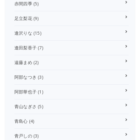
赤間四季
(5)
足立梨花
(9)
逢沢りな
(15)
逢田梨香子
(7)
遠藤まめ
(2)
阿部なつき
(3)
阿部華也子
(1)
青山なぎさ
(5)
青島心
(4)
青戸しの
(3)