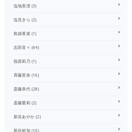
塩地美澄
(3)
塩見きら
(2)
島袋香菜
(1)
志田音々
(64)
指原莉乃
(1)
斉藤里奈
(16)
斎藤恭代
(28)
斎藤愛莉
(2)
新谷あやか
(2)
新谷姫加
(10)