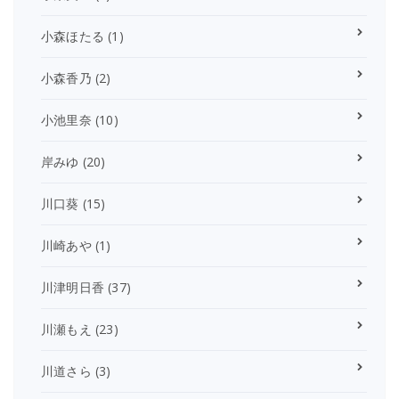
小森ほたる
(1)
小森香乃
(2)
小池里奈
(10)
岸みゆ
(20)
川口葵
(15)
川崎あや
(1)
川津明日香
(37)
川瀬もえ
(23)
川道さら
(3)