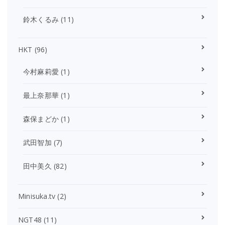
鈴木くるみ
(11)
HKT
(96)
今村麻莉愛
(1)
最上奈那華
(1)
森保まどか
(1)
武田智加
(7)
田中美久
(82)
Minisuka.tv
(2)
NGT48
(11)