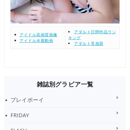
アダルト日間作品ラン
アイドル高画質画像
キング
アイドル水着動画
アダルト見放題
雑誌別グラビア一覧
プレイボーイ
FRIDAY