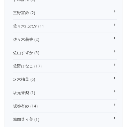
三野宮鈴
(2)
佐々木ほのか
(11)
佐々木萌香
(2)
佐山すずか
(5)
佐野ひなこ
(17)
冴木柚葉
(6)
坂元誉梨
(1)
坂巻有紗
(14)
城間菜々美
(1)