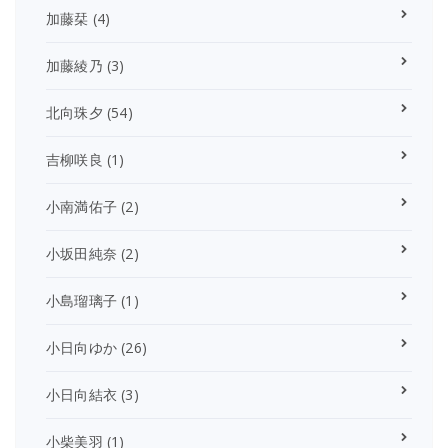
加藤栞
(4)
加藤綾乃
(3)
北向珠夕
(54)
吉柳咲良
(1)
小南満佑子
(2)
小坂田純奈
(2)
小島瑠璃子
(1)
小日向ゆか
(26)
小日向結衣
(3)
小柴美羽
(1)