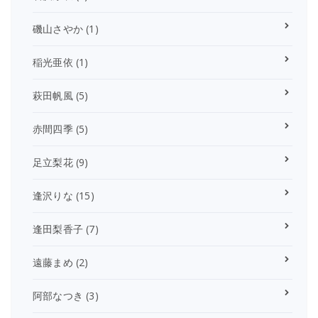
磯山さやか
(1)
稲光亜依
(1)
萩田帆風
(5)
赤間四季
(5)
足立梨花
(9)
逢沢りな
(15)
逢田梨香子
(7)
遠藤まめ
(2)
阿部なつき
(3)