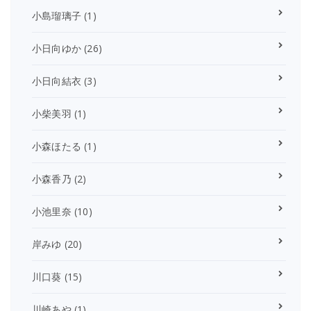
小島瑠璃子
(1)
小日向ゆか
(26)
小日向結衣
(3)
小柴美羽
(1)
小森ほたる
(1)
小森香乃
(2)
小池里奈
(10)
岸みゆ
(20)
川口葵
(15)
川崎あや
(1)