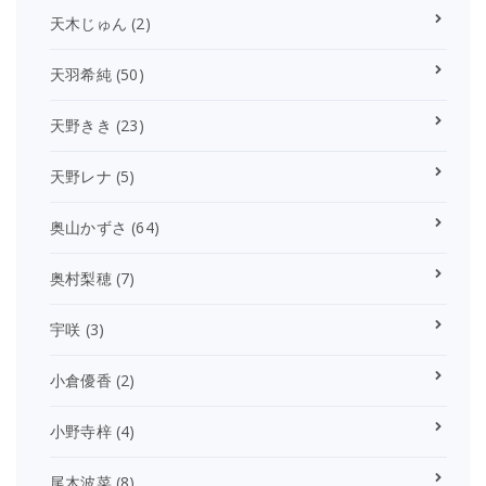
天木じゅん
(2)
天羽希純
(50)
天野きき
(23)
天野レナ
(5)
奥山かずさ
(64)
奥村梨穂
(7)
宇咲
(3)
小倉優香
(2)
小野寺梓
(4)
尾木波菜
(8)