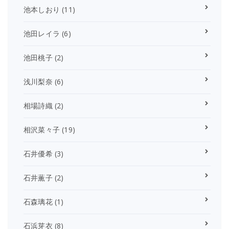
池本しおり
(11)
池田レイラ
(6)
池田桃子
(2)
浅川梨奈
(6)
相場詩織
(2)
相沢菜々子
(19)
石井優希
(3)
石井薫子
(2)
石森璃花
(1)
石浜芽衣
(8)