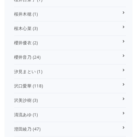
桜井木穂
(1)
桜木心菜
(3)
櫻井優衣
(2)
櫻井音乃
(24)
汐見まとい
(1)
沢口愛華
(118)
沢美沙樹
(3)
清流あゆ
(1)
澄田綾乃
(47)