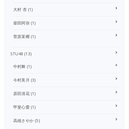
大村 杏
(1)
柴田阿弥
(1)
菅原茉椰
(1)
STU48
(13)
中村舞
(1)
今村美月
(3)
原田清花
(1)
甲斐心愛
(1)
高雄さやか
(5)