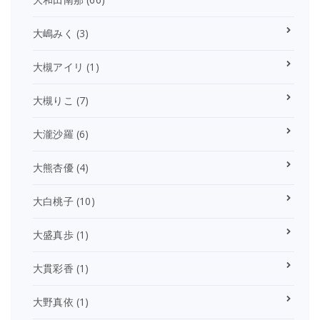
大嶋みく
(3)
大槻アイリ
(1)
大槻りこ
(7)
大瀧沙羅
(6)
大熊杏優
(4)
大白桃子
(10)
大盛真歩
(1)
大貫彩香
(1)
大野真依
(1)