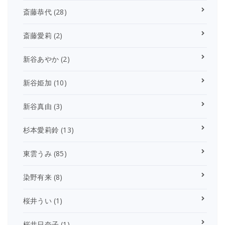
斎藤恭代
(28)
斎藤愛莉
(2)
新谷あやか
(2)
新谷姫加
(10)
新谷真由
(3)
杉本愛莉鈴
(13)
東雲うみ
(85)
染野有来
(8)
桜井うい
(1)
桜井日奈子
(1)