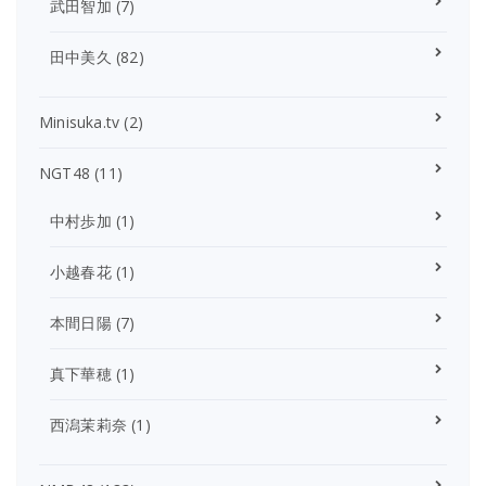
武田智加
(7)
田中美久
(82)
Minisuka.tv
(2)
NGT48
(11)
中村歩加
(1)
小越春花
(1)
本間日陽
(7)
真下華穂
(1)
西潟茉莉奈
(1)