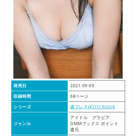
発売日
2021-09-09
収録時間
68ページ
シリーズ
週プレ PHOTO BOOK
アイドル グラビア
ジャンル
DMMブックス ポイント
還元