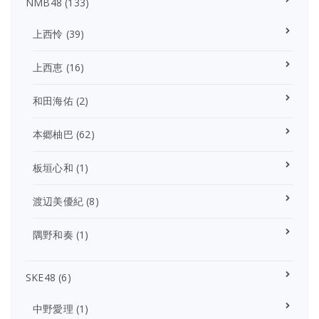
NMB48
(133)
上西怜
(39)
上西恵
(16)
和田海佑
(2)
本郷柚巴
(62)
板垣心和
(1)
渡辺美優紀
(8)
隅野和奏
(1)
SKE48
(6)
中野愛理
(1)