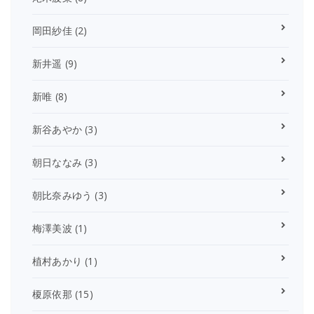
岡田紗佳
(2)
新井遥
(9)
新唯
(8)
新谷あやか
(3)
朝日ななみ
(3)
朝比奈みゆう
(3)
梅澤美波
(1)
植村あかり
(1)
榎原依那
(15)