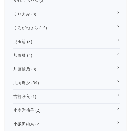
かれしちゃん
(3)
くりえみ
(3)
くろがねさら
(16)
兒玉遥
(3)
加藤栞
(4)
加藤綾乃
(3)
北向珠夕
(54)
吉柳咲良
(1)
小南満佑子
(2)
小坂田純奈
(2)