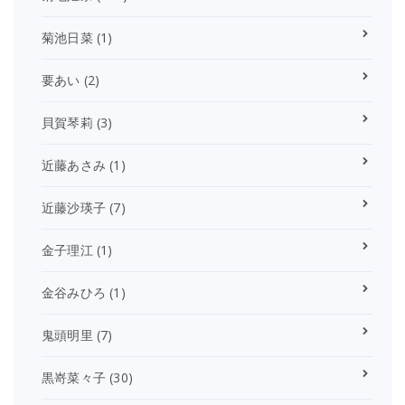
菊池日菜
(1)
要あい
(2)
貝賀琴莉
(3)
近藤あさみ
(1)
近藤沙瑛子
(7)
金子理江
(1)
金谷みひろ
(1)
鬼頭明里
(7)
黒嵜菜々子
(30)