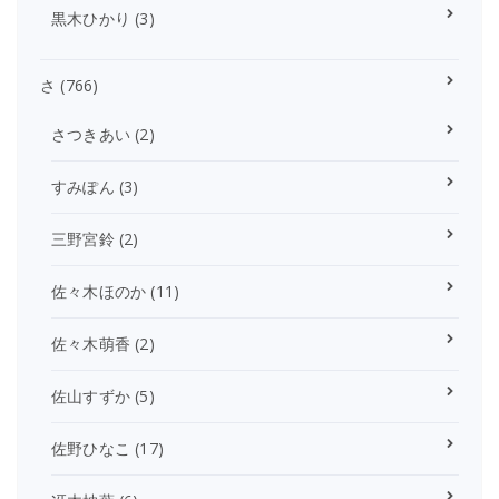
黒木ひかり
(3)
さ
(766)
さつきあい
(2)
すみぽん
(3)
三野宮鈴
(2)
佐々木ほのか
(11)
佐々木萌香
(2)
佐山すずか
(5)
佐野ひなこ
(17)