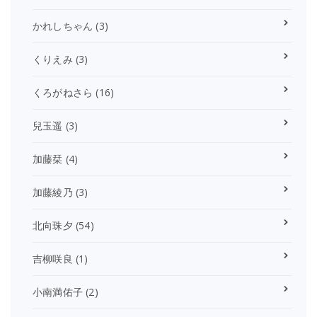
かれしちゃん
(3)
くりえみ
(3)
くろがねさら
(16)
兒玉遥
(3)
加藤栞
(4)
加藤綾乃
(3)
北向珠夕
(54)
吉柳咲良
(1)
小南満佑子
(2)