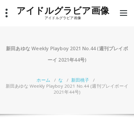
コ
アイドルグラビア画像
ン
テ
アイドルグラビア画像
ン
ツ
へ
ス
キ
新田あゆな Weekly Playboy 2021 No.44 (週刊プレイボ
ッ
プ
ーイ 2021年44号)
ホーム
/
な
/
新田桃子
/
新田あゆな Weekly Playboy 2021 No.44 (週刊プレイボーイ
2021年44号)