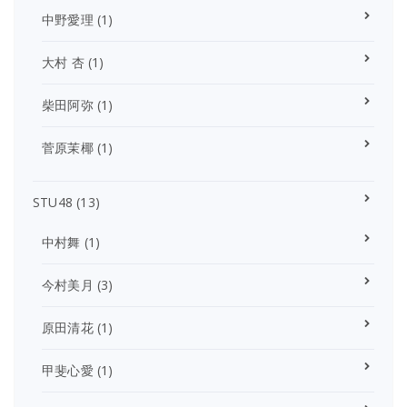
中野愛理
(1)
大村 杏
(1)
柴田阿弥
(1)
菅原茉椰
(1)
STU48
(13)
中村舞
(1)
今村美月
(3)
原田清花
(1)
甲斐心愛
(1)