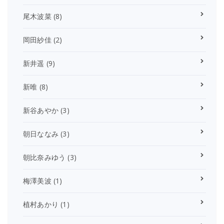
尾木波菜
(8)
岡田紗佳
(2)
新井遥
(9)
新唯
(8)
新谷あやか
(3)
朝日ななみ
(3)
朝比奈みゆう
(3)
梅澤美波
(1)
植村あかり
(1)