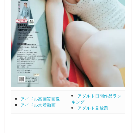
アダルト日間作品ラン
アイドル高画質画像
キング
アイドル水着動画
アダルト見放題