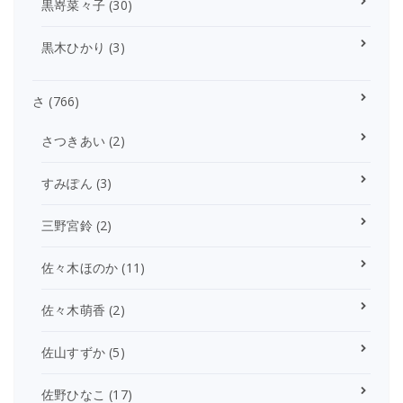
黒嵜菜々子
(30)
黒木ひかり
(3)
さ
(766)
さつきあい
(2)
すみぽん
(3)
三野宮鈴
(2)
佐々木ほのか
(11)
佐々木萌香
(2)
佐山すずか
(5)
佐野ひなこ
(17)