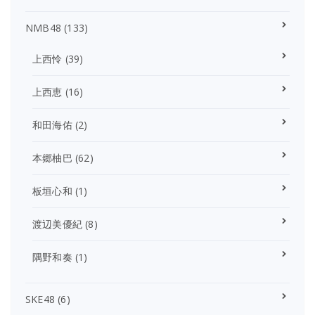
NMB48
(133)
上西怜
(39)
上西恵
(16)
和田海佑
(2)
本郷柚巴
(62)
板垣心和
(1)
渡辺美優紀
(8)
隅野和奏
(1)
SKE48
(6)