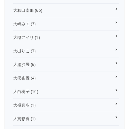
大和田南那
(66)
大嶋みく
(3)
大槻アイリ
(1)
大槻りこ
(7)
大瀧沙羅
(6)
大熊杏優
(4)
大白桃子
(10)
大盛真歩
(1)
大貫彩香
(1)