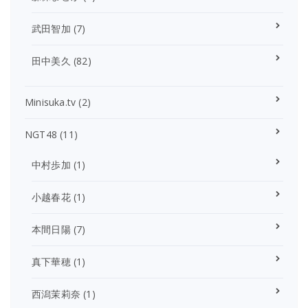
武田智加
(7)
田中美久
(82)
Minisuka.tv
(2)
NGT48
(11)
中村歩加
(1)
小越春花
(1)
本間日陽
(7)
真下華穂
(1)
西潟茉莉奈
(1)