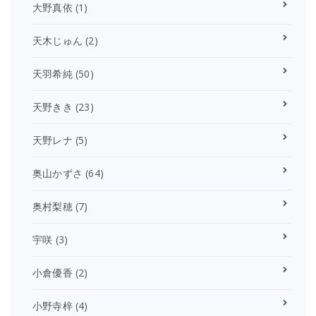
大野真依
(1)
天木じゅん
(2)
天羽希純
(50)
天野きき
(23)
天野レナ
(5)
奥山かずさ
(64)
奥村梨穂
(7)
宇咲
(3)
小倉優香
(2)
小野寺梓
(4)