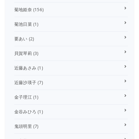
菊地姫奈
(156)
菊池日菜
(1)
要あい
(2)
貝賀琴莉
(3)
近藤あさみ
(1)
近藤沙瑛子
(7)
金子理江
(1)
金谷みひろ
(1)
鬼頭明里
(7)