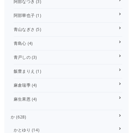
阿部なつき
(3)
阿部華也子
(1)
青山なぎさ
(5)
青島心
(4)
青戸しの
(3)
飯豊まりえ
(1)
麻倉瑞季
(4)
麻生果恩
(4)
か
(628)
かとゆり
(14)