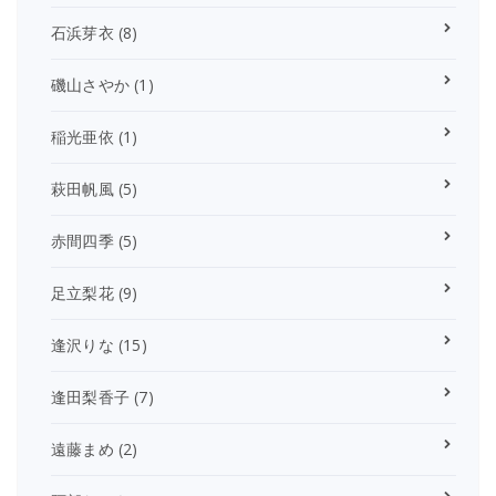
石浜芽衣
(8)
磯山さやか
(1)
稲光亜依
(1)
萩田帆風
(5)
赤間四季
(5)
足立梨花
(9)
逢沢りな
(15)
逢田梨香子
(7)
遠藤まめ
(2)