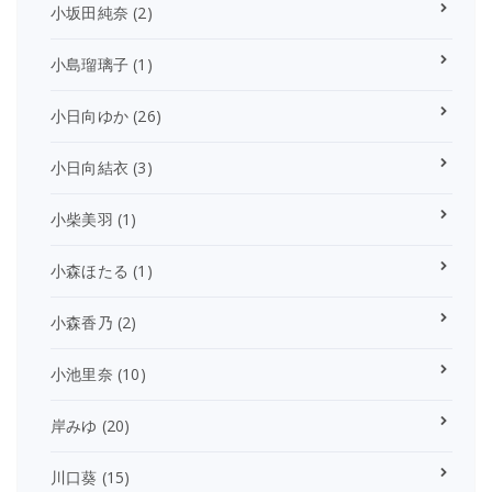
小坂田純奈
(2)
小島瑠璃子
(1)
小日向ゆか
(26)
小日向結衣
(3)
小柴美羽
(1)
小森ほたる
(1)
小森香乃
(2)
小池里奈
(10)
岸みゆ
(20)
川口葵
(15)