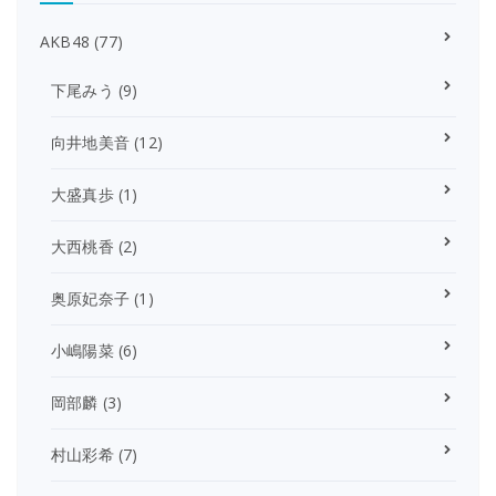
AKB48
(77)
下尾みう
(9)
向井地美音
(12)
大盛真歩
(1)
大西桃香
(2)
奥原妃奈子
(1)
小嶋陽菜
(6)
岡部麟
(3)
村山彩希
(7)