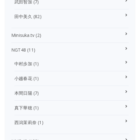
武田智加
(7)
田中美久
(82)
Minisuka.tv
(2)
NGT48
(11)
中村歩加
(1)
小越春花
(1)
本間日陽
(7)
真下華穂
(1)
西潟茉莉奈
(1)