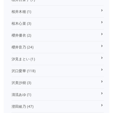
桜井木穂
(1)
桜木心菜
(3)
櫻井優衣
(2)
櫻井音乃
(24)
汐見まとい
(1)
沢口愛華
(118)
沢美沙樹
(3)
清流あゆ
(1)
澄田綾乃
(47)