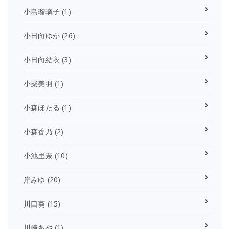
小島瑠璃子
(1)
小日向ゆか
(26)
小日向結衣
(3)
小柴美羽
(1)
小森ほたる
(1)
小森香乃
(2)
小池里奈
(10)
岸みゆ
(20)
川口葵
(15)
川崎あや
(1)