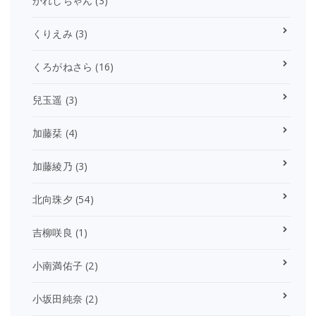
かれしちゃん
(3)
くりえみ
(3)
くろがねさら
(16)
兒玉遥
(3)
加藤栞
(4)
加藤綾乃
(3)
北向珠夕
(54)
吉柳咲良
(1)
小南満佑子
(2)
小坂田純奈
(2)