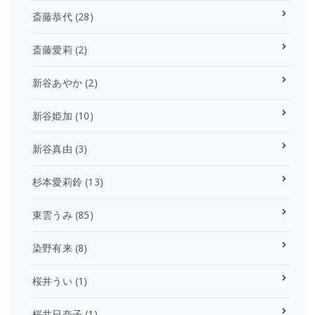
斎藤恭代
(28)
斎藤愛莉
(2)
新谷あやか
(2)
新谷姫加
(10)
新谷真由
(3)
杉本愛莉鈴
(13)
東雲うみ
(85)
染野有来
(8)
桜井うい
(1)
桜井日奈子
(1)