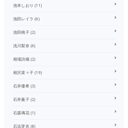
池本しおり
(11)
池田レイラ
(6)
池田桃子
(2)
浅川梨奈
(6)
相場詩織
(2)
相沢菜々子
(19)
石井優希
(3)
石井薫子
(2)
石森璃花
(1)
石浜芽衣
(8)