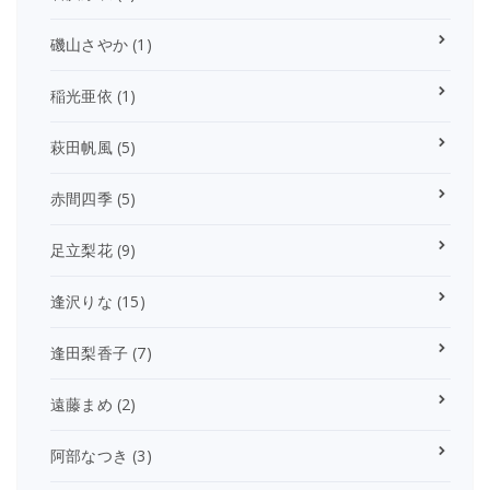
磯山さやか
(1)
稲光亜依
(1)
萩田帆風
(5)
赤間四季
(5)
足立梨花
(9)
逢沢りな
(15)
逢田梨香子
(7)
遠藤まめ
(2)
阿部なつき
(3)