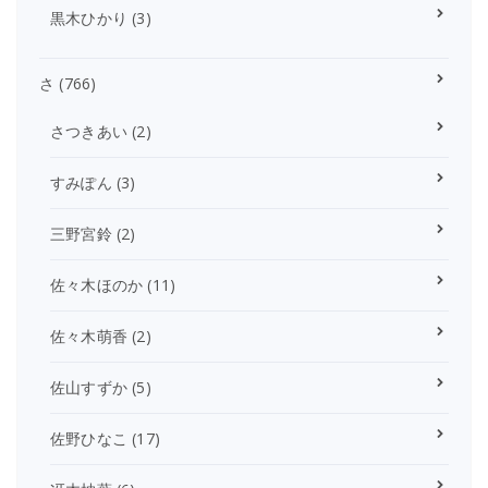
黒木ひかり
(3)
さ
(766)
さつきあい
(2)
すみぽん
(3)
三野宮鈴
(2)
佐々木ほのか
(11)
佐々木萌香
(2)
佐山すずか
(5)
佐野ひなこ
(17)