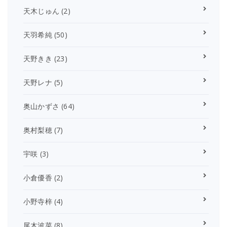
天木じゅん
(2)
天羽希純
(50)
天野きき
(23)
天野レナ
(5)
奥山かずさ
(64)
奥村梨穂
(7)
宇咲
(3)
小倉優香
(2)
小野寺梓
(4)
尾木波菜
(8)