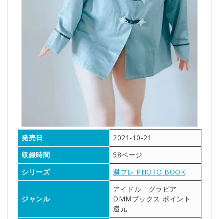
発売日
2021-10-21
収録時間
58ページ
シリーズ
週プレ PHOTO BOOK
アイドル グラビア
ジャンル
DMMブックス ポイント
還元