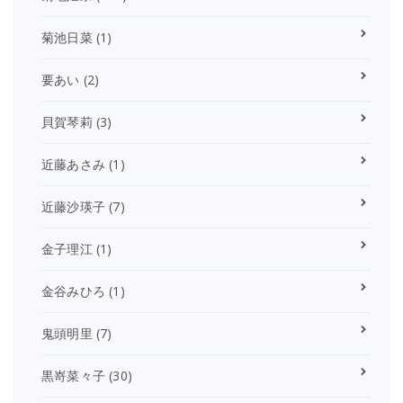
菊池日菜
(1)
要あい
(2)
貝賀琴莉
(3)
近藤あさみ
(1)
近藤沙瑛子
(7)
金子理江
(1)
金谷みひろ
(1)
鬼頭明里
(7)
黒嵜菜々子
(30)