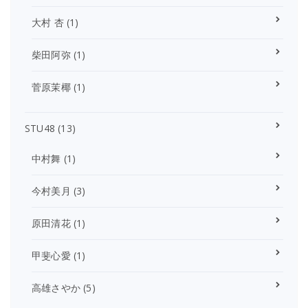
大村 杏
(1)
柴田阿弥
(1)
菅原茉椰
(1)
STU48
(13)
中村舞
(1)
今村美月
(3)
原田清花
(1)
甲斐心愛
(1)
高雄さやか
(5)