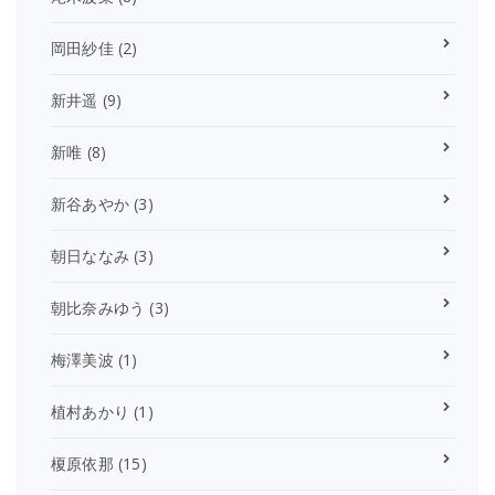
岡田紗佳
(2)
新井遥
(9)
新唯
(8)
新谷あやか
(3)
朝日ななみ
(3)
朝比奈みゆう
(3)
梅澤美波
(1)
植村あかり
(1)
榎原依那
(15)