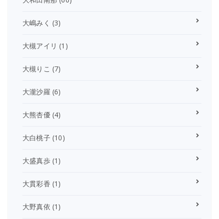
大嶋みく
(3)
大槻アイリ
(1)
大槻りこ
(7)
大瀧沙羅
(6)
大熊杏優
(4)
大白桃子
(10)
大盛真歩
(1)
大貫彩香
(1)
大野真依
(1)