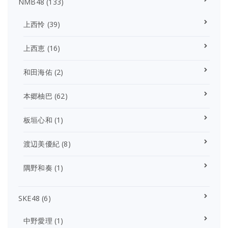
NMB48
(133)
上西怜
(39)
上西恵
(16)
和田海佑
(2)
本郷柚巴
(62)
板垣心和
(1)
渡辺美優紀
(8)
隅野和奏
(1)
SKE48
(6)
中野愛理
(1)