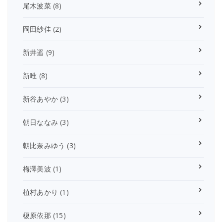
尾木波菜
(8)
岡田紗佳
(2)
新井遥
(9)
新唯
(8)
新谷あやか
(3)
朝日ななみ
(3)
朝比奈みゆう
(3)
梅澤美波
(1)
植村あかり
(1)
榎原依那
(15)