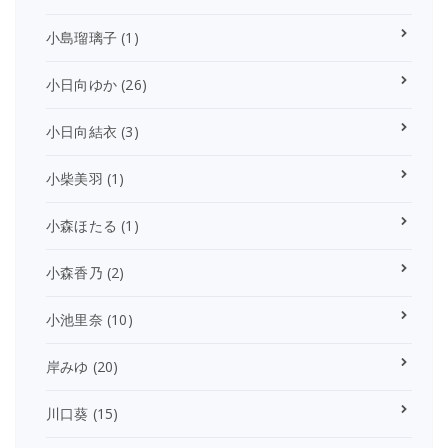
小島瑠璃子
(1)
小日向ゆか
(26)
小日向結衣
(3)
小柴美羽
(1)
小森ほたる
(1)
小森香乃
(2)
小池里奈
(10)
岸みゆ
(20)
川口葵
(15)