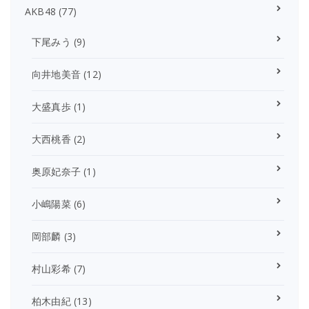
AKB48
(77)
下尾みう
(9)
向井地美音
(12)
大盛真歩
(1)
大西桃香
(2)
奥原妃奈子
(1)
小嶋陽菜
(6)
岡部麟
(3)
村山彩希
(7)
柏木由紀
(13)