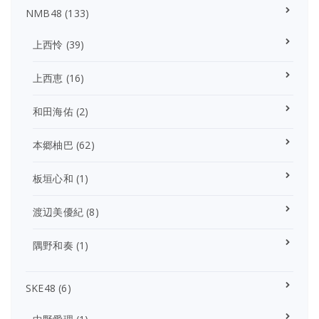
NMB48
(133)
上西怜
(39)
上西恵
(16)
和田海佑
(2)
本郷柚巴
(62)
板垣心和
(1)
渡辺美優紀
(8)
隅野和奏
(1)
SKE48
(6)