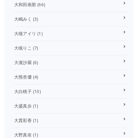
大和田南那
(66)
大嶋みく
(3)
大槻アイリ
(1)
大槻りこ
(7)
大瀧沙羅
(6)
大熊杏優
(4)
大白桃子
(10)
大盛真歩
(1)
大貫彩香
(1)
大野真依
(1)