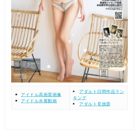
アダルト日間作品ラン
アイドル高画質画像
キング
アイドル水着動画
アダルト見放題