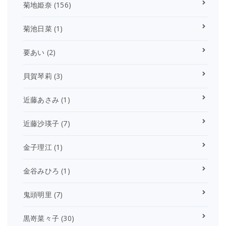
菊地姫奈
(156)
菊池日菜
(1)
要あい
(2)
貝賀琴莉
(3)
近藤あさみ
(1)
近藤沙瑛子
(7)
金子理江
(1)
金谷みひろ
(1)
鬼頭明里
(7)
黒嵜菜々子
(30)