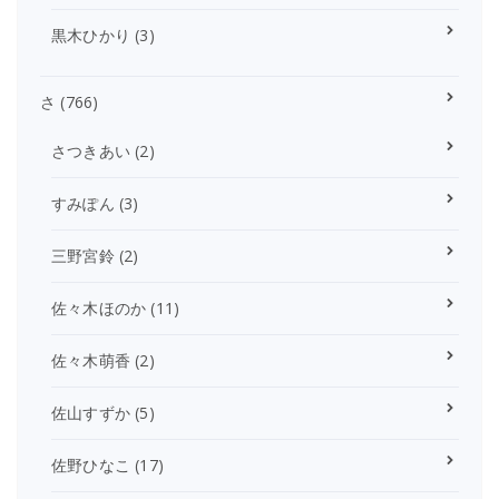
黒木ひかり
(3)
さ
(766)
さつきあい
(2)
すみぽん
(3)
三野宮鈴
(2)
佐々木ほのか
(11)
佐々木萌香
(2)
佐山すずか
(5)
佐野ひなこ
(17)