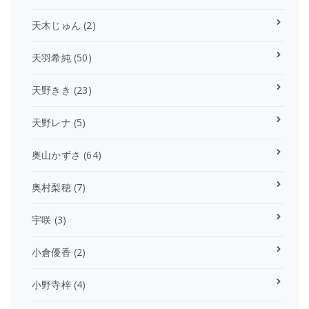
天木じゅん
(2)
天羽希純
(50)
天野きき
(23)
天野レナ
(5)
奥山かずさ
(64)
奥村梨穂
(7)
宇咲
(3)
小倉優香
(2)
小野寺梓
(4)