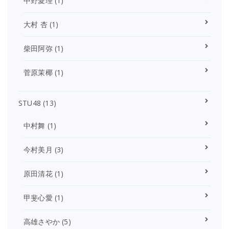
中野愛理
(1)
大村 杏
(1)
柴田阿弥
(1)
菅原茉椰
(1)
STU48
(13)
中村舞
(1)
今村美月
(3)
原田清花
(1)
甲斐心愛
(1)
高雄さやか
(5)