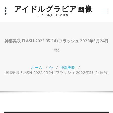
コ
アイドルグラビア画像
ン
テ
アイドルグラビア画像
ン
ツ
へ
ス
キ
神部美咲 FLASH 2022.05.24 (フラッシュ 2022年5月24日
ッ
プ
号)
ホーム
/
か
/
神部美咲
/
神部美咲 FLASH 2022.05.24 (フラッシュ 2022年5月24日号)