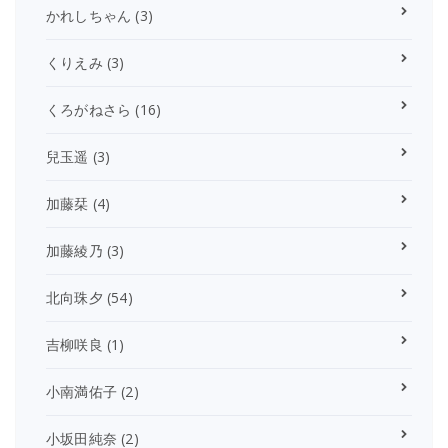
かれしちゃん
(3)
くりえみ
(3)
くろがねさら
(16)
兒玉遥
(3)
加藤栞
(4)
加藤綾乃
(3)
北向珠夕
(54)
吉柳咲良
(1)
小南満佑子
(2)
小坂田純奈
(2)