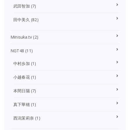
武田智加
(7)
田中美久
(82)
Minisuka.tv
(2)
NGT48
(11)
中村歩加
(1)
小越春花
(1)
本間日陽
(7)
真下華穂
(1)
西潟茉莉奈
(1)