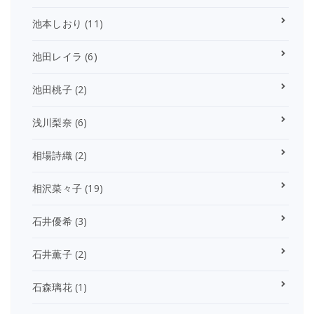
池本しおり
(11)
池田レイラ
(6)
池田桃子
(2)
浅川梨奈
(6)
相場詩織
(2)
相沢菜々子
(19)
石井優希
(3)
石井薫子
(2)
石森璃花
(1)