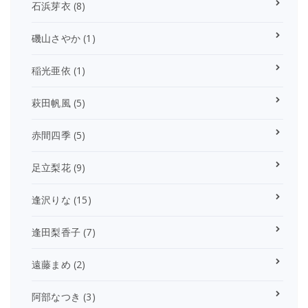
石浜芽衣
(8)
磯山さやか
(1)
稲光亜依
(1)
萩田帆風
(5)
赤間四季
(5)
足立梨花
(9)
逢沢りな
(15)
逢田梨香子
(7)
遠藤まめ
(2)
阿部なつき
(3)