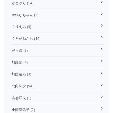
かとゆり
(14)
かれしちゃん
(3)
くりえみ
(3)
くろがねさら
(16)
兒玉遥
(3)
加藤栞
(4)
加藤綾乃
(3)
北向珠夕
(54)
吉柳咲良
(1)
小南満佑子
(2)