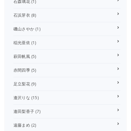
石森璃花
(1)
石浜芽衣
(8)
磯山さやか
(1)
稲光亜依
(1)
萩田帆風
(5)
赤間四季
(5)
足立梨花
(9)
逢沢りな
(15)
逢田梨香子
(7)
遠藤まめ
(2)