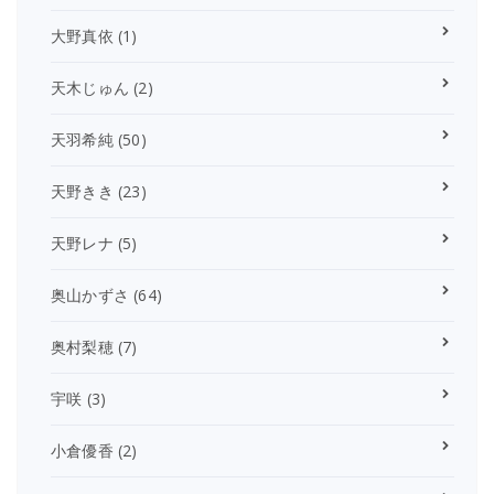
大野真依
(1)
天木じゅん
(2)
天羽希純
(50)
天野きき
(23)
天野レナ
(5)
奥山かずさ
(64)
奥村梨穂
(7)
宇咲
(3)
小倉優香
(2)