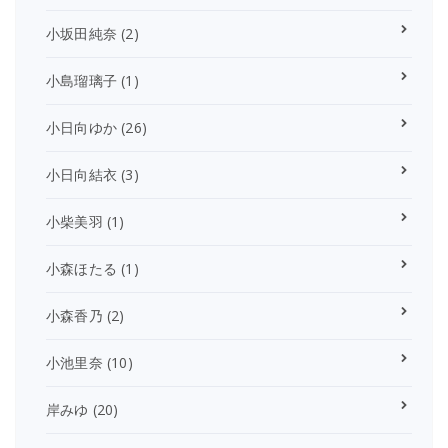
小坂田純奈
(2)
小島瑠璃子
(1)
小日向ゆか
(26)
小日向結衣
(3)
小柴美羽
(1)
小森ほたる
(1)
小森香乃
(2)
小池里奈
(10)
岸みゆ
(20)