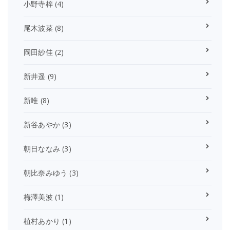
小野寺梓
(4)
尾木波菜
(8)
岡田紗佳
(2)
新井遥
(9)
新唯
(8)
新谷あやか
(3)
朝日ななみ
(3)
朝比奈みゆう
(3)
梅澤美波
(1)
植村あかり
(1)