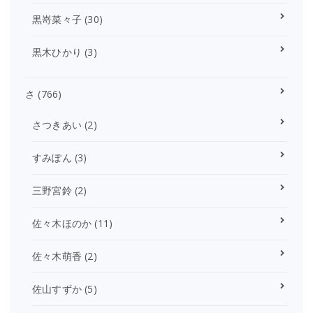
黒嵜菜々子
(30)
黒木ひかり
(3)
さ
(766)
さつきあい
(2)
すみぽん
(3)
三野宮鈴
(2)
佐々木ほのか
(11)
佐々木萌香
(2)
佐山すずか
(5)