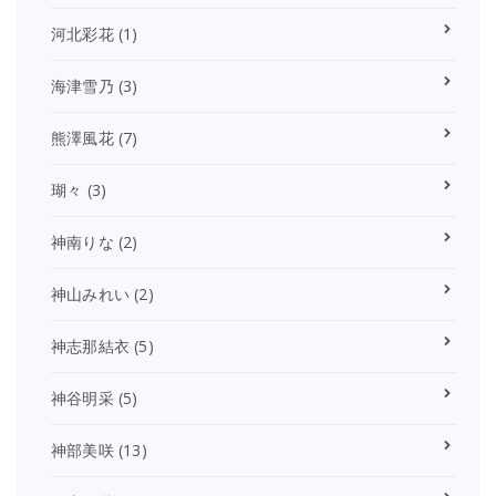
河北彩花
(1)
海津雪乃
(3)
熊澤風花
(7)
瑚々
(3)
神南りな
(2)
神山みれい
(2)
神志那結衣
(5)
神谷明采
(5)
神部美咲
(13)