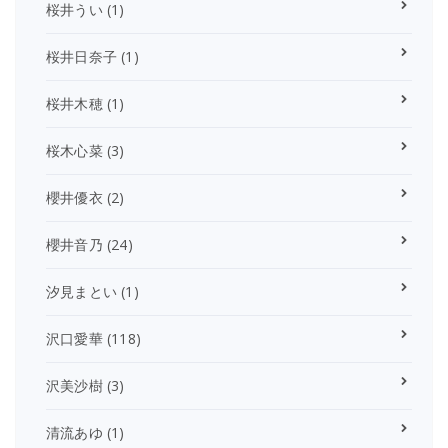
桜井うい
(1)
桜井日奈子
(1)
桜井木穂
(1)
桜木心菜
(3)
櫻井優衣
(2)
櫻井音乃
(24)
汐見まとい
(1)
沢口愛華
(118)
沢美沙樹
(3)
清流あゆ
(1)