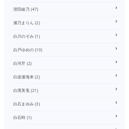
澄田綾乃
(47)
瀬乃まりん
(2)
白川のぞみ
(1)
白戸ゆめの
(10)
白河芹
(2)
白波瀬海来
(2)
白濱美兎
(21)
白石まゆみ
(3)
白石時
(1)