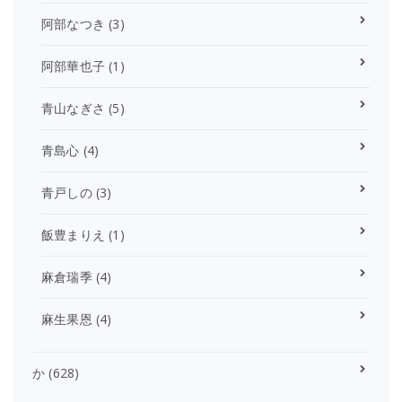
阿部なつき
(3)
阿部華也子
(1)
青山なぎさ
(5)
青島心
(4)
青戸しの
(3)
飯豊まりえ
(1)
麻倉瑞季
(4)
麻生果恩
(4)
か
(628)