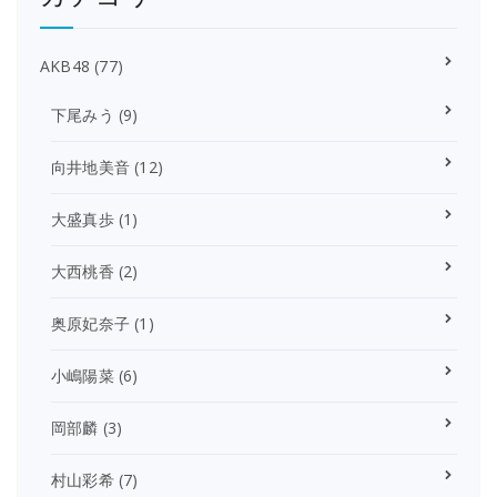
AKB48
(77)
下尾みう
(9)
向井地美音
(12)
大盛真歩
(1)
大西桃香
(2)
奥原妃奈子
(1)
小嶋陽菜
(6)
岡部麟
(3)
村山彩希
(7)