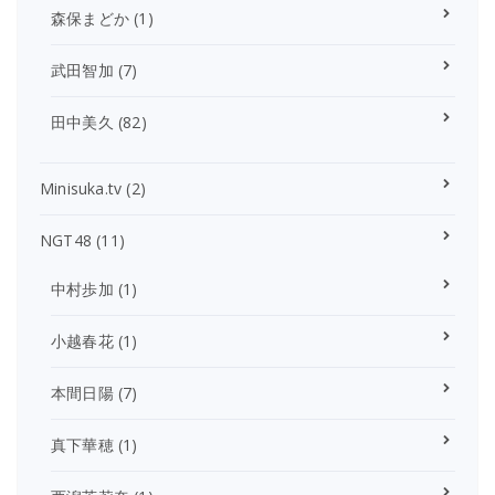
森保まどか
(1)
武田智加
(7)
田中美久
(82)
Minisuka.tv
(2)
NGT48
(11)
中村歩加
(1)
小越春花
(1)
本間日陽
(7)
真下華穂
(1)