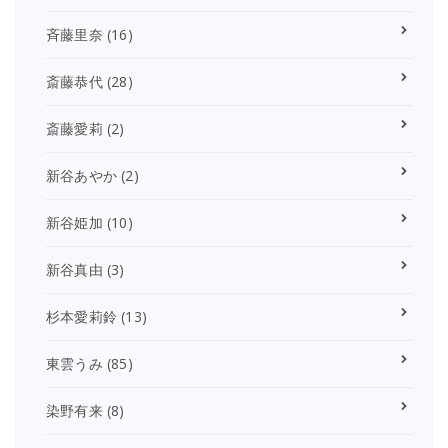
斉藤里奈
(16)
斎藤恭代
(28)
斎藤愛莉
(2)
新谷あやか
(2)
新谷姫加
(10)
新谷真由
(3)
杉本愛莉鈴
(13)
東雲うみ
(85)
染野有来
(8)