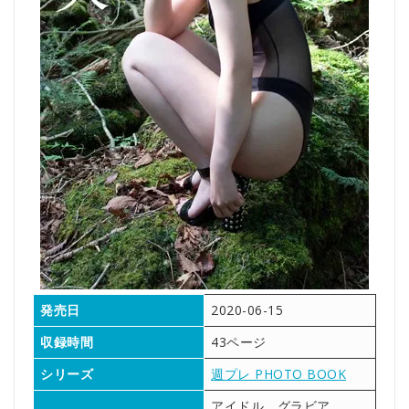
発売日
2020-06-15
収録時間
43ページ
シリーズ
週プレ PHOTO BOOK
アイドル グラビア