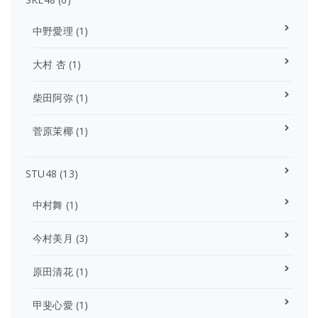
中野愛理
(1)
大村 杏
(1)
柴田阿弥
(1)
菅原茉椰
(1)
STU48
(13)
中村舞
(1)
今村美月
(3)
原田清花
(1)
甲斐心愛
(1)