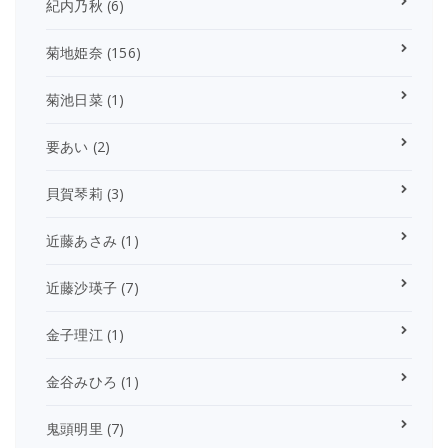
紀内乃秋
(6)
菊地姫奈
(156)
菊池日菜
(1)
要あい
(2)
貝賀琴莉
(3)
近藤あさみ
(1)
近藤沙瑛子
(7)
金子理江
(1)
金谷みひろ
(1)
鬼頭明里
(7)