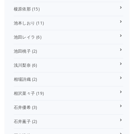
榎原依那
(15)
池本しおり
(11)
池田レイラ
(6)
池田桃子
(2)
浅川梨奈
(6)
相場詩織
(2)
相沢菜々子
(19)
石井優希
(3)
石井薫子
(2)