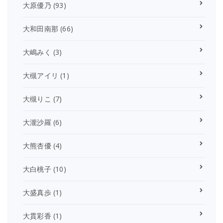
大原優乃
(93)
大和田南那
(66)
大嶋みく
(3)
大槻アイリ
(1)
大槻りこ
(7)
大瀧沙羅
(6)
大熊杏優
(4)
大白桃子
(10)
大盛真歩
(1)
大貫彩香
(1)