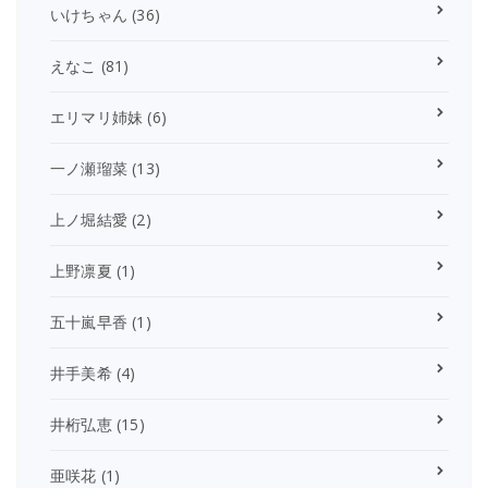
いけちゃん
(36)
えなこ
(81)
エリマリ姉妹
(6)
一ノ瀬瑠菜
(13)
上ノ堀結愛
(2)
上野凛夏
(1)
五十嵐早香
(1)
井手美希
(4)
井桁弘恵
(15)
亜咲花
(1)