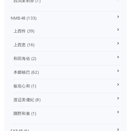
西潟茉莉奈
(1)
NMB48
(133)
上西怜
(39)
上西恵
(16)
和田海佑
(2)
本郷柚巴
(62)
板垣心和
(1)
渡辺美優紀
(8)
隅野和奏
(1)
SKE48
(6)