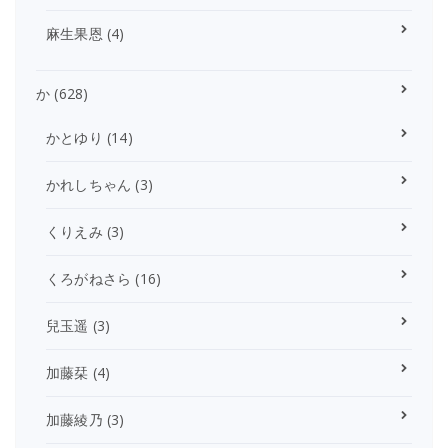
麻生果恩
(4)
か
(628)
かとゆり
(14)
かれしちゃん
(3)
くりえみ
(3)
くろがねさら
(16)
兒玉遥
(3)
加藤栞
(4)
加藤綾乃
(3)