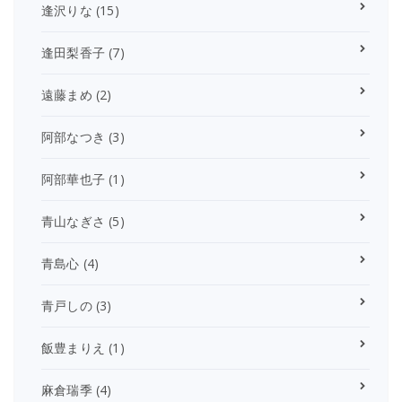
逢沢りな
(15)
逢田梨香子
(7)
遠藤まめ
(2)
阿部なつき
(3)
阿部華也子
(1)
青山なぎさ
(5)
青島心
(4)
青戸しの
(3)
飯豊まりえ
(1)
麻倉瑞季
(4)