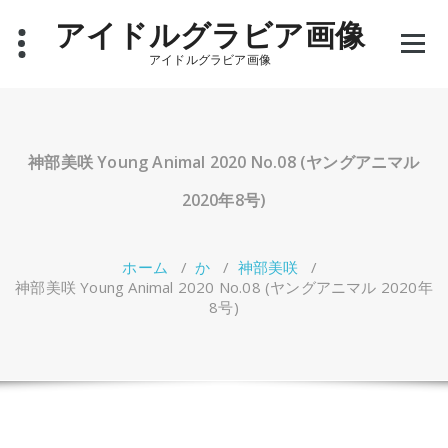
コ
アイドルグラビア画像
ン
テ
アイドルグラビア画像
ン
ツ
へ
ス
キ
神部美咲 Young Animal 2020 No.08 (ヤングアニマル
ッ
プ
2020年8号)
ホーム
/
か
/
神部美咲
/
神部美咲 Young Animal 2020 No.08 (ヤングアニマル 2020年
8号)