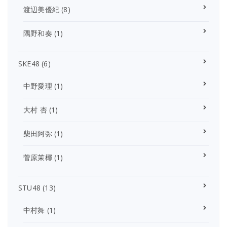
渡辺美優紀
(8)
隅野和奏
(1)
SKE48
(6)
中野愛理
(1)
大村 杏
(1)
柴田阿弥
(1)
菅原茉椰
(1)
STU48
(13)
中村舞
(1)