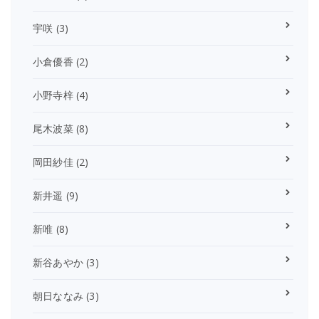
宇咲
(3)
小倉優香
(2)
小野寺梓
(4)
尾木波菜
(8)
岡田紗佳
(2)
新井遥
(9)
新唯
(8)
新谷あやか
(3)
朝日ななみ
(3)