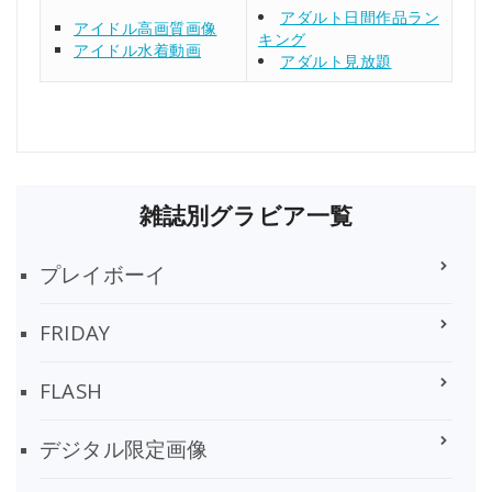
アダルト日間作品ラン
アイドル高画質画像
キング
アイドル水着動画
アダルト見放題
雑誌別グラビア一覧
プレイボーイ
FRIDAY
FLASH
デジタル限定画像