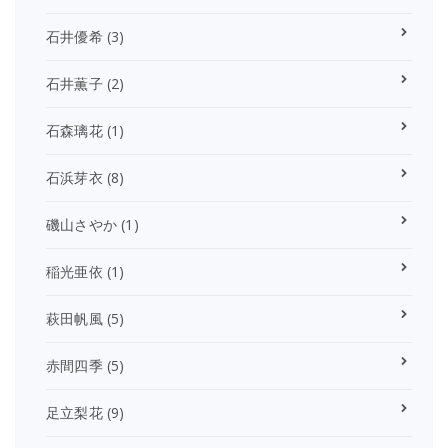
石井優希
(3)
石井薫子
(2)
石森璃花
(1)
石浜芽衣
(8)
磯山さやか
(1)
稲光亜依
(1)
萩田帆風
(5)
赤間四季
(5)
足立梨花
(9)