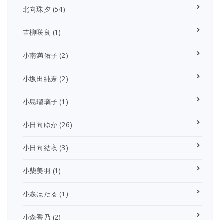
北向珠夕
(54)
吉柳咲良
(1)
小南満佑子
(2)
小坂田純奈
(2)
小島瑠璃子
(1)
小日向ゆか
(26)
小日向結衣
(3)
小柴美羽
(1)
小森ほたる
(1)
小森香乃
(2)