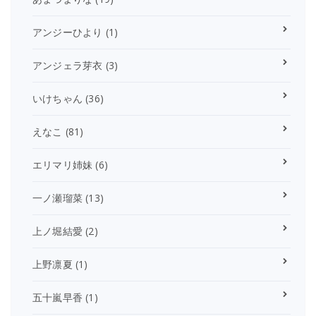
アンジーひより
(1)
アンジェラ芽衣
(3)
いけちゃん
(36)
えなこ
(81)
エリマリ姉妹
(6)
一ノ瀬瑠菜
(13)
上ノ堀結愛
(2)
上野凛夏
(1)
五十嵐早香
(1)