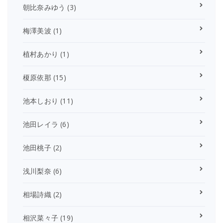
朝比奈みゆう
(3)
梅澤美波
(1)
植村あかり
(1)
榎原依那
(15)
池本しおり
(11)
池田レイラ
(6)
池田桃子
(2)
浅川梨奈
(6)
相場詩織
(2)
相沢菜々子
(19)