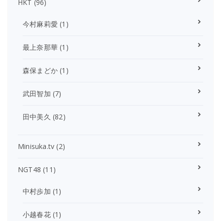
HKT
(96)
今村麻莉愛
(1)
最上奈那華
(1)
森保まどか
(1)
武田智加
(7)
田中美久
(82)
Minisuka.tv
(2)
NGT48
(11)
中村歩加
(1)
小越春花
(1)