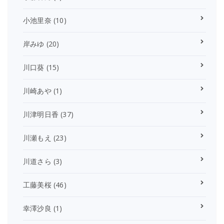
小池里奈
(10)
岸みゆ
(20)
川口葵
(15)
川崎あや
(1)
川津明日香
(37)
川瀬もえ
(23)
川道さら
(3)
工藤美桜
(46)
幸澤沙良
(1)