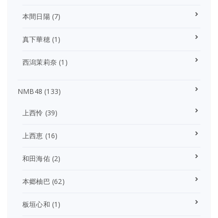
本間日陽
(7)
真下華穂
(1)
西潟茉莉奈
(1)
NMB48
(133)
上西怜
(39)
上西恵
(16)
和田海佑
(2)
本郷柚巴
(62)
板垣心和
(1)