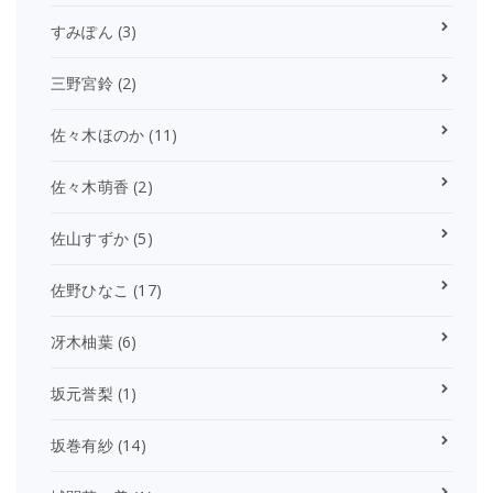
すみぽん
(3)
三野宮鈴
(2)
佐々木ほのか
(11)
佐々木萌香
(2)
佐山すずか
(5)
佐野ひなこ
(17)
冴木柚葉
(6)
坂元誉梨
(1)
坂巻有紗
(14)