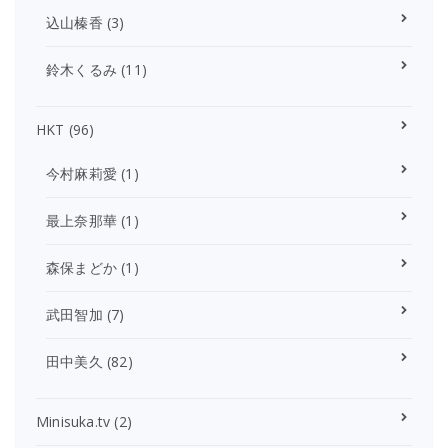
込山榛香
(3)
鈴木くるみ
(11)
HKT
(96)
今村麻莉愛
(1)
最上奈那華
(1)
森保まどか
(1)
武田智加
(7)
田中美久
(82)
Minisuka.tv
(2)