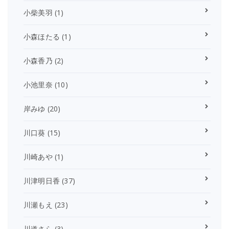
小柴美羽
(1)
小森ほたる
(1)
小森香乃
(2)
小池里奈
(10)
岸みゆ
(20)
川口葵
(15)
川崎あや
(1)
川津明日香
(37)
川瀬もえ
(23)
川道さら
(3)