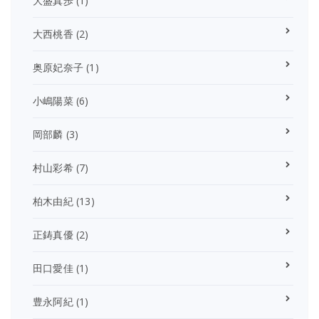
大盛真歩
(1)
大西桃香
(2)
奥原妃奈子
(1)
小嶋陽菜
(6)
岡部麟
(3)
村山彩希
(7)
柏木由紀
(13)
正鋳真優
(2)
田口愛佳
(1)
豊永阿紀
(1)