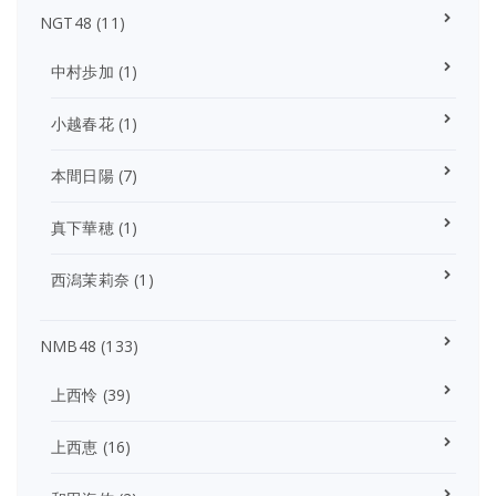
NGT48
(11)
中村歩加
(1)
小越春花
(1)
本間日陽
(7)
真下華穂
(1)
西潟茉莉奈
(1)
NMB48
(133)
上西怜
(39)
上西恵
(16)