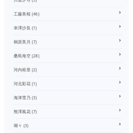
工藤美桜
(46)
幸澤沙良
(1)
桐原美月
(7)
桑島海空
(28)
河内裕里
(2)
河北彩花
(1)
海津雪乃
(3)
熊澤風花
(7)
瑚々
(3)