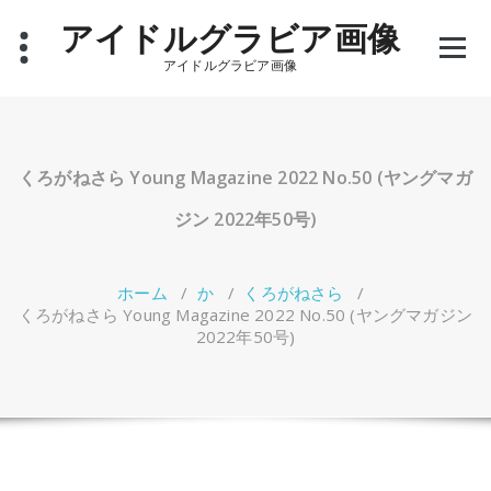
コ
アイドルグラビア画像
ン
テ
アイドルグラビア画像
ン
ツ
へ
ス
キ
くろがねさら Young Magazine 2022 No.50 (ヤングマガ
ッ
プ
ジン 2022年50号)
ホーム
/
か
/
くろがねさら
/
くろがねさら Young Magazine 2022 No.50 (ヤングマガジン
2022年50号)