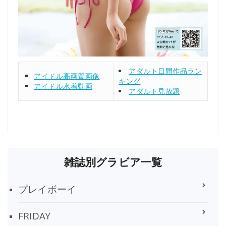
アダルト日間作品ラン
アイドル高画質画像
キング
アイドル水着動画
アダルト見放題
雑誌別グラビア一覧
プレイボーイ
FRIDAY