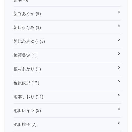
新谷あやか
(3)
朝日ななみ
(3)
朝比奈みゆう
(3)
梅澤美波
(1)
植村あかり
(1)
榎原依那
(15)
池本しおり
(11)
池田レイラ
(6)
池田桃子
(2)