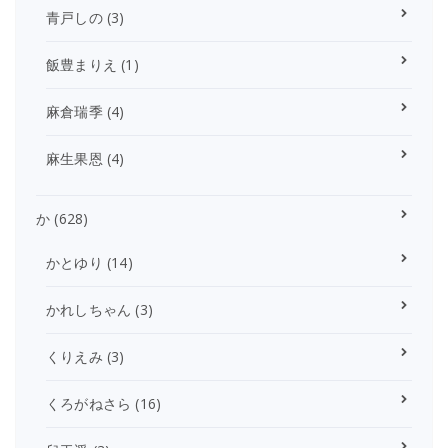
青戸しの
(3)
飯豊まりえ
(1)
麻倉瑞季
(4)
麻生果恩
(4)
か
(628)
かとゆり
(14)
かれしちゃん
(3)
くりえみ
(3)
くろがねさら
(16)