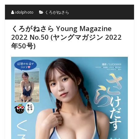
idolphoto
くろがねさら
くろがねさら Young Magazine
2022 No.50 (ヤングマガジン 2022
年50号)