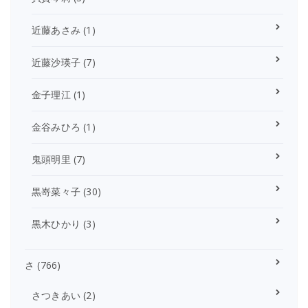
近藤あさみ
(1)
近藤沙瑛子
(7)
金子理江
(1)
金谷みひろ
(1)
鬼頭明里
(7)
黒嵜菜々子
(30)
黒木ひかり
(3)
さ
(766)
さつきあい
(2)