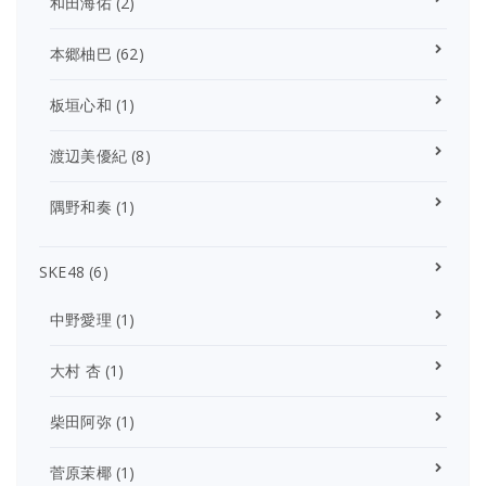
和田海佑
(2)
本郷柚巴
(62)
板垣心和
(1)
渡辺美優紀
(8)
隅野和奏
(1)
SKE48
(6)
中野愛理
(1)
大村 杏
(1)
柴田阿弥
(1)
菅原茉椰
(1)