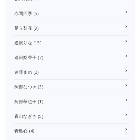
赤間四季
(5)
足立梨花
(9)
逢沢りな
(15)
逢田梨香子
(7)
遠藤まめ
(2)
阿部なつき
(3)
阿部華也子
(1)
青山なぎさ
(5)
青島心
(4)