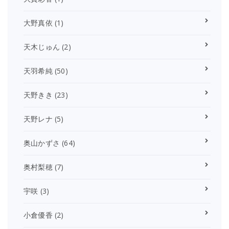
大野真依
(1)
天木じゅん
(2)
天羽希純
(50)
天野きき
(23)
天野レナ
(5)
奥山かずさ
(64)
奥村梨穂
(7)
宇咲
(3)
小倉優香
(2)