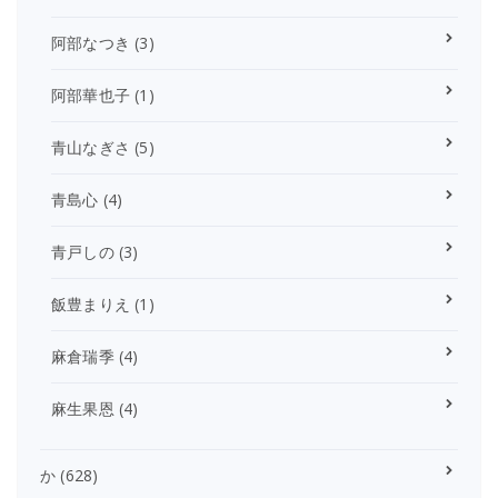
阿部なつき
(3)
阿部華也子
(1)
青山なぎさ
(5)
青島心
(4)
青戸しの
(3)
飯豊まりえ
(1)
麻倉瑞季
(4)
麻生果恩
(4)
か
(628)