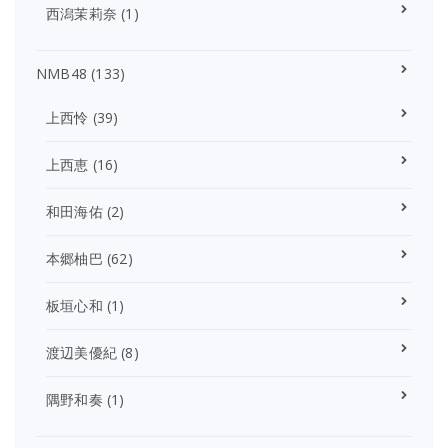
西潟茉莉奈
(1)
NMB48
(133)
上西怜
(39)
上西恵
(16)
和田海佑
(2)
本郷柚巴
(62)
板垣心和
(1)
渡辺美優紀
(8)
隅野和奏
(1)