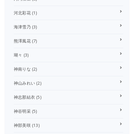
河北彩花
(1)
海津雪乃
(3)
熊澤風花
(7)
瑚々
(3)
神南りな
(2)
神山みれい
(2)
神志那結衣
(5)
神谷明采
(5)
神部美咲
(13)