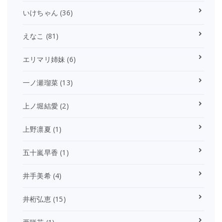
いけちゃん
(36)
えなこ
(81)
エリマリ姉妹
(6)
一ノ瀬瑠菜
(13)
上ノ堀結愛
(2)
上野凛夏
(1)
五十嵐早香
(1)
井手美希
(4)
井桁弘恵
(15)