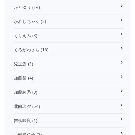
かとゆり
(14)
かれしちゃん
(3)
くりえみ
(3)
くろがねさら
(16)
兒玉遥
(3)
加藤栞
(4)
加藤綾乃
(3)
北向珠夕
(54)
吉柳咲良
(1)
小南満佑子
(2)