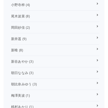
小野寺梓
(4)
尾木波菜
(8)
岡田紗佳
(2)
新井遥
(9)
新唯
(8)
新谷あやか
(3)
朝日ななみ
(3)
朝比奈みゆう
(3)
梅澤美波
(1)
植村あかり
(1)