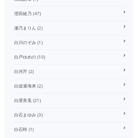
澄田綾乃
(47)
瀬乃まりん
(2)
白川のぞみ
(1)
白戸ゆめの
(10)
白河芹
(2)
白波瀬海来
(2)
白濱美兎
(21)
白石まゆみ
(3)
白石時
(1)