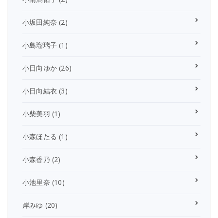
小坂田純奈
(2)
小島瑠璃子
(1)
小日向ゆか
(26)
小日向結衣
(3)
小柴美羽
(1)
小森ほたる
(1)
小森香乃
(2)
小池里奈
(10)
岸みゆ
(20)