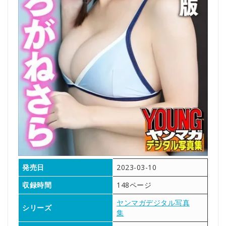
発売日
2023-03-10
収録時間
148ページ
ヤンマガデジタル写真
シリーズ
集