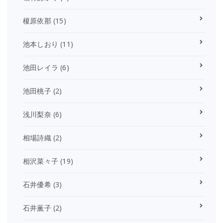
榎原依那
(15)
池本しおり
(11)
池田レイラ
(6)
池田桃子
(2)
浅川梨奈
(6)
相場詩織
(2)
相沢菜々子
(19)
石井優希
(3)
石井薫子
(2)