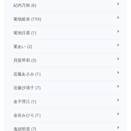
紀内乃秋
(6)
菊地姫奈
(156)
菊池日菜
(1)
要あい
(2)
貝賀琴莉
(3)
近藤あさみ
(1)
近藤沙瑛子
(7)
金子理江
(1)
金谷みひろ
(1)
鬼頭明里
(7)