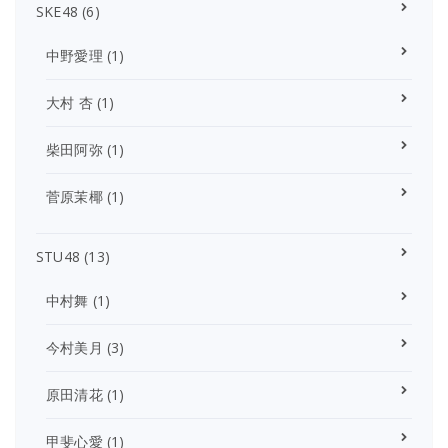
SKE48
(6)
中野愛理
(1)
大村 杏
(1)
柴田阿弥
(1)
菅原茉椰
(1)
STU48
(13)
中村舞
(1)
今村美月
(3)
原田清花
(1)
甲斐心愛
(1)