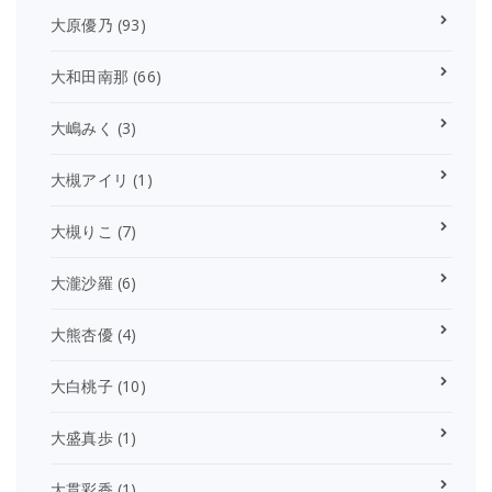
大原優乃
(93)
大和田南那
(66)
大嶋みく
(3)
大槻アイリ
(1)
大槻りこ
(7)
大瀧沙羅
(6)
大熊杏優
(4)
大白桃子
(10)
大盛真歩
(1)
大貫彩香
(1)