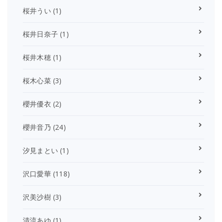
桜井うい
(1)
桜井日奈子
(1)
桜井木穂
(1)
桜木心菜
(3)
櫻井優衣
(2)
櫻井音乃
(24)
汐見まとい
(1)
沢口愛華
(118)
沢美沙樹
(3)
清流あゆ
(1)