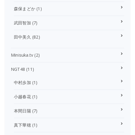
森保まどか
(1)
武田智加
(7)
田中美久
(82)
Minisuka.tv
(2)
NGT48
(11)
中村歩加
(1)
小越春花
(1)
本間日陽
(7)
真下華穂
(1)