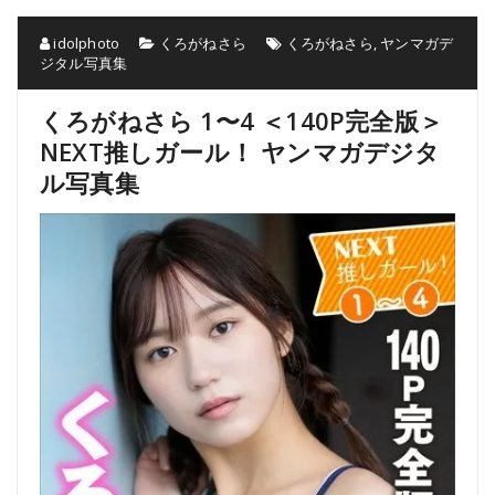
idolphoto
くろがねさら
くろがねさら
,
ヤンマガデ
ジタル写真集
くろがねさら 1〜4 ＜140P完全版＞
NEXT推しガール！ ヤンマガデジタ
ル写真集