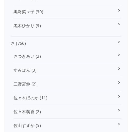
黒嵜菜々子
(30)
黒木ひかり
(3)
さ
(766)
さつきあい
(2)
すみぽん
(3)
三野宮鈴
(2)
佐々木ほのか
(11)
佐々木萌香
(2)
佐山すずか
(5)