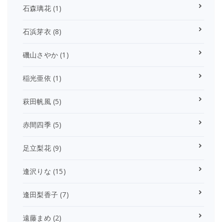
石森璃花
(1)
石浜芽衣
(8)
磯山さやか
(1)
稲光亜依
(1)
萩田帆風
(5)
赤間四季
(5)
足立梨花
(9)
逢沢りな
(15)
逢田梨香子
(7)
遠藤まめ
(2)