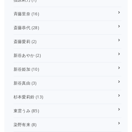
斉藤里奈
(16)
斎藤恭代
(28)
斎藤愛莉
(2)
新谷あやか
(2)
新谷姫加
(10)
新谷真由
(3)
杉本愛莉鈴
(13)
東雲うみ
(85)
染野有来
(8)