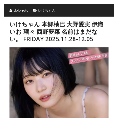
idolphoto
いけちゃん
いけちゃん 本郷柚巴 大野愛実 伊織
いお 瑚々 西野夢菜 名前はまだな
い。 FRIDAY 2025.11.28-12.05