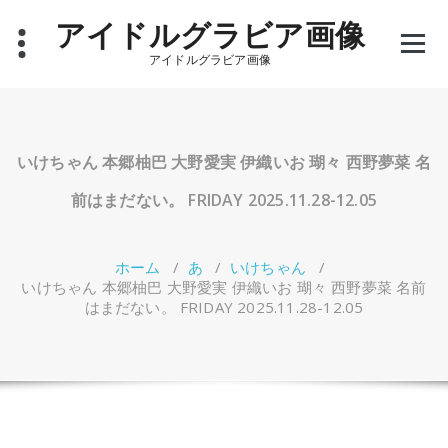
コ
アイドルグラビア画像
ン
テ
アイドルグラビア画像
ン
ツ
へ
ス
キ
いけちゃん 本郷柚巴 大野愛実 伊織いお 瑚々 西野夢菜 名
ッ
プ
前はまだない。 FRIDAY 2025.11.28-12.05
ホーム
/
あ
/
いけちゃん
/
いけちゃん 本郷柚巴 大野愛実 伊織いお 瑚々 西野夢菜 名前
はまだない。 FRIDAY 2025.11.28-12.05