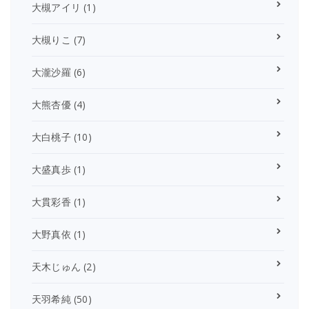
大槻アイリ
(1)
大槻りこ
(7)
大瀧沙羅
(6)
大熊杏優
(4)
大白桃子
(10)
大盛真歩
(1)
大貫彩香
(1)
大野真依
(1)
天木じゅん
(2)
天羽希純
(50)