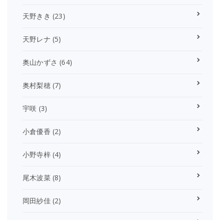
天野きき
(23)
天野レナ
(5)
奥山かずさ
(64)
奥村梨穂
(7)
宇咲
(3)
小倉優香
(2)
小野寺梓
(4)
尾木波菜
(8)
岡田紗佳
(2)