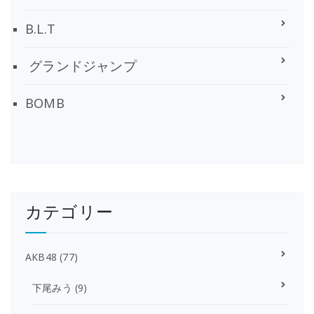
B.L.T
グランドジャンプ
BOMB
カテゴリー
AKB48
(77)
下尾みう
(9)