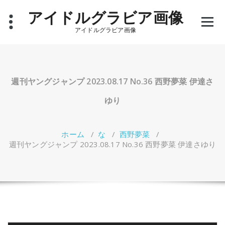
コ
アイドルグラビア画像
ン
テ
アイドルグラビア画像
ン
ツ
へ
ス
キ
週刊ヤングジャンプ 2023.08.17 No.36 西野夢菜 伊達さ
ッ
プ
ゆり
ホーム
/
な
/
西野夢菜
/
週刊ヤングジャンプ 2023.08.17 No.36 西野夢菜 伊達さゆり