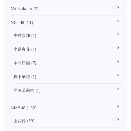
Minisuka.tv
(2)
NGT48
(11)
中村歩加
(1)
小越春花
(1)
本間日陽
(7)
真下華穂
(1)
西潟茉莉奈
(1)
NMB48
(133)
上西怜
(39)