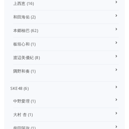
上西恵
(16)
和田海佑
(2)
本郷柚巴
(62)
板垣心和
(1)
渡辺美優紀
(8)
隅野和奏
(1)
SKE48
(6)
中野愛理
(1)
大村 杏
(1)
柴田阿弥
(1)