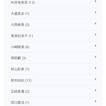
向井地美音
(12)
大盛真歩
(1)
大西桃香
(2)
奥原妃奈子
(1)
小嶋陽菜
(6)
岡部麟
(3)
村山彩希
(7)
柏木由紀
(13)
正鋳真優
(2)
田口愛佳
(1)