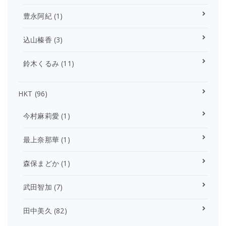
豊永阿紀
(1)
込山榛香
(3)
鈴木くるみ
(11)
HKT
(96)
今村麻莉愛
(1)
最上奈那華
(1)
森保まどか
(1)
武田智加
(7)
田中美久
(82)