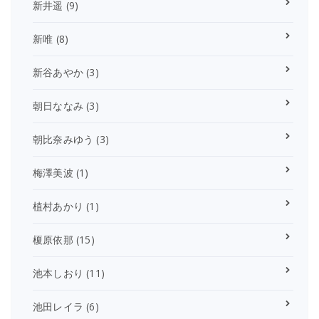
新井遥
(9)
新唯
(8)
新谷あやか
(3)
朝日ななみ
(3)
朝比奈みゆう
(3)
梅澤美波
(1)
植村あかり
(1)
榎原依那
(15)
池本しおり
(11)
池田レイラ
(6)