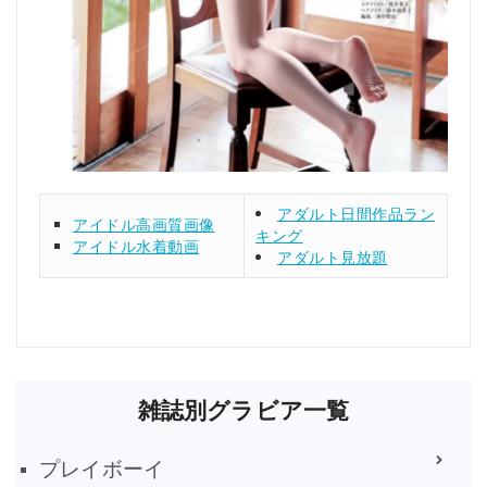
アダルト日間作品ラン
アイドル高画質画像
キング
アイドル水着動画
アダルト見放題
雑誌別グラビア一覧
プレイボーイ