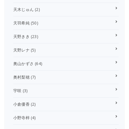
天木じゅん
(2)
天羽希純
(50)
天野きき
(23)
天野レナ
(5)
奥山かずさ
(64)
奥村梨穂
(7)
宇咲
(3)
小倉優香
(2)
小野寺梓
(4)