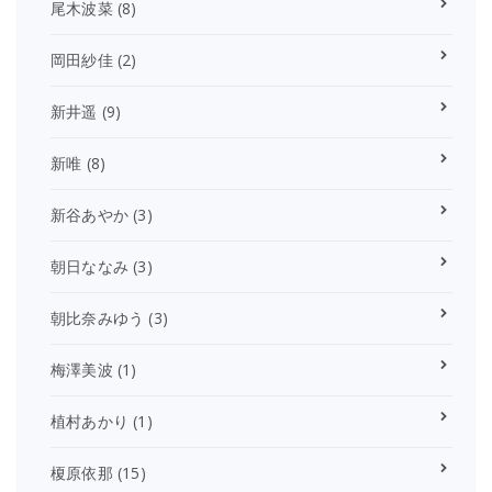
尾木波菜
(8)
岡田紗佳
(2)
新井遥
(9)
新唯
(8)
新谷あやか
(3)
朝日ななみ
(3)
朝比奈みゆう
(3)
梅澤美波
(1)
植村あかり
(1)
榎原依那
(15)