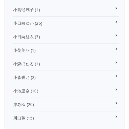
小島瑠璃子
(1)
小日向ゆか
(26)
小日向結衣
(3)
小柴美羽
(1)
小森ほたる
(1)
小森香乃
(2)
小池里奈
(10)
岸みゆ
(20)
川口葵
(15)