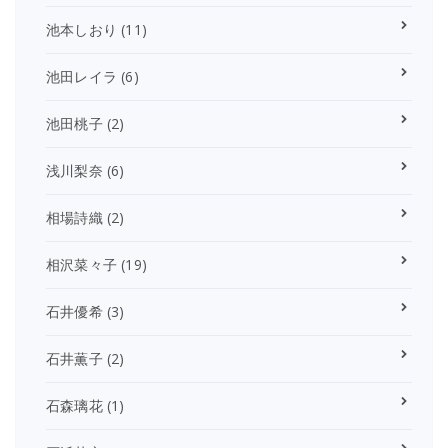
池本しおり
(11)
池田レイラ
(6)
池田桃子
(2)
浅川梨奈
(6)
相場詩織
(2)
相沢菜々子
(19)
石井優希
(3)
石井薫子
(2)
石森璃花
(1)