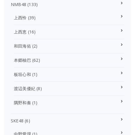
NMB48
(133)
上西怜
(39)
上西恵
(16)
和田海佑
(2)
本郷柚巴
(62)
板垣心和
(1)
渡辺美優紀
(8)
隅野和奏
(1)
SKE48
(6)
中野愛理
(1)