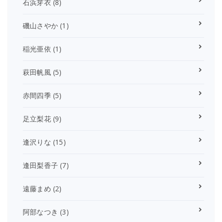
石浜芽衣
(8)
磯山さやか
(1)
稲光亜依
(1)
萩田帆風
(5)
赤間四季
(5)
足立梨花
(9)
逢沢りな
(15)
逢田梨香子
(7)
遠藤まめ
(2)
阿部なつき
(3)