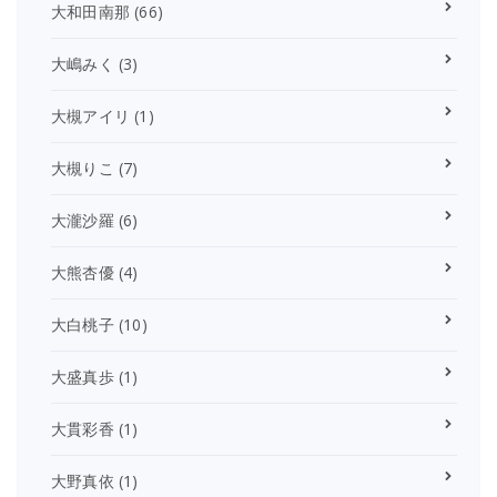
大和田南那
(66)
大嶋みく
(3)
大槻アイリ
(1)
大槻りこ
(7)
大瀧沙羅
(6)
大熊杏優
(4)
大白桃子
(10)
大盛真歩
(1)
大貫彩香
(1)
大野真依
(1)