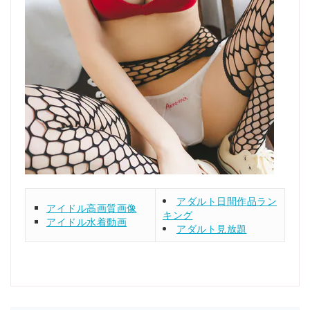
アダルト日間作品ラン
アイドル高画質画像
キング
アイドル水着動画
アダルト見放題