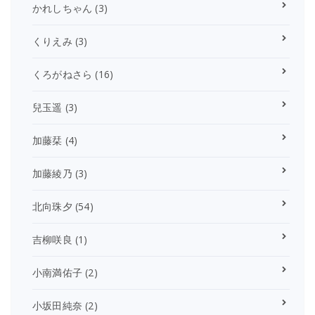
かれしちゃん
(3)
くりえみ
(3)
くろがねさら
(16)
兒玉遥
(3)
加藤栞
(4)
加藤綾乃
(3)
北向珠夕
(54)
吉柳咲良
(1)
小南満佑子
(2)
小坂田純奈
(2)