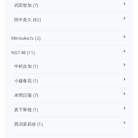
武田智加
(7)
田中美久
(82)
Minisuka.tv
(2)
NGT48
(11)
中村歩加
(1)
小越春花
(1)
本間日陽
(7)
真下華穂
(1)
西潟茉莉奈
(1)