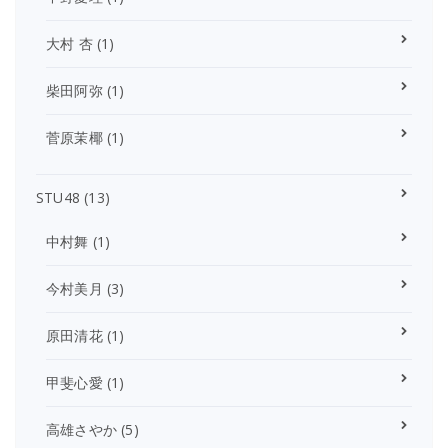
大村 杏
(1)
柴田阿弥
(1)
菅原茉椰
(1)
STU48
(13)
中村舞
(1)
今村美月
(3)
原田清花
(1)
甲斐心愛
(1)
高雄さやか
(5)