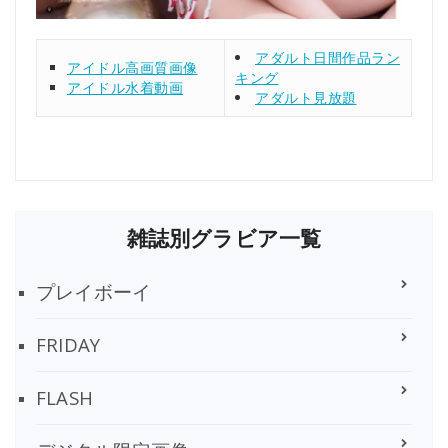
アダルト日間作品ラン
アイドル高画質画像
キング
アイドル水着動画
アダルト見放題
雑誌別グラビア一覧
プレイボーイ
FRIDAY
FLASH