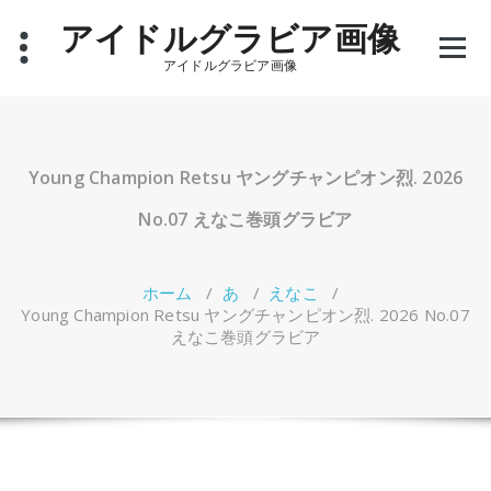
コ
アイドルグラビア画像
ン
テ
アイドルグラビア画像
ン
ツ
へ
ス
キ
Young Champion Retsu ヤングチャンピオン烈. 2026
ッ
プ
No.07 えなこ巻頭グラビア
ホーム
/
あ
/
えなこ
/
Young Champion Retsu ヤングチャンピオン烈. 2026 No.07
えなこ巻頭グラビア