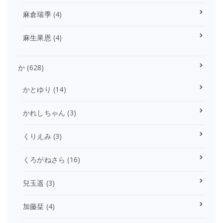
麻倉瑞季
(4)
麻生果恩
(4)
か
(628)
かとゆり
(14)
かれしちゃん
(3)
くりえみ
(3)
くろがねさら
(16)
兒玉遥
(3)
加藤栞
(4)