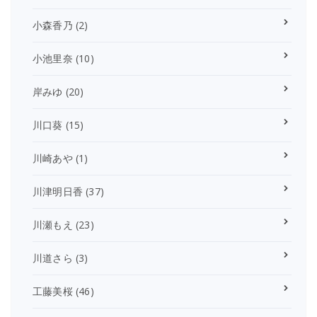
小森香乃
(2)
小池里奈
(10)
岸みゆ
(20)
川口葵
(15)
川崎あや
(1)
川津明日香
(37)
川瀬もえ
(23)
川道さら
(3)
工藤美桜
(46)