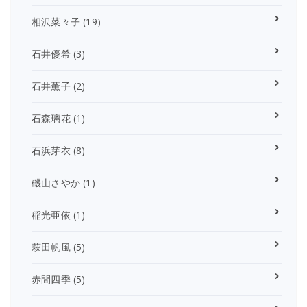
相沢菜々子
(19)
石井優希
(3)
石井薫子
(2)
石森璃花
(1)
石浜芽衣
(8)
磯山さやか
(1)
稲光亜依
(1)
萩田帆風
(5)
赤間四季
(5)