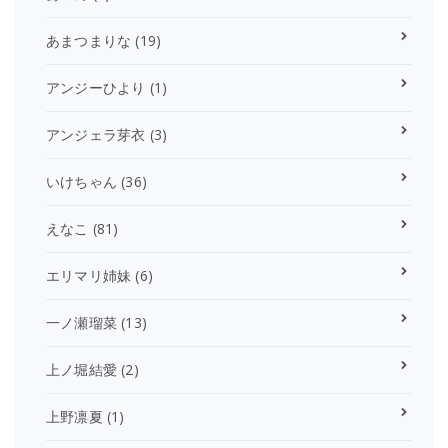
あまつまりな
(19)
アンジーひより
(1)
アンジェラ芽衣
(3)
いけちゃん
(36)
えなこ
(81)
エリマリ姉妹
(6)
一ノ瀬瑠菜
(13)
上ノ堀結愛
(2)
上野凛夏
(1)