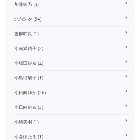
加藤綾乃
(3)
北向珠夕
(54)
吉柳咲良
(1)
小南満佑子
(2)
小坂田純奈
(2)
小島瑠璃子
(1)
小日向ゆか
(26)
小日向結衣
(3)
小柴美羽
(1)
小森ほたる
(1)