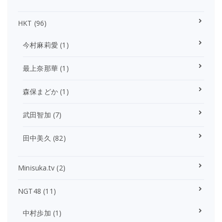
HKT
(96)
今村麻莉愛
(1)
最上奈那華
(1)
森保まどか
(1)
武田智加
(7)
田中美久
(82)
Minisuka.tv
(2)
NGT48
(11)
中村歩加
(1)