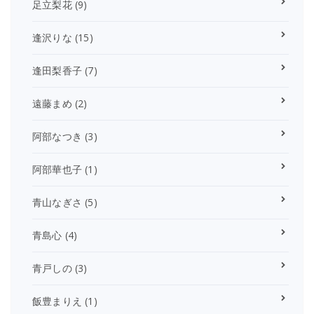
足立梨花
(9)
逢沢りな
(15)
逢田梨香子
(7)
遠藤まめ
(2)
阿部なつき
(3)
阿部華也子
(1)
青山なぎさ
(5)
青島心
(4)
青戸しの
(3)
飯豊まりえ
(1)