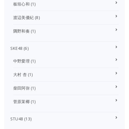
板垣心和
(1)
渡辺美優紀
(8)
隅野和奏
(1)
SKE48
(6)
中野愛理
(1)
大村 杏
(1)
柴田阿弥
(1)
菅原茉椰
(1)
STU48
(13)