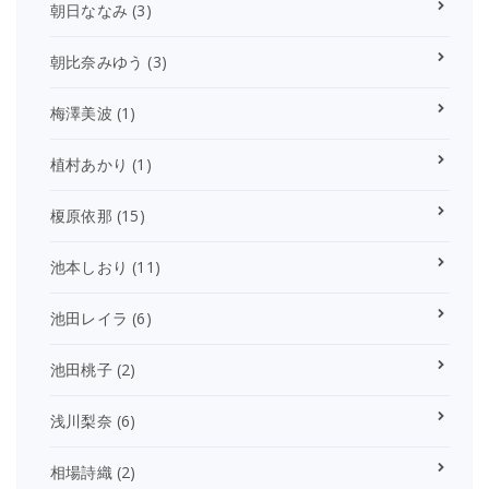
朝日ななみ
(3)
朝比奈みゆう
(3)
梅澤美波
(1)
植村あかり
(1)
榎原依那
(15)
池本しおり
(11)
池田レイラ
(6)
池田桃子
(2)
浅川梨奈
(6)
相場詩織
(2)