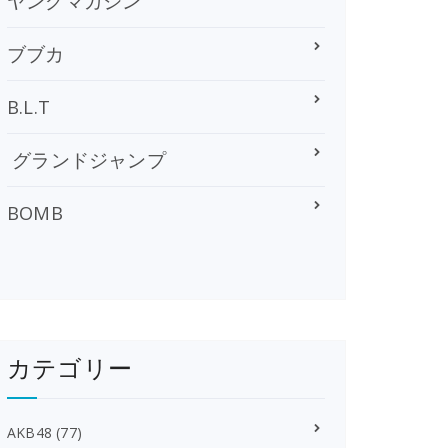
ヤングマガジン
ブブカ
B.L.T
グランドジャンプ
BOMB
カテゴリー
AKB48
(77)