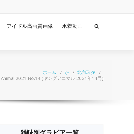
アイドル高画質画像
水着動画
ホーム
/
か
/
北向珠夕
/
Animal 2021 No.14 (ヤングアニマル 2021年14号)
雑誌別グラビア一覧