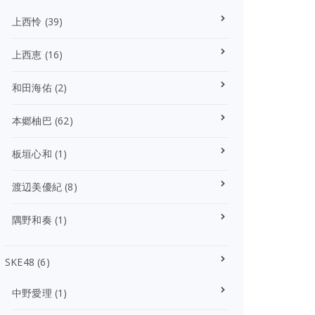
上西怜
(39)
上西恵
(16)
和田海佑
(2)
本郷柚巴
(62)
板垣心和
(1)
渡辺美優紀
(8)
隅野和奏
(1)
SKE48
(6)
中野愛理
(1)