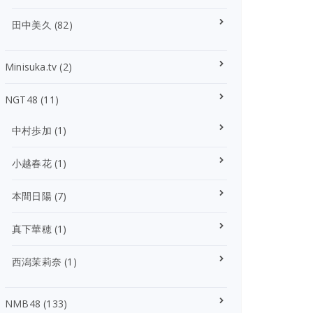
田中美久
(82)
Minisuka.tv
(2)
NGT48
(11)
中村歩加
(1)
小越春花
(1)
本間日陽
(7)
真下華穂
(1)
西潟茉莉奈
(1)
NMB48
(133)