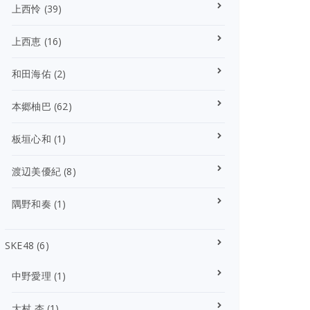
上西怜
(39)
上西恵
(16)
和田海佑
(2)
本郷柚巴
(62)
板垣心和
(1)
渡辺美優紀
(8)
隅野和奏
(1)
SKE48
(6)
中野愛理
(1)
大村 杏
(1)