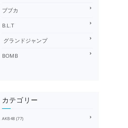
ブブカ
B.L.T
グランドジャンプ
BOMB
カテゴリー
AKB48
(77)