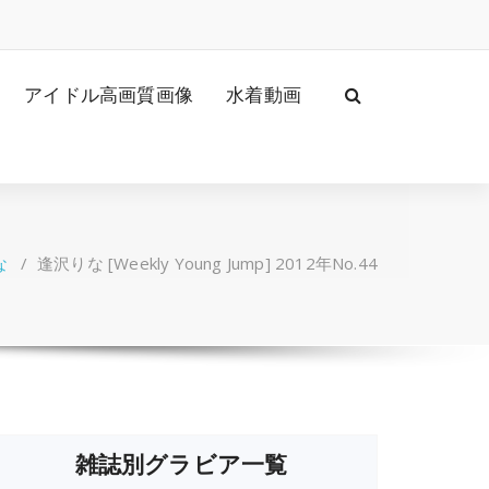
アイドル高画質画像
水着動画
な
/
逢沢りな [Weekly Young Jump] 2012年No.44
雑誌別グラビア一覧