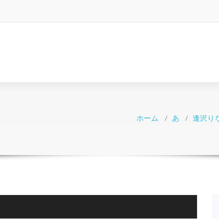
ホーム
/
あ
/
逢沢り