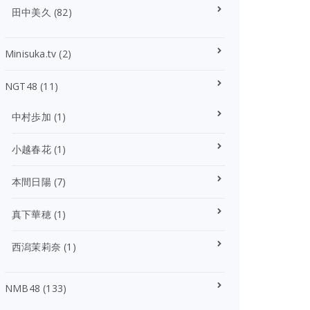
田中美久
(82)
Minisuka.tv
(2)
NGT48
(11)
中村歩加
(1)
小越春花
(1)
本間日陽
(7)
真下華穂
(1)
西潟茉莉奈
(1)
NMB48
(133)