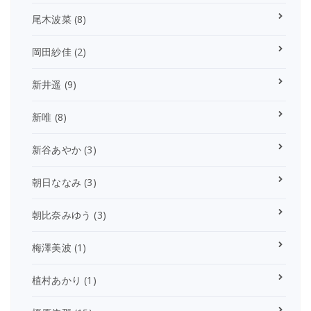
尾木波菜
(8)
岡田紗佳
(2)
新井遥
(9)
新唯
(8)
新谷あやか
(3)
朝日ななみ
(3)
朝比奈みゆう
(3)
梅澤美波
(1)
植村あかり
(1)