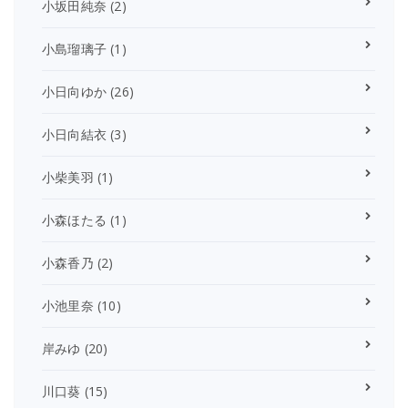
小坂田純奈
(2)
小島瑠璃子
(1)
小日向ゆか
(26)
小日向結衣
(3)
小柴美羽
(1)
小森ほたる
(1)
小森香乃
(2)
小池里奈
(10)
岸みゆ
(20)
川口葵
(15)