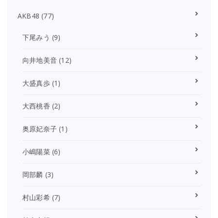
AKB48
(77)
下尾みう
(9)
向井地美音
(12)
大盛真歩
(1)
大西桃香
(2)
奥原妃奈子
(1)
小嶋陽菜
(6)
岡部麟
(3)
村山彩希
(7)