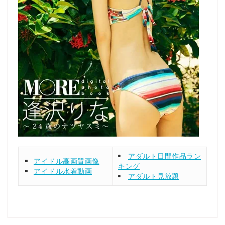
アダルト日間作品ラン
アイドル高画質画像
キング
アイドル水着動画
アダルト見放題