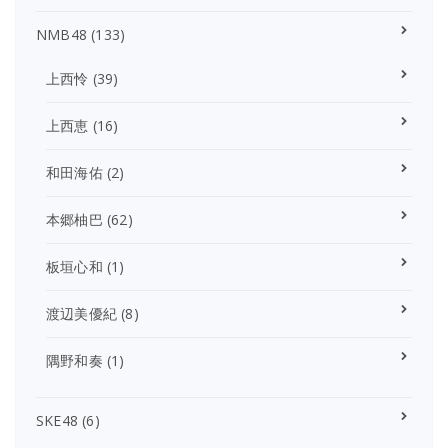
NMB48
(133)
上西怜
(39)
上西恵
(16)
和田海佑
(2)
本郷柚巴
(62)
板垣心和
(1)
渡辺美優紀
(8)
隅野和奏
(1)
SKE48
(6)