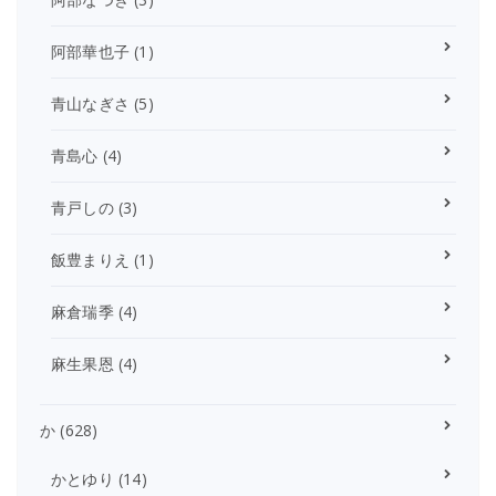
阿部華也子
(1)
青山なぎさ
(5)
青島心
(4)
青戸しの
(3)
飯豊まりえ
(1)
麻倉瑞季
(4)
麻生果恩
(4)
か
(628)
かとゆり
(14)