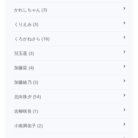
かれしちゃん
(3)
くりえみ
(3)
くろがねさら
(16)
兒玉遥
(3)
加藤栞
(4)
加藤綾乃
(3)
北向珠夕
(54)
吉柳咲良
(1)
小南満佑子
(2)