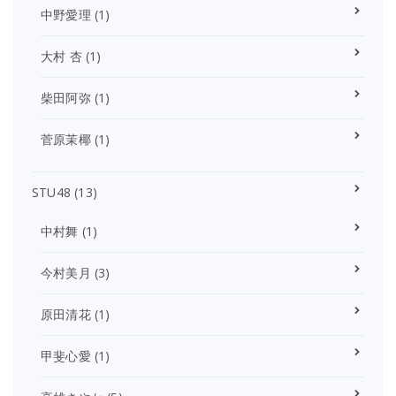
中野愛理
(1)
大村 杏
(1)
柴田阿弥
(1)
菅原茉椰
(1)
STU48
(13)
中村舞
(1)
今村美月
(3)
原田清花
(1)
甲斐心愛
(1)