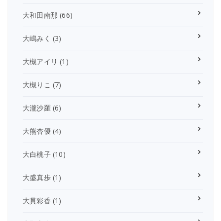
大和田南那
(66)
大嶋みく
(3)
大槻アイリ
(1)
大槻りこ
(7)
大瀧沙羅
(6)
大熊杏優
(4)
大白桃子
(10)
大盛真歩
(1)
大貫彩香
(1)