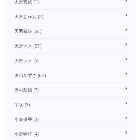
大野真依
(1)
天木じゅん
(2)
天羽希純
(50)
天野きき
(23)
天野レナ
(5)
奥山かずさ
(64)
奥村梨穂
(7)
宇咲
(3)
小倉優香
(2)
小野寺梓
(4)