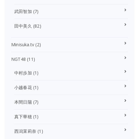
武田智加
(7)
田中美久
(82)
Minisuka.tv
(2)
NGT48
(11)
中村歩加
(1)
小越春花
(1)
本間日陽
(7)
真下華穂
(1)
西潟茉莉奈
(1)