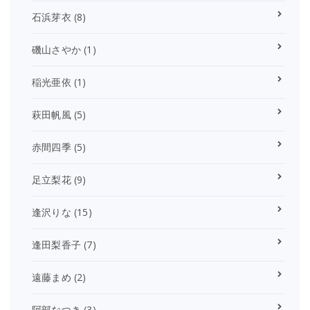
石浜芽衣
(8)
磯山さやか
(1)
稲光亜依
(1)
萩田帆風
(5)
赤間四季
(5)
足立梨花
(9)
逢沢りな
(15)
逢田梨香子
(7)
遠藤まめ
(2)
阿部なつき
(3)