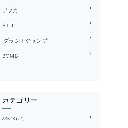
ブブカ
B.L.T
グランドジャンプ
BOMB
カテゴリー
AKB48
(77)