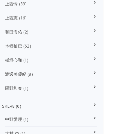
上西怜
(39)
上西恵
(16)
和田海佑
(2)
本郷柚巴
(62)
板垣心和
(1)
渡辺美優紀
(8)
隅野和奏
(1)
SKE48
(6)
中野愛理
(1)
大村 杏
(1)