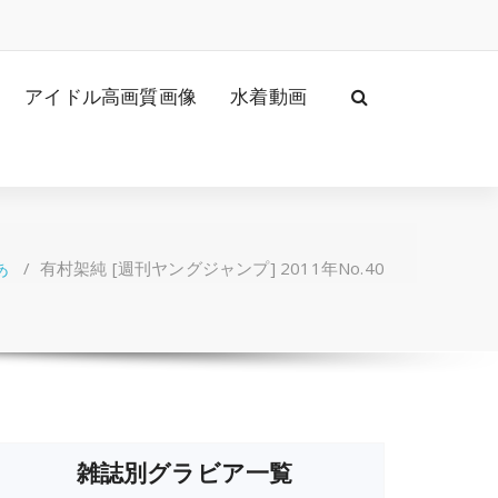
アイドル高画質画像
水着動画
あ
/
有村架純 [週刊ヤングジャンプ] 2011年No.40
雑誌別グラビア一覧