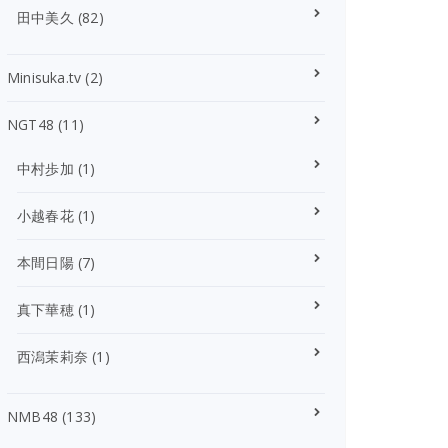
田中美久
(82)
Minisuka.tv
(2)
NGT48
(11)
中村歩加
(1)
小越春花
(1)
本間日陽
(7)
真下華穂
(1)
西潟茉莉奈
(1)
NMB48
(133)