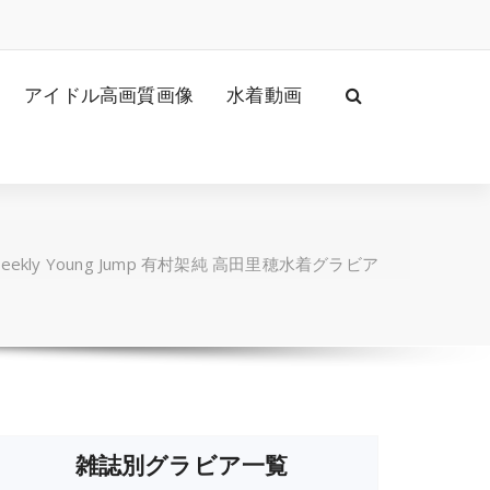
アイドル高画質画像
水着動画
eekly Young Jump 有村架純 高田里穂水着グラビア
雑誌別グラビア一覧