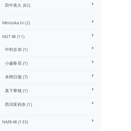
田中美久
(82)
Minisuka.tv
(2)
NGT48
(11)
中村歩加
(1)
小越春花
(1)
本間日陽
(7)
真下華穂
(1)
西潟茉莉奈
(1)
NMB48
(133)