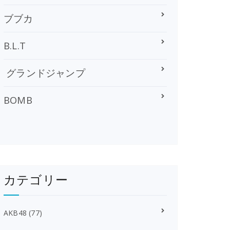
ブブカ
B.L.T
グランドジャンプ
BOMB
カテゴリー
AKB48
(77)