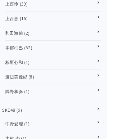
上西怜
(39)
上西恵
(16)
和田海佑
(2)
本郷柚巴
(62)
板垣心和
(1)
渡辺美優紀
(8)
隅野和奏
(1)
SKE48
(6)
中野愛理
(1)
大村 杏
(1)