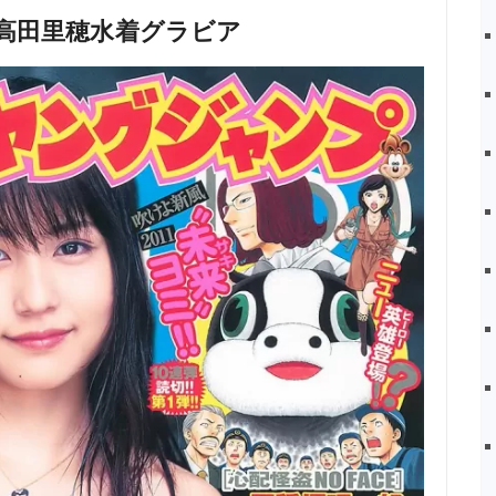
村架純 高田里穂水着グラビア