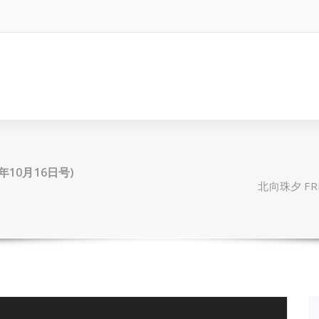
0年10月16日号)
北向珠夕 FRI