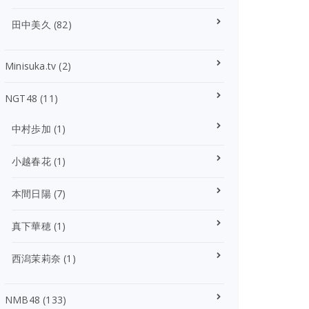
田中美久
(82)
Minisuka.tv
(2)
NGT48
(11)
中村歩加
(1)
小越春花
(1)
本間日陽
(7)
真下華穂
(1)
西潟茉莉奈
(1)
NMB48
(133)