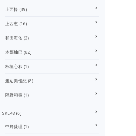
上西怜
(39)
上西恵
(16)
和田海佑
(2)
本郷柚巴
(62)
板垣心和
(1)
渡辺美優紀
(8)
隅野和奏
(1)
SKE48
(6)
中野愛理
(1)