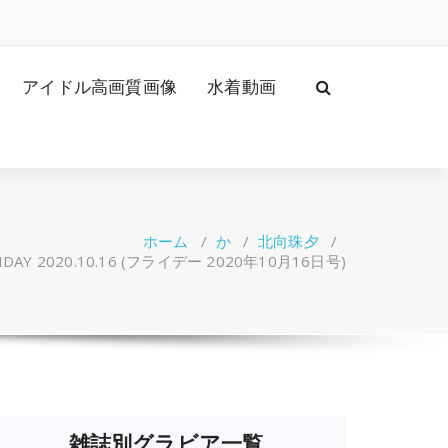
アイドル高画質画像
水着動画
ホーム
/
か
/
北向珠夕
/
DAY 2020.10.16 (フライデー 2020年10月16日号)
雑誌別グラビア一覧