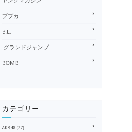
ヤングマガジン
ブブカ
B.L.T
グランドジャンプ
BOMB
カテゴリー
AKB48
(77)