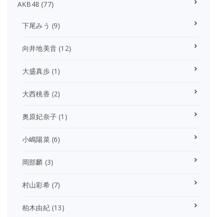
AKB48
(77)
下尾みう
(9)
向井地美音
(12)
大盛真歩
(1)
大西桃香
(2)
奥原妃奈子
(1)
小嶋陽菜
(6)
岡部麟
(3)
村山彩希
(7)
柏木由紀
(13)