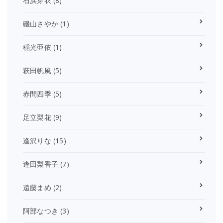
石浜芽衣
(8)
磯山さやか
(1)
稲光亜依
(1)
萩田帆風
(5)
赤間四季
(5)
足立梨花
(9)
逢沢りな
(15)
逢田梨香子
(7)
遠藤まめ
(2)
阿部なつき
(3)