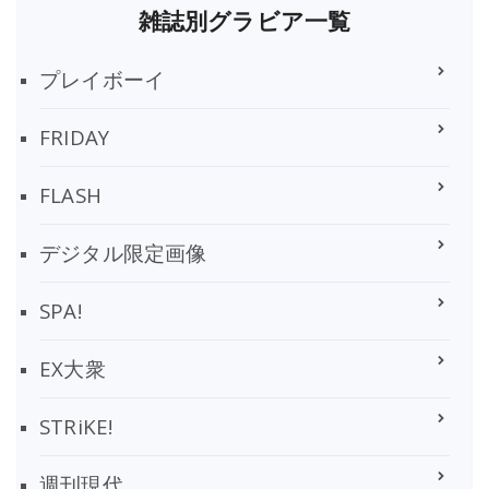
雑誌別グラビア一覧
プレイボーイ
FRIDAY
FLASH
デジタル限定画像
SPA!
EX大衆
STRiKE!
週刊現代