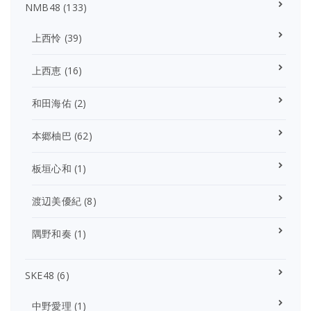
NMB48
(133)
上西怜
(39)
上西恵
(16)
和田海佑
(2)
本郷柚巴
(62)
板垣心和
(1)
渡辺美優紀
(8)
隅野和奏
(1)
SKE48
(6)
中野愛理
(1)