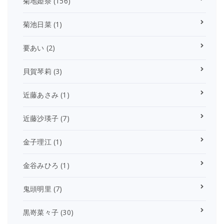
菊地姫奈
(156)
菊池日菜
(1)
要あい
(2)
貝賀琴莉
(3)
近藤あさみ
(1)
近藤沙瑛子
(7)
金子理江
(1)
金谷みひろ
(1)
鬼頭明里
(7)
黒嵜菜々子
(30)