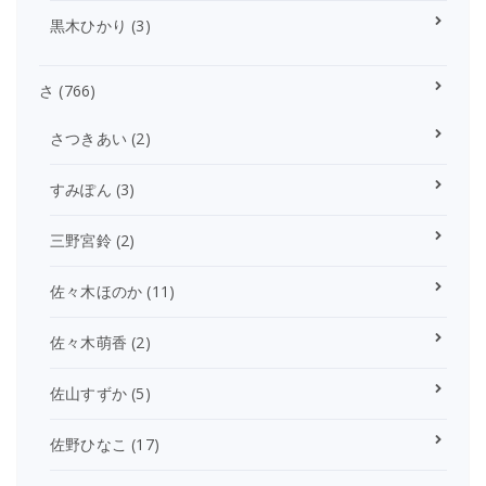
黒木ひかり
(3)
さ
(766)
さつきあい
(2)
すみぽん
(3)
三野宮鈴
(2)
佐々木ほのか
(11)
佐々木萌香
(2)
佐山すずか
(5)
佐野ひなこ
(17)