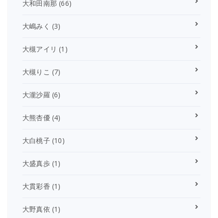
大和田南那
(66)
大嶋みく
(3)
大槻アイリ
(1)
大槻りこ
(7)
大瀧沙羅
(6)
大熊杏優
(4)
大白桃子
(10)
大盛真歩
(1)
大貫彩香
(1)
大野真依
(1)