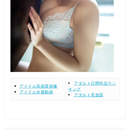
アダルト日間作品ラン
アイドル高画質画像
キング
アイドル水着動画
アダルト見放題