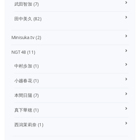
武田智加
(7)
田中美久
(82)
Minisuka.tv
(2)
NGT48
(11)
中村歩加
(1)
小越春花
(1)
本間日陽
(7)
真下華穂
(1)
西潟茉莉奈
(1)