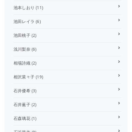
池本しおり
(11)
池田レイラ
(6)
池田桃子
(2)
浅川梨奈
(6)
相場詩織
(2)
相沢菜々子
(19)
石井優希
(3)
石井薫子
(2)
石森璃花
(1)