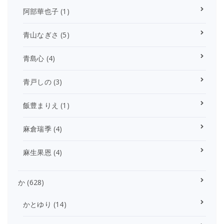
阿部華也子
(1)
青山なぎさ
(5)
青島心
(4)
青戸しの
(3)
飯豊まりえ
(1)
麻倉瑞季
(4)
麻生果恩
(4)
か
(628)
かとゆり
(14)