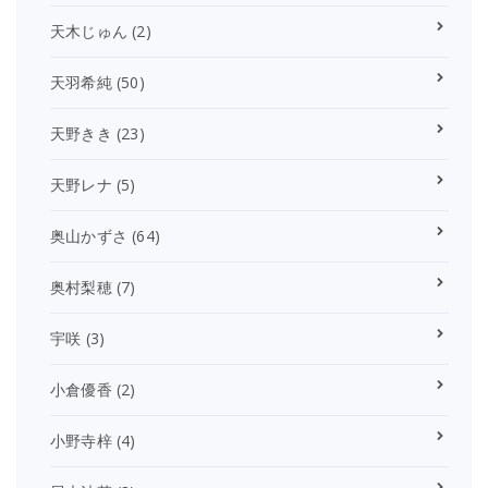
天木じゅん
(2)
天羽希純
(50)
天野きき
(23)
天野レナ
(5)
奥山かずさ
(64)
奥村梨穂
(7)
宇咲
(3)
小倉優香
(2)
小野寺梓
(4)