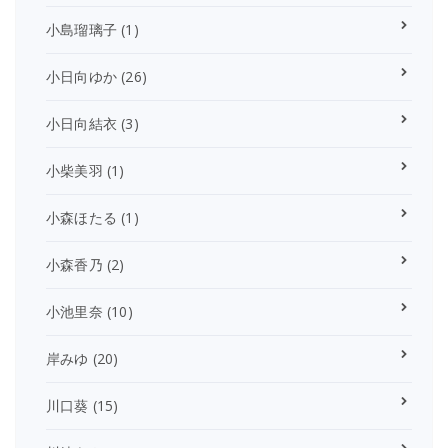
小島瑠璃子
(1)
小日向ゆか
(26)
小日向結衣
(3)
小柴美羽
(1)
小森ほたる
(1)
小森香乃
(2)
小池里奈
(10)
岸みゆ
(20)
川口葵
(15)