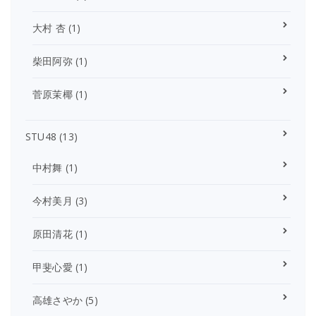
大村 杏
(1)
柴田阿弥
(1)
菅原茉椰
(1)
STU48
(13)
中村舞
(1)
今村美月
(3)
原田清花
(1)
甲斐心愛
(1)
高雄さやか
(5)