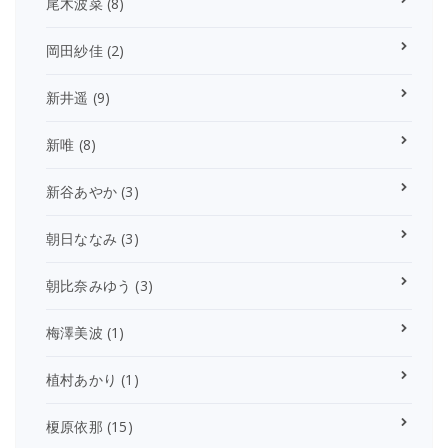
尾木波菜
(8)
岡田紗佳
(2)
新井遥
(9)
新唯
(8)
新谷あやか
(3)
朝日ななみ
(3)
朝比奈みゆう
(3)
梅澤美波
(1)
植村あかり
(1)
榎原依那
(15)