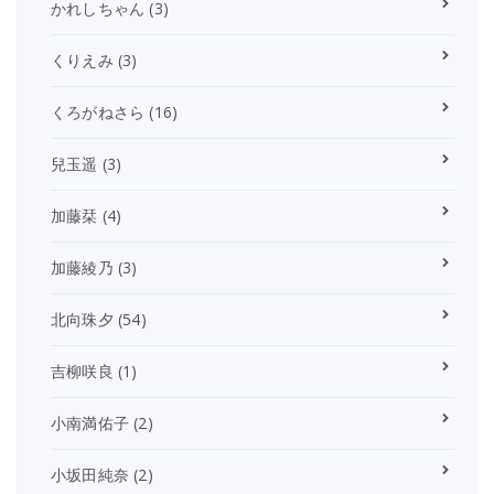
かれしちゃん
(3)
くりえみ
(3)
くろがねさら
(16)
兒玉遥
(3)
加藤栞
(4)
加藤綾乃
(3)
北向珠夕
(54)
吉柳咲良
(1)
小南満佑子
(2)
小坂田純奈
(2)