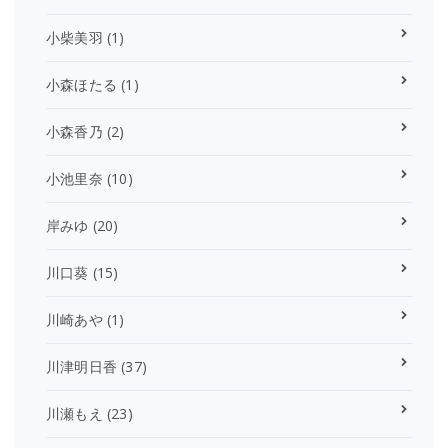
小柴美羽
(1)
小森ほたる
(1)
小森香乃
(2)
小池里奈
(10)
岸みゆ
(20)
川口葵
(15)
川崎あや
(1)
川津明日香
(37)
川瀬もえ
(23)