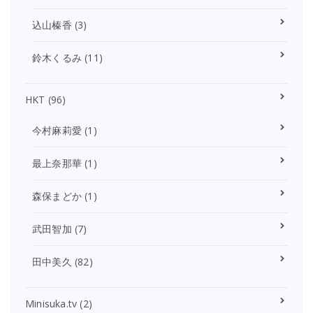
込山榛香
(3)
鈴木くるみ
(11)
HKT
(96)
今村麻莉愛
(1)
最上奈那華
(1)
森保まどか
(1)
武田智加
(7)
田中美久
(82)
Minisuka.tv
(2)