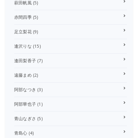
萩田帆風
(5)
赤間四季
(5)
足立梨花
(9)
逢沢りな
(15)
逢田梨香子
(7)
遠藤まめ
(2)
阿部なつき
(3)
阿部華也子
(1)
青山なぎさ
(5)
青島心
(4)