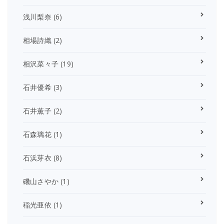
浅川梨奈
(6)
相場詩織
(2)
相沢菜々子
(19)
石井優希
(3)
石井薫子
(2)
石森璃花
(1)
石浜芽衣
(8)
磯山さやか
(1)
稲光亜依
(1)