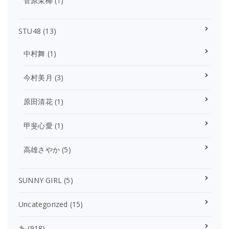
菅原茉椰
(1)
STU48
(13)
中村舞
(1)
今村美月
(3)
原田清花
(1)
甲斐心愛
(1)
高雄さやか
(5)
SUNNY GIRL
(5)
Uncategorized
(15)
あ
(918)