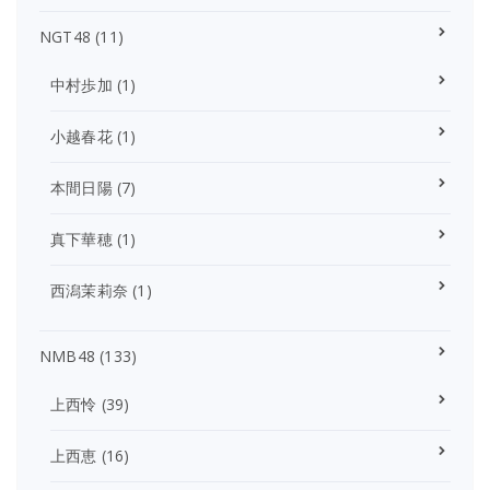
NGT48
(11)
中村歩加
(1)
小越春花
(1)
本間日陽
(7)
真下華穂
(1)
西潟茉莉奈
(1)
NMB48
(133)
上西怜
(39)
上西恵
(16)