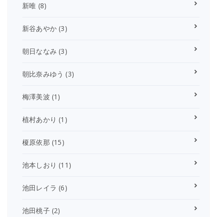
新唯
(8)
新谷あやか
(3)
朝日ななみ
(3)
朝比奈みゆう
(3)
梅澤美波
(1)
植村あかり
(1)
榎原依那
(15)
池本しおり
(11)
池田レイラ
(6)
池田桃子
(2)