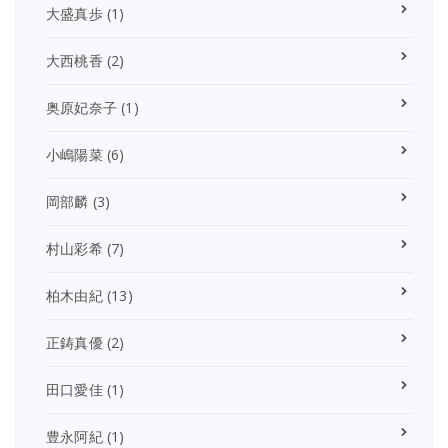
大盛真歩
(1)
大西桃香
(2)
奥原妃奈子
(1)
小嶋陽菜
(6)
岡部麟
(3)
村山彩希
(7)
柏木由紀
(13)
正鋳真優
(2)
田口愛佳
(1)
豊永阿紀
(1)