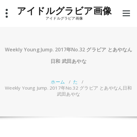
コ
アイドルグラビア画像
ン
テ
アイドルグラビア画像
ン
ツ
へ
ス
キ
Weekly Young Jump. 2017年No.32 グラビア とあやなん
ッ
プ
日和 武田あやな
ホーム
/
た
/
Weekly Young Jump. 2017年No.32 グラビア とあやなん日和
武田あやな