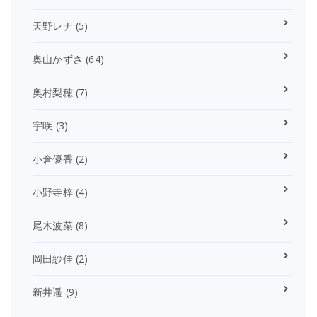
天野レナ
(5)
奥山かずさ
(64)
奥村梨穂
(7)
宇咲
(3)
小倉優香
(2)
小野寺梓
(4)
尾木波菜
(8)
岡田紗佳
(2)
新井遥
(9)