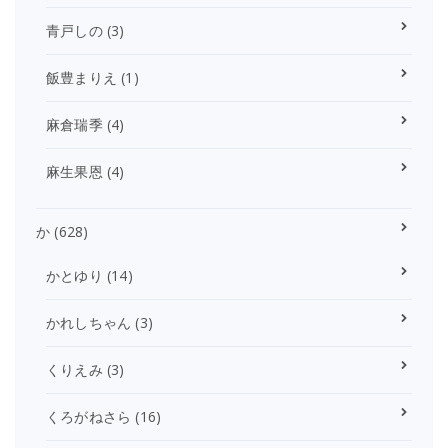
青戸しの
(3)
飯豊まりえ
(1)
麻倉瑞季
(4)
麻生果恩
(4)
か
(628)
かとゆり
(14)
かれしちゃん
(3)
くりえみ
(3)
くろがねさら
(16)