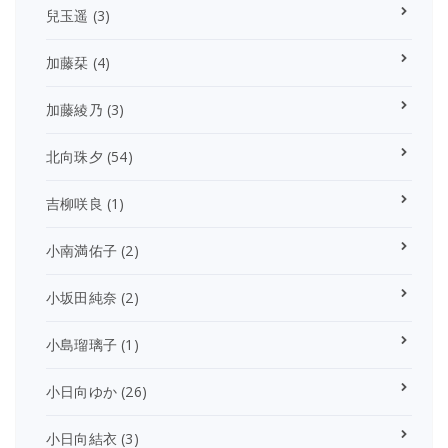
兒玉遥
(3)
加藤栞
(4)
加藤綾乃
(3)
北向珠夕
(54)
吉柳咲良
(1)
小南満佑子
(2)
小坂田純奈
(2)
小島瑠璃子
(1)
小日向ゆか
(26)
小日向結衣
(3)