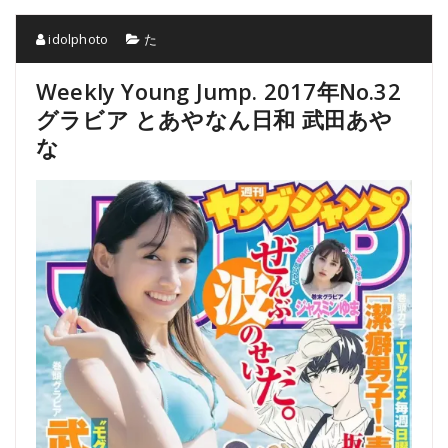
idolphoto
た
Weekly Young Jump. 2017年No.32
グラビア とあやなん日和 武田あや
な