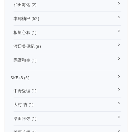
和田海佑
(2)
本郷柚巴
(62)
板垣心和
(1)
渡辺美優紀
(8)
隅野和奏
(1)
SKE48
(6)
中野愛理
(1)
大村 杏
(1)
柴田阿弥
(1)