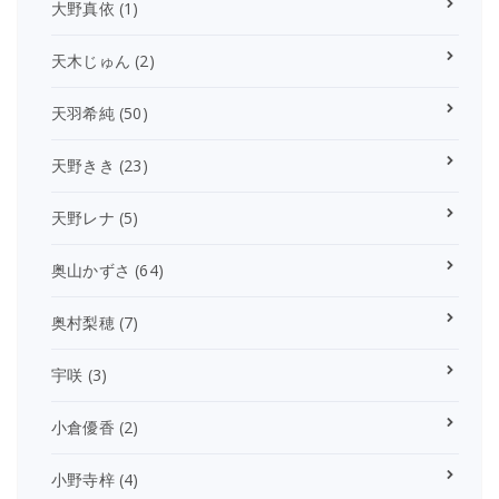
大野真依
(1)
天木じゅん
(2)
天羽希純
(50)
天野きき
(23)
天野レナ
(5)
奥山かずさ
(64)
奥村梨穂
(7)
宇咲
(3)
小倉優香
(2)
小野寺梓
(4)