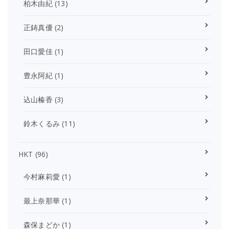
柏木由紀
(13)
正鋳真優
(2)
田口愛佳
(1)
豊永阿紀
(1)
込山榛香
(3)
鈴木くるみ
(11)
HKT
(96)
今村麻莉愛
(1)
最上奈那華
(1)
森保まどか
(1)