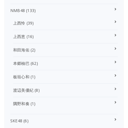
NMB48
(133)
上西怜
(39)
上西恵
(16)
和田海佑
(2)
本郷柚巴
(62)
板垣心和
(1)
渡辺美優紀
(8)
隅野和奏
(1)
SKE48
(6)