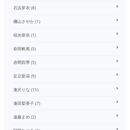
石浜芽衣
(8)
磯山さやか
(1)
稲光亜依
(1)
萩田帆風
(5)
赤間四季
(5)
足立梨花
(9)
逢沢りな
(15)
逢田梨香子
(7)
遠藤まめ
(2)