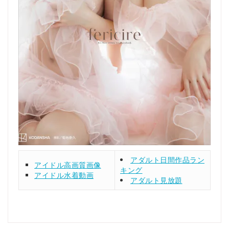
アダルト日間作品ラン
アイドル高画質画像
キング
アイドル水着動画
アダルト見放題