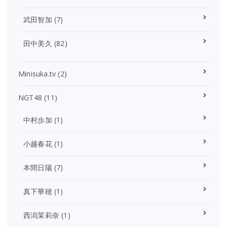
武田智加
(7)
田中美久
(82)
Minisuka.tv
(2)
NGT48
(11)
中村歩加
(1)
小越春花
(1)
本間日陽
(7)
真下華穂
(1)
西潟茉莉奈
(1)