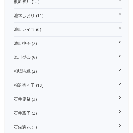
榎原依那
(15)
池本しおり
(11)
池田レイラ
(6)
池田桃子
(2)
浅川梨奈
(6)
相場詩織
(2)
相沢菜々子
(19)
石井優希
(3)
石井薫子
(2)
石森璃花
(1)