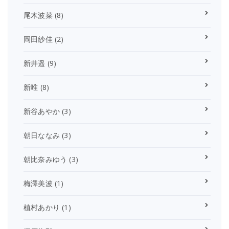
尾木波菜
(8)
岡田紗佳
(2)
新井遥
(9)
新唯
(8)
新谷あやか
(3)
朝日ななみ
(3)
朝比奈みゆう
(3)
梅澤美波
(1)
植村あかり
(1)