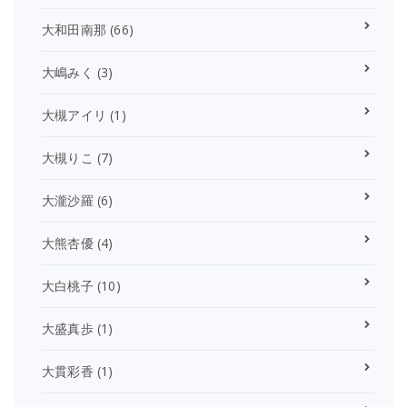
大和田南那
(66)
大嶋みく
(3)
大槻アイリ
(1)
大槻りこ
(7)
大瀧沙羅
(6)
大熊杏優
(4)
大白桃子
(10)
大盛真歩
(1)
大貫彩香
(1)