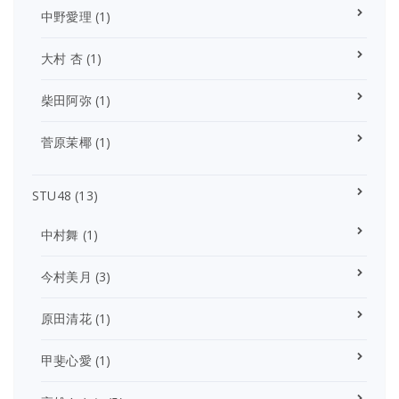
中野愛理
(1)
大村 杏
(1)
柴田阿弥
(1)
菅原茉椰
(1)
STU48
(13)
中村舞
(1)
今村美月
(3)
原田清花
(1)
甲斐心愛
(1)