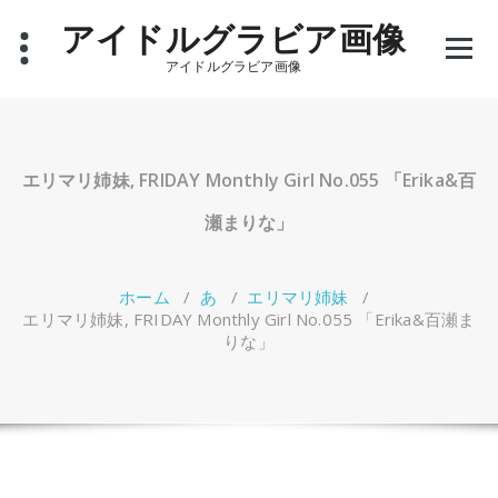
コ
アイドルグラビア画像
ン
テ
アイドルグラビア画像
ン
ツ
へ
ス
キ
エリマリ姉妹, FRIDAY Monthly Girl No.055 「Erika&百
ッ
プ
瀬まりな」
ホーム
/
あ
/
エリマリ姉妹
/
エリマリ姉妹, FRIDAY Monthly Girl No.055 「Erika&百瀬ま
りな」