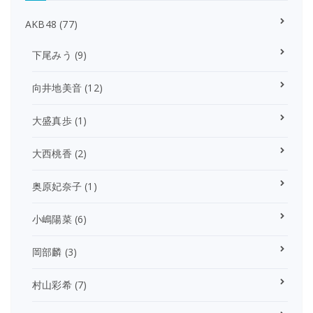
AKB48
(77)
下尾みう
(9)
向井地美音
(12)
大盛真歩
(1)
大西桃香
(2)
奥原妃奈子
(1)
小嶋陽菜
(6)
岡部麟
(3)
村山彩希
(7)