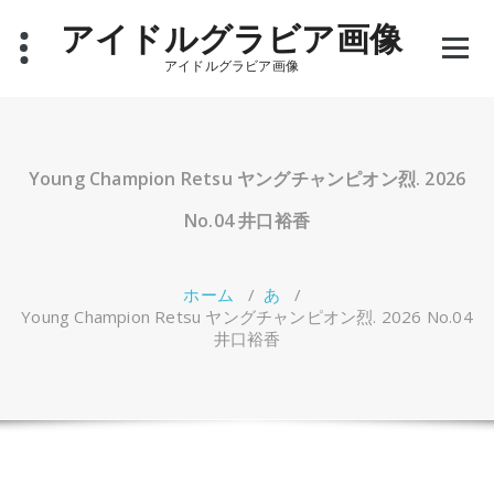
コ
アイドルグラビア画像
ン
テ
アイドルグラビア画像
ン
ツ
へ
ス
キ
Young Champion Retsu ヤングチャンピオン烈. 2026
ッ
プ
No.04 井口裕香
ホーム
/
あ
/
Young Champion Retsu ヤングチャンピオン烈. 2026 No.04
井口裕香