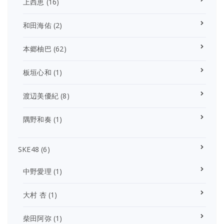
上西恵
(16)
和田海佑
(2)
本郷柚巴
(62)
板垣心和
(1)
渡辺美優紀
(8)
隅野和奏
(1)
SKE48
(6)
中野愛理
(1)
大村 杏
(1)
柴田阿弥
(1)