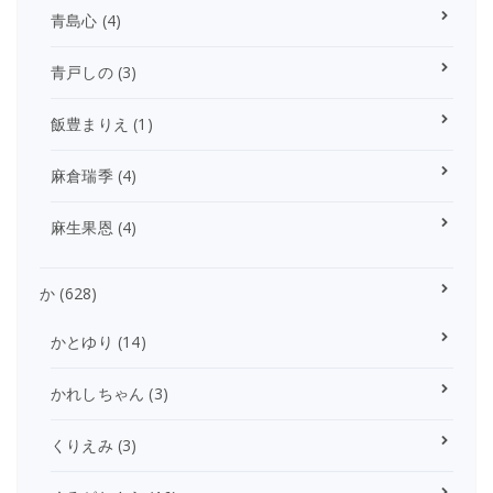
青島心
(4)
青戸しの
(3)
飯豊まりえ
(1)
麻倉瑞季
(4)
麻生果恩
(4)
か
(628)
かとゆり
(14)
かれしちゃん
(3)
くりえみ
(3)