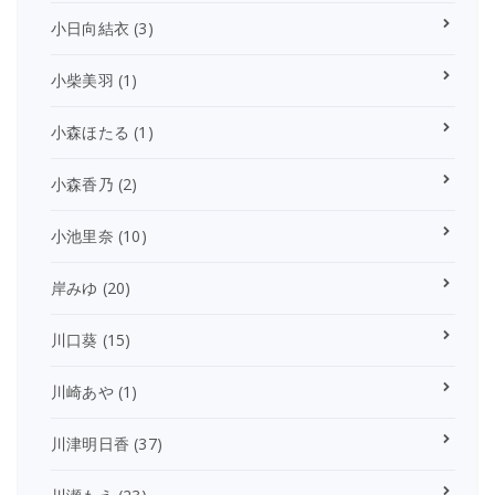
小日向結衣
(3)
小柴美羽
(1)
小森ほたる
(1)
小森香乃
(2)
小池里奈
(10)
岸みゆ
(20)
川口葵
(15)
川崎あや
(1)
川津明日香
(37)