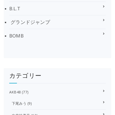
B.L.T
グランドジャンプ
BOMB
カテゴリー
AKB48
(77)
下尾みう
(9)