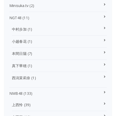
Minisuka.tv
(2)
NGT48
(11)
中村歩加
(1)
小越春花
(1)
本間日陽
(7)
真下華穂
(1)
西潟茉莉奈
(1)
NMB48
(133)
上西怜
(39)