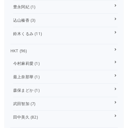
豊永阿紀
(1)
込山榛香
(3)
鈴木くるみ
(11)
HKT
(96)
今村麻莉愛
(1)
最上奈那華
(1)
森保まどか
(1)
武田智加
(7)
田中美久
(82)