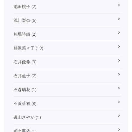
池田桃子
(2)
浅川梨奈
(6)
相場詩織
(2)
相沢菜々子
(19)
石井優希
(3)
石井薫子
(2)
石森璃花
(1)
石浜芽衣
(8)
磯山さやか
(1)
稲光亜依
(1)