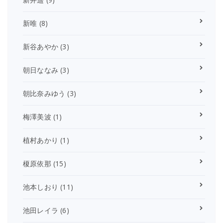
新唯
(8)
新谷あやか
(3)
朝日ななみ
(3)
朝比奈みゆう
(3)
梅澤美波
(1)
植村あかり
(1)
榎原依那
(15)
池本しおり
(11)
池田レイラ
(6)