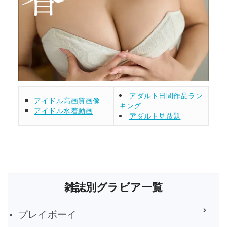
アダルト日間作品ラン
アイドル高画質画像
キング
アイドル水着動画
アダルト見放題
雑誌別グラビア一覧
プレイボーイ