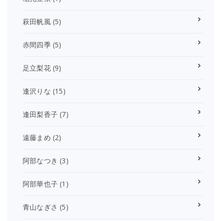
萩田帆風
(5)
赤間四季
(5)
足立梨花
(9)
逢沢りな
(15)
逢田梨香子
(7)
遠藤まめ
(2)
阿部なつき
(3)
阿部華也子
(1)
青山なぎさ
(5)