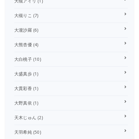
大槻アイリ
(1)
大槻りこ
(7)
大瀧沙羅
(6)
大熊杏優
(4)
大白桃子
(10)
大盛真歩
(1)
大貫彩香
(1)
大野真依
(1)
天木じゅん
(2)
天羽希純
(50)