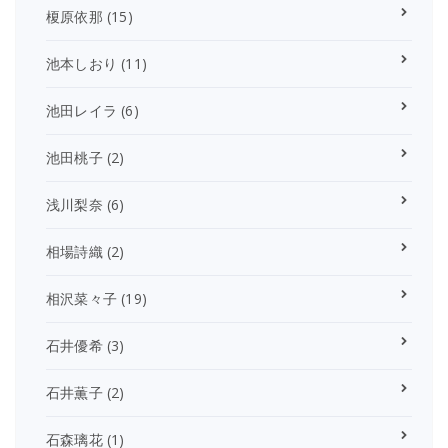
榎原依那
(15)
池本しおり
(11)
池田レイラ
(6)
池田桃子
(2)
浅川梨奈
(6)
相場詩織
(2)
相沢菜々子
(19)
石井優希
(3)
石井薫子
(2)
石森璃花
(1)