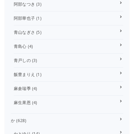
阿部なつき
(3)
阿部華也子
(1)
青山なぎさ
(5)
青島心
(4)
青戸しの
(3)
飯豊まりえ
(1)
麻倉瑞季
(4)
麻生果恩
(4)
か
(628)
かとゆり
(14)