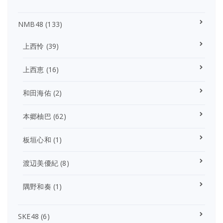
NMB48
(133)
上西怜
(39)
上西恵
(16)
和田海佑
(2)
本郷柚巴
(62)
板垣心和
(1)
渡辺美優紀
(8)
隅野和奏
(1)
SKE48
(6)