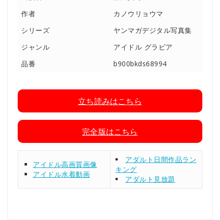
作者
カノウリョウマ
シリーズ
ヤンマガデジタル写真集
ジャンル
アイドル グラビア
品番
b900bkds68994
立ち読みはこちら
完全版はこちら
アダルト日間作品ラン
アイドル高画質画像
キング
アイドル水着動画
アダルト見放題