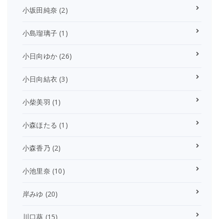
小坂田純奈
(2)
小島瑠璃子
(1)
小日向ゆか
(26)
小日向結衣
(3)
小柴美羽
(1)
小森ほたる
(1)
小森香乃
(2)
小池里奈
(10)
岸みゆ
(20)
川口葵
(15)