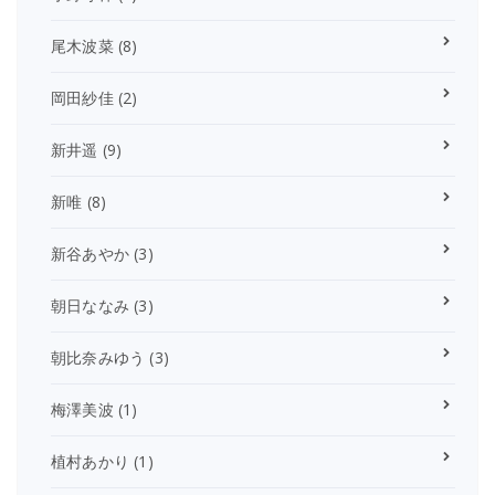
尾木波菜
(8)
岡田紗佳
(2)
新井遥
(9)
新唯
(8)
新谷あやか
(3)
朝日ななみ
(3)
朝比奈みゆう
(3)
梅澤美波
(1)
植村あかり
(1)