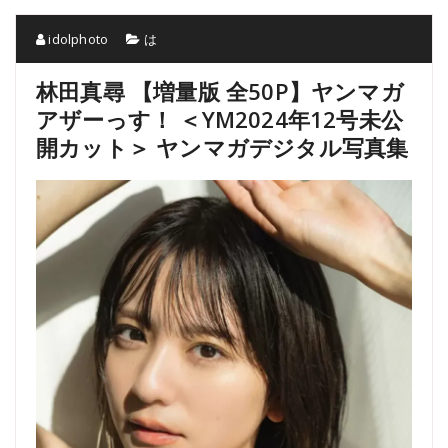
idolphoto
は
林田真尋 【増量版 全50P】ヤンマガ
アザーっす！ ＜YM2024年12号未公
開カット＞ ヤンマガデジタル写真集