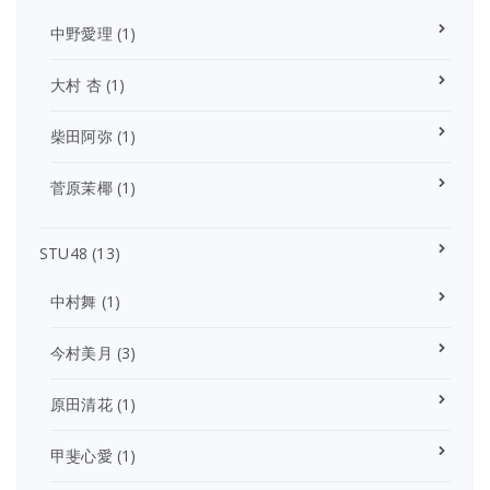
中野愛理
(1)
大村 杏
(1)
柴田阿弥
(1)
菅原茉椰
(1)
STU48
(13)
中村舞
(1)
今村美月
(3)
原田清花
(1)
甲斐心愛
(1)