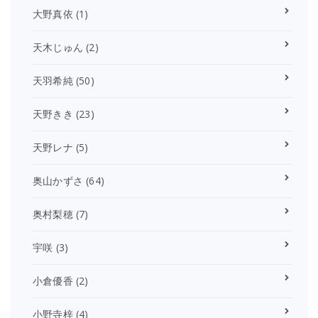
大野真依
(1)
天木じゅん
(2)
天羽希純
(50)
天野きき
(23)
天野レナ
(5)
奥山かずさ
(64)
奥村梨穂
(7)
宇咲
(3)
小倉優香
(2)
小野寺梓
(4)