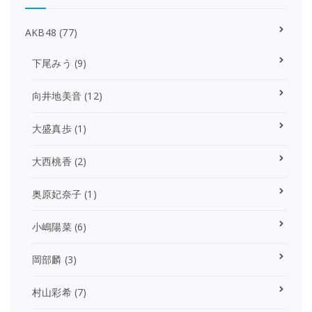
AKB48
(77)
下尾みう
(9)
向井地美音
(12)
大盛真歩
(1)
大西桃香
(2)
奥原妃奈子
(1)
小嶋陽菜
(6)
岡部麟
(3)
村山彩希
(7)