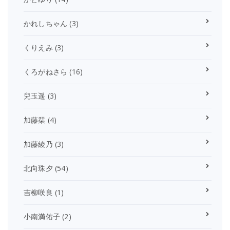
かれしちゃん
(3)
くりえみ
(3)
くろがねさら
(16)
兒玉遥
(3)
加藤栞
(4)
加藤綾乃
(3)
北向珠夕
(54)
吉柳咲良
(1)
小南満佑子
(2)