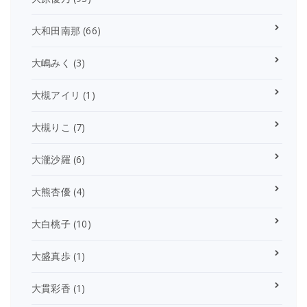
大和田南那
(66)
大嶋みく
(3)
大槻アイリ
(1)
大槻りこ
(7)
大瀧沙羅
(6)
大熊杏優
(4)
大白桃子
(10)
大盛真歩
(1)
大貫彩香
(1)