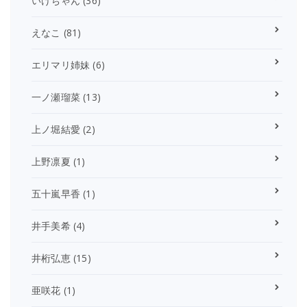
いけちゃん
(36)
えなこ
(81)
エリマリ姉妹
(6)
一ノ瀬瑠菜
(13)
上ノ堀結愛
(2)
上野凛夏
(1)
五十嵐早香
(1)
井手美希
(4)
井桁弘恵
(15)
亜咲花
(1)