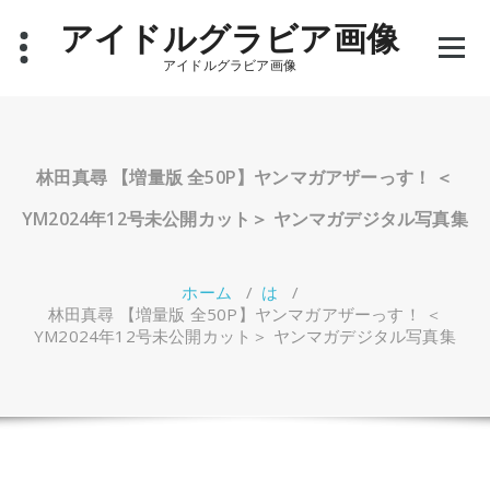
コ
アイドルグラビア画像
ン
テ
アイドルグラビア画像
ン
ツ
へ
ス
キ
林田真尋 【増量版 全50P】ヤンマガアザーっす！ ＜
ッ
プ
YM2024年12号未公開カット＞ ヤンマガデジタル写真集
ホーム
/
は
/
林田真尋 【増量版 全50P】ヤンマガアザーっす！ ＜
YM2024年12号未公開カット＞ ヤンマガデジタル写真集