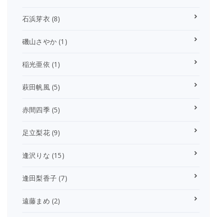
石浜芽衣
(8)
磯山さやか
(1)
稲光亜依
(1)
萩田帆風
(5)
赤間四季
(5)
足立梨花
(9)
逢沢りな
(15)
逢田梨香子
(7)
遠藤まめ
(2)