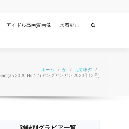
アイドル高画質画像
水着動画
ホーム
/
か
/
北向珠夕
/
Gangan 2020 No.12 (ヤングガンガン 2020年12号)
雑誌別グラビア一覧