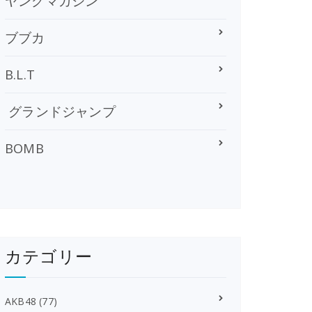
ヤングマガジン
ブブカ
B.L.T
グランドジャンプ
BOMB
カテゴリー
AKB48
(77)