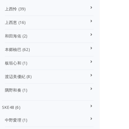
上西怜
(39)
上西恵
(16)
和田海佑
(2)
本郷柚巴
(62)
板垣心和
(1)
渡辺美優紀
(8)
隅野和奏
(1)
SKE48
(6)
中野愛理
(1)