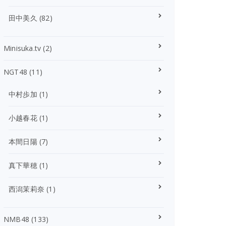
田中美久
(82)
Minisuka.tv
(2)
NGT48
(11)
中村歩加
(1)
小越春花
(1)
本間日陽
(7)
真下華穂
(1)
西潟茉莉奈
(1)
NMB48
(133)