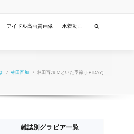
アイドル高画質画像
水着動画
は
/
林田百加
/
林田百加 Mといた季節 (FRIDAY)
雑誌別グラビア一覧