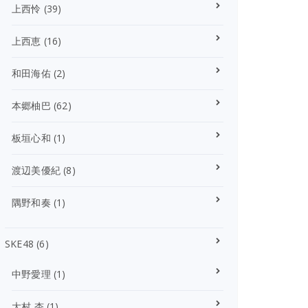
上西怜
(39)
上西恵
(16)
和田海佑
(2)
本郷柚巴
(62)
板垣心和
(1)
渡辺美優紀
(8)
隅野和奏
(1)
SKE48
(6)
中野愛理
(1)
大村 杏
(1)