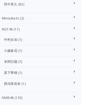
田中美久
(82)
Minisuka.tv
(2)
NGT48
(11)
中村歩加
(1)
小越春花
(1)
本間日陽
(7)
真下華穂
(1)
西潟茉莉奈
(1)
NMB48
(133)