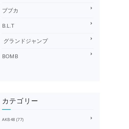
ブブカ
B.L.T
グランドジャンプ
BOMB
カテゴリー
AKB48
(77)