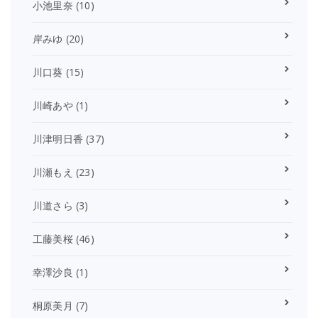
小池里奈
(10)
岸みゆ
(20)
川口葵
(15)
川崎あや
(1)
川津明日香
(37)
川瀬もえ
(23)
川道さら
(3)
工藤美桜
(46)
幸澤沙良
(1)
桐原美月
(7)