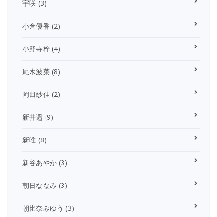
宇咲
(3)
小倉優香
(2)
小野寺梓
(4)
尾木波菜
(8)
岡田紗佳
(2)
新井遥
(9)
新唯
(8)
新谷あやか
(3)
朝日ななみ
(3)
朝比奈みゆう
(3)