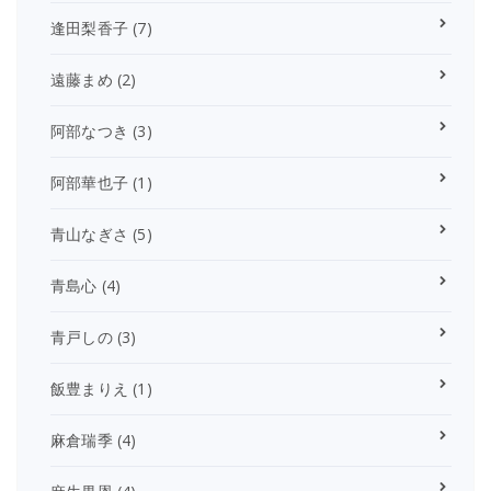
逢田梨香子
(7)
遠藤まめ
(2)
阿部なつき
(3)
阿部華也子
(1)
青山なぎさ
(5)
青島心
(4)
青戸しの
(3)
飯豊まりえ
(1)
麻倉瑞季
(4)