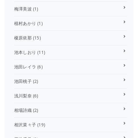
梅澤美波
(1)
植村あかり
(1)
榎原依那
(15)
池本しおり
(11)
池田レイラ
(6)
池田桃子
(2)
浅川梨奈
(6)
相場詩織
(2)
相沢菜々子
(19)