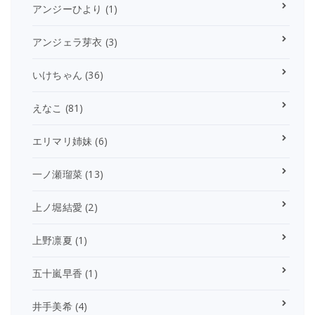
アンジーひより
(1)
アンジェラ芽衣
(3)
いけちゃん
(36)
えなこ
(81)
エリマリ姉妹
(6)
一ノ瀬瑠菜
(13)
上ノ堀結愛
(2)
上野凛夏
(1)
五十嵐早香
(1)
井手美希
(4)