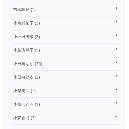
吉柳咲良
(1)
小南満佑子
(2)
小坂田純奈
(2)
小島瑠璃子
(1)
小日向ゆか
(26)
小日向結衣
(3)
小柴美羽
(1)
小森ほたる
(1)
小森香乃
(2)