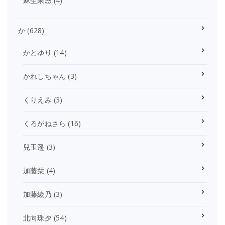
麻生果恩
(4)
か
(628)
かとゆり
(14)
かれしちゃん
(3)
くりえみ
(3)
くろがねさら
(16)
兒玉遥
(3)
加藤栞
(4)
加藤綾乃
(3)
北向珠夕
(54)