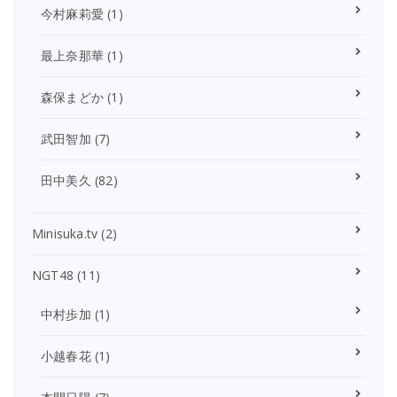
今村麻莉愛
(1)
最上奈那華
(1)
森保まどか
(1)
武田智加
(7)
田中美久
(82)
Minisuka.tv
(2)
NGT48
(11)
中村歩加
(1)
小越春花
(1)