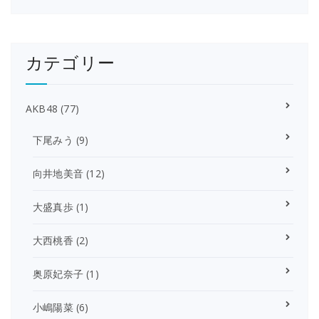
カテゴリー
AKB48
(77)
下尾みう
(9)
向井地美音
(12)
大盛真歩
(1)
大西桃香
(2)
奥原妃奈子
(1)
小嶋陽菜
(6)