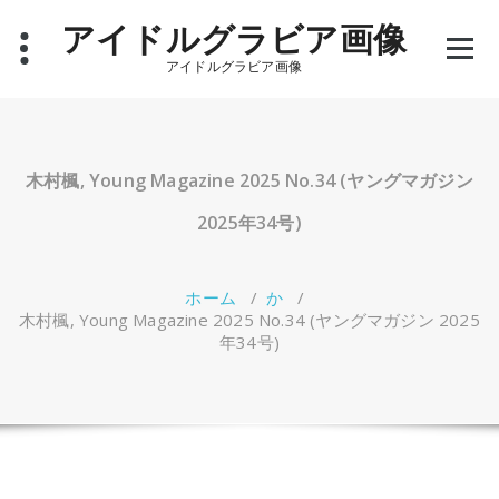
コ
アイドルグラビア画像
ン
テ
アイドルグラビア画像
ン
ツ
へ
ス
キ
木村楓, Young Magazine 2025 No.34 (ヤングマガジン
ッ
プ
2025年34号)
ホーム
/
か
/
木村楓, Young Magazine 2025 No.34 (ヤングマガジン 2025
年34号)