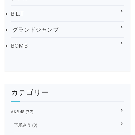
B.L.T
グランドジャンプ
BOMB
カテゴリー
AKB48
(77)
下尾みう
(9)