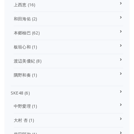
上西恵
(16)
和田海佑
(2)
本郷柚巴
(62)
板垣心和
(1)
渡辺美優紀
(8)
隅野和奏
(1)
SKE48
(6)
中野愛理
(1)
大村 杏
(1)