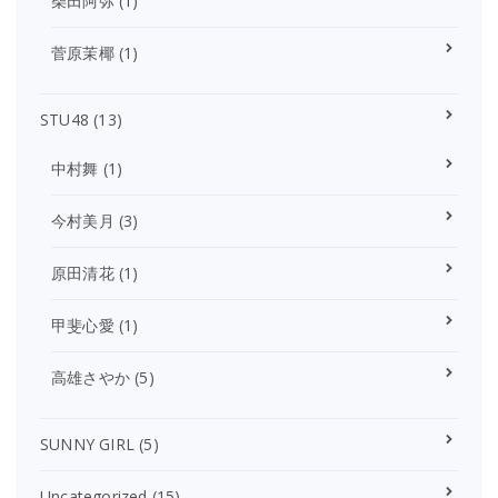
柴田阿弥
(1)
菅原茉椰
(1)
STU48
(13)
中村舞
(1)
今村美月
(3)
原田清花
(1)
甲斐心愛
(1)
高雄さやか
(5)
SUNNY GIRL
(5)
Uncategorized
(15)