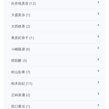
向井地美音
(12)
大盛真歩
(1)
大西桃香
(2)
奥原妃奈子
(1)
小嶋陽菜
(6)
岡部麟
(3)
村山彩希
(7)
柏木由紀
(13)
正鋳真優
(2)
田口愛佳
(1)