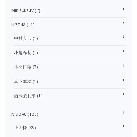
Minisuka.tv
(2)
NGT48
(11)
中村歩加
(1)
小越春花
(1)
本間日陽
(7)
真下華穂
(1)
西潟茉莉奈
(1)
NMB48
(133)
上西怜
(39)