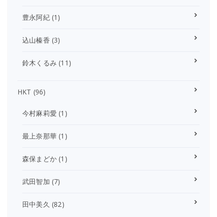
豊永阿紀
(1)
込山榛香
(3)
鈴木くるみ
(11)
HKT
(96)
今村麻莉愛
(1)
最上奈那華
(1)
森保まどか
(1)
武田智加
(7)
田中美久
(82)