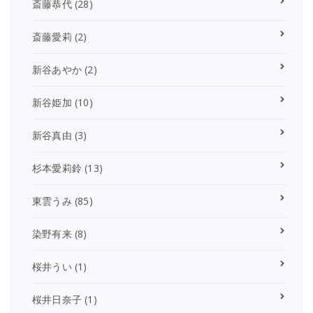
斎藤恭代
(28)
斎藤愛莉
(2)
新谷あやか
(2)
新谷姫加
(10)
新谷真由
(3)
杉本愛莉鈴
(13)
東雲うみ
(85)
染野有来
(8)
桜井うい
(1)
桜井日奈子
(1)