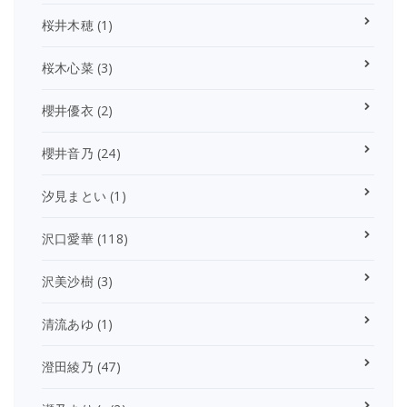
桜井木穂
(1)
桜木心菜
(3)
櫻井優衣
(2)
櫻井音乃
(24)
汐見まとい
(1)
沢口愛華
(118)
沢美沙樹
(3)
清流あゆ
(1)
澄田綾乃
(47)