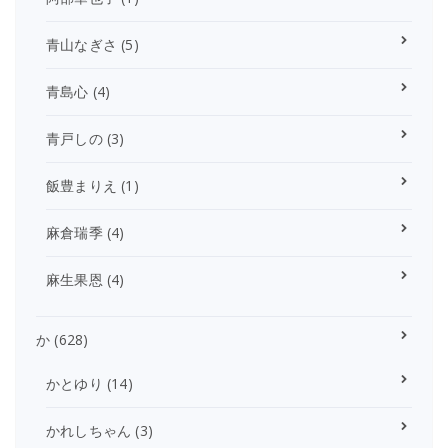
青山なぎさ
(5)
青島心
(4)
青戸しの
(3)
飯豊まりえ
(1)
麻倉瑞季
(4)
麻生果恩
(4)
か
(628)
かとゆり
(14)
かれしちゃん
(3)