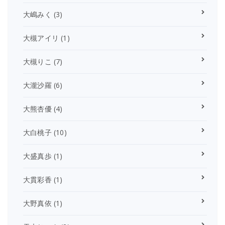
大嶋みく
(3)
大槻アイリ
(1)
大槻りこ
(7)
大瀧沙羅
(6)
大熊杏優
(4)
大白桃子
(10)
大盛真歩
(1)
大貫彩香
(1)
大野真依
(1)