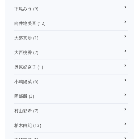
下尾みう
(9)
向井地美音
(12)
大盛真歩
(1)
大西桃香
(2)
奥原妃奈子
(1)
小嶋陽菜
(6)
岡部麟
(3)
村山彩希
(7)
柏木由紀
(13)