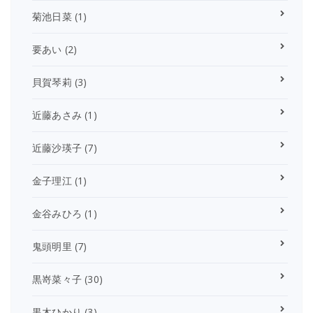
菊池日菜
(1)
要あい
(2)
貝賀琴莉
(3)
近藤あさみ
(1)
近藤沙瑛子
(7)
金子理江
(1)
金谷みひろ
(1)
鬼頭明里
(7)
黒嵜菜々子
(30)
黒木ひかり
(3)