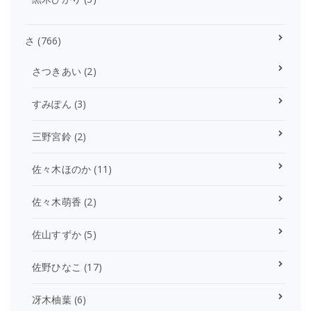
さ
(766)
さつきあい
(2)
すみぽん
(3)
三野宮鈴
(2)
佐々木ほのか
(11)
佐々木萌香
(2)
佐山すずか
(5)
佐野ひなこ
(17)
冴木柚葉
(6)