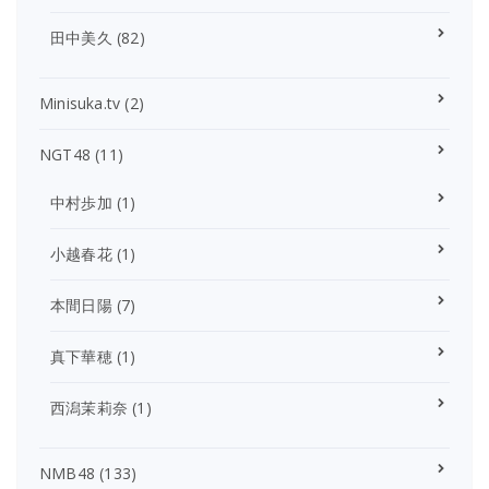
田中美久
(82)
Minisuka.tv
(2)
NGT48
(11)
中村歩加
(1)
小越春花
(1)
本間日陽
(7)
真下華穂
(1)
西潟茉莉奈
(1)
NMB48
(133)