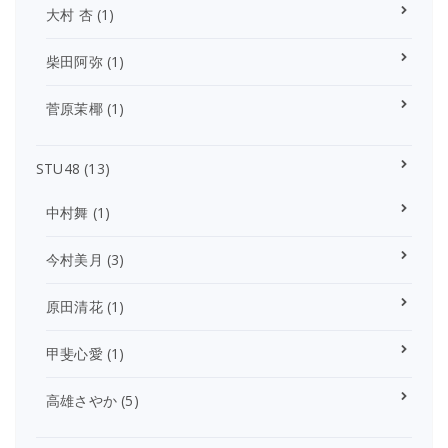
大村 杏
(1)
柴田阿弥
(1)
菅原茉椰
(1)
STU48
(13)
中村舞
(1)
今村美月
(3)
原田清花
(1)
甲斐心愛
(1)
高雄さやか
(5)