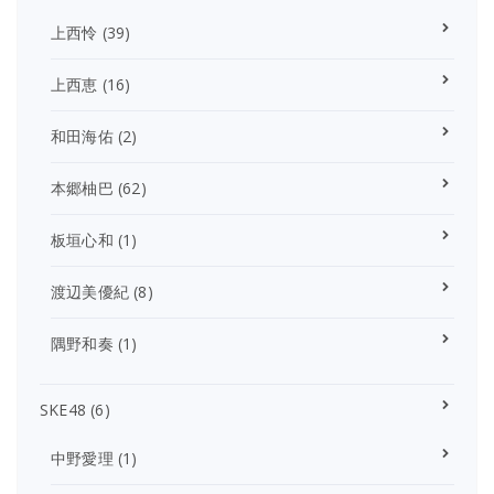
上西怜
(39)
上西恵
(16)
和田海佑
(2)
本郷柚巴
(62)
板垣心和
(1)
渡辺美優紀
(8)
隅野和奏
(1)
SKE48
(6)
中野愛理
(1)