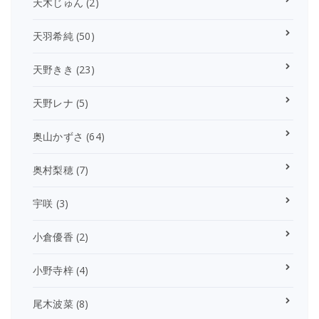
天木じゅん
(2)
天羽希純
(50)
天野きき
(23)
天野レナ
(5)
奥山かずさ
(64)
奥村梨穂
(7)
宇咲
(3)
小倉優香
(2)
小野寺梓
(4)
尾木波菜
(8)