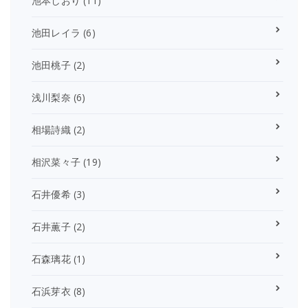
池本しおり
(11)
池田レイラ
(6)
池田桃子
(2)
浅川梨奈
(6)
相場詩織
(2)
相沢菜々子
(19)
石井優希
(3)
石井薫子
(2)
石森璃花
(1)
石浜芽衣
(8)