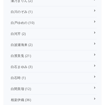
瀬乃まりん
(2)
白川のぞみ
(1)
白戸ゆめの
(10)
白河芹
(2)
白波瀬海来
(2)
白濱美兎
(21)
白石まゆみ
(3)
白石時
(1)
白間美瑠
(12)
相楽伊織
(36)