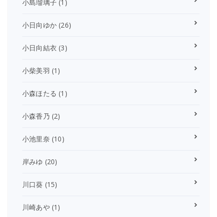
小島瑠璃子
(1)
小日向ゆか
(26)
小日向結衣
(3)
小柴美羽
(1)
小森ほたる
(1)
小森香乃
(2)
小池里奈
(10)
岸みゆ
(20)
川口葵
(15)
川崎あや
(1)