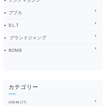
ブブカ
B.L.T
グランドジャンプ
BOMB
カテゴリー
AKB48
(77)