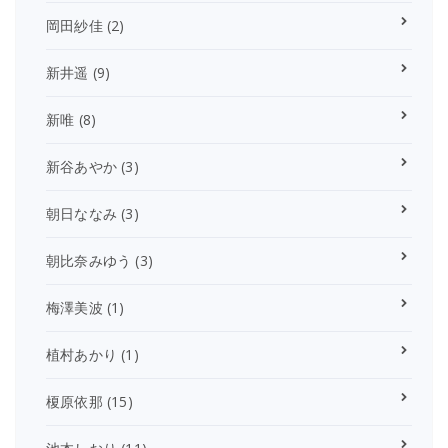
岡田紗佳
(2)
新井遥
(9)
新唯
(8)
新谷あやか
(3)
朝日ななみ
(3)
朝比奈みゆう
(3)
梅澤美波
(1)
植村あかり
(1)
榎原依那
(15)