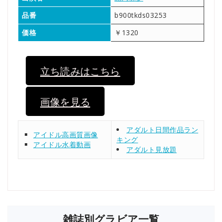
品番
b900tkds03253
価格
￥1320
立ち読みはこちら
画像を見る
アダルト日間作品ラン
アイドル高画質画像
キング
アイドル水着動画
アダルト見放題
雑誌別グラビア一覧