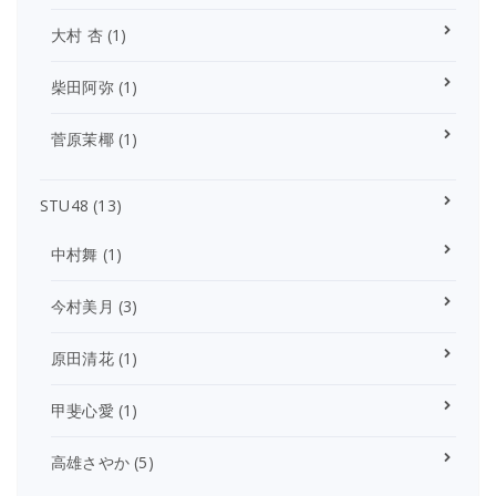
大村 杏
(1)
柴田阿弥
(1)
菅原茉椰
(1)
STU48
(13)
中村舞
(1)
今村美月
(3)
原田清花
(1)
甲斐心愛
(1)
高雄さやか
(5)