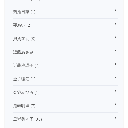
菊池日菜
(1)
要あい
(2)
貝賀琴莉
(3)
近藤あさみ
(1)
近藤沙瑛子
(7)
金子理江
(1)
金谷みひろ
(1)
鬼頭明里
(7)
黒嵜菜々子
(30)