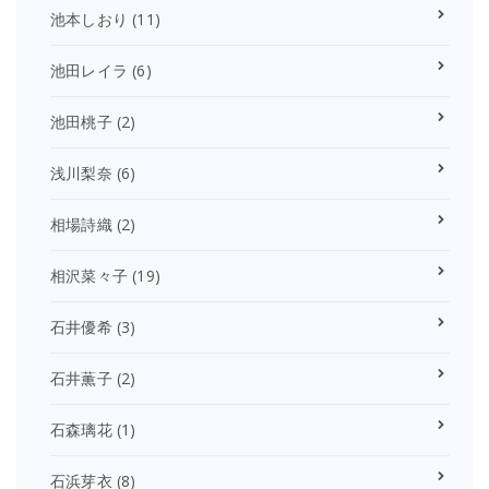
池本しおり
(11)
池田レイラ
(6)
池田桃子
(2)
浅川梨奈
(6)
相場詩織
(2)
相沢菜々子
(19)
石井優希
(3)
石井薫子
(2)
石森璃花
(1)
石浜芽衣
(8)