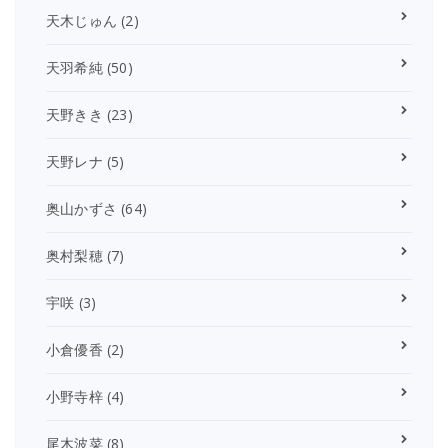
天木じゅん
(2)
天羽希純
(50)
天野きき
(23)
天野レナ
(5)
奥山かずさ
(64)
奥村梨穂
(7)
宇咲
(3)
小倉優香
(2)
小野寺梓
(4)
尾木波菜
(8)