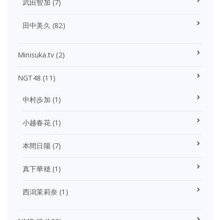
武田智加
(7)
田中美久
(82)
Minisuka.tv
(2)
NGT48
(11)
中村歩加
(1)
小越春花
(1)
本間日陽
(7)
真下華穂
(1)
西潟茉莉奈
(1)