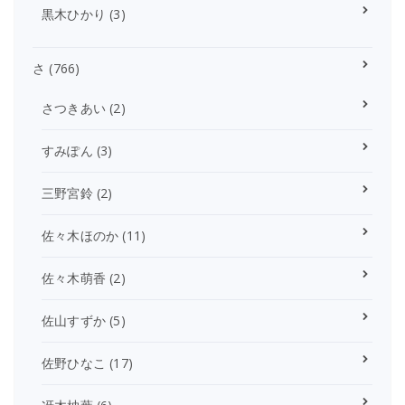
黒木ひかり
(3)
さ
(766)
さつきあい
(2)
すみぽん
(3)
三野宮鈴
(2)
佐々木ほのか
(11)
佐々木萌香
(2)
佐山すずか
(5)
佐野ひなこ
(17)