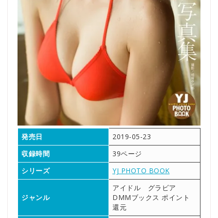
発売日
2019-05-23
収録時間
39ページ
シリーズ
YJ PHOTO BOOK
アイドル グラビア
ジャンル
DMMブックス ポイント
還元