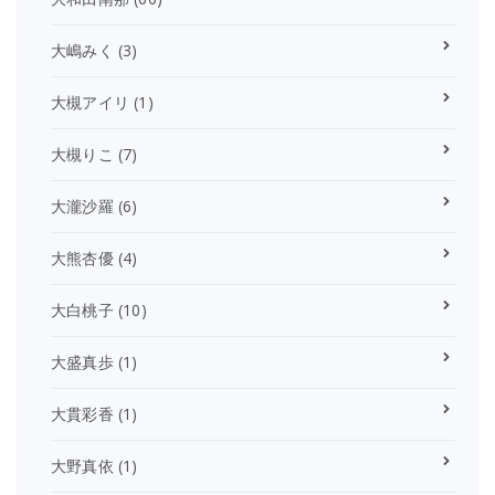
大嶋みく
(3)
大槻アイリ
(1)
大槻りこ
(7)
大瀧沙羅
(6)
大熊杏優
(4)
大白桃子
(10)
大盛真歩
(1)
大貫彩香
(1)
大野真依
(1)