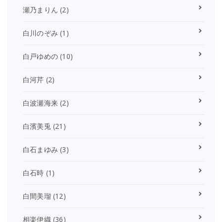
瀬乃まりん
(2)
白川のぞみ
(1)
白戸ゆめの
(10)
白河芹
(2)
白波瀬海来
(2)
白濱美兎
(21)
白石まゆみ
(3)
白石時
(1)
白間美瑠
(12)
相楽伊織
(36)