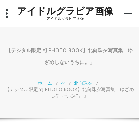
コ
アイドルグラビア画像
ン
テ
アイドルグラビア画像
ン
ツ
へ
ス
キ
【デジタル限定 YJ PHOTO BOOK】北向珠夕写真集「ゆ
ッ
プ
ざめしないうちに。」
ホーム
/
か
/
北向珠夕
/
【デジタル限定 YJ PHOTO BOOK】北向珠夕写真集「ゆざめ
しないうちに。」