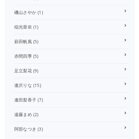
磯山さやか
(1)
稲光亜依
(1)
萩田帆風
(5)
赤間四季
(5)
足立梨花
(9)
逢沢りな
(15)
逢田梨香子
(7)
遠藤まめ
(2)
阿部なつき
(3)