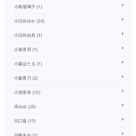
小島瑠璃子
(1)
小日向ゆか
(26)
小日向結衣
(3)
小柴美羽
(1)
小森ほたる
(1)
小森香乃
(2)
小池里奈
(10)
岸みゆ
(20)
川口葵
(15)
川崎あや
(1)