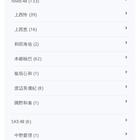
NMB48
(133)
上西怜
(39)
上西恵
(16)
和田海佑
(2)
本郷柚巴
(62)
板垣心和
(1)
渡辺美優紀
(8)
隅野和奏
(1)
SKE48
(6)
中野愛理
(1)