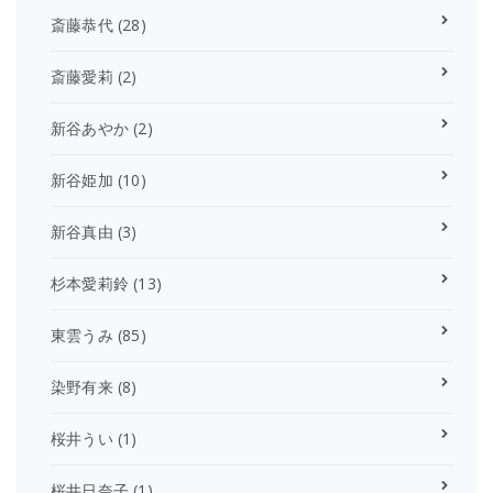
斎藤恭代
(28)
斎藤愛莉
(2)
新谷あやか
(2)
新谷姫加
(10)
新谷真由
(3)
杉本愛莉鈴
(13)
東雲うみ
(85)
染野有来
(8)
桜井うい
(1)
桜井日奈子
(1)