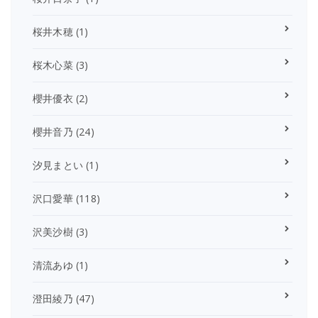
桜井木穂
(1)
桜木心菜
(3)
櫻井優衣
(2)
櫻井音乃
(24)
汐見まとい
(1)
沢口愛華
(118)
沢美沙樹
(3)
清流あゆ
(1)
澄田綾乃
(47)