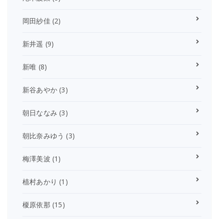
岡田紗佳
(2)
新井遥
(9)
新唯
(8)
新谷あやか
(3)
朝日ななみ
(3)
朝比奈みゆう
(3)
梅澤美波
(1)
植村あかり
(1)
榎原依那
(15)