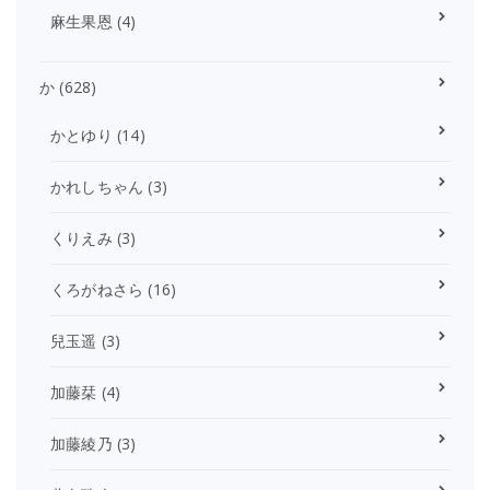
麻生果恩
(4)
か
(628)
かとゆり
(14)
かれしちゃん
(3)
くりえみ
(3)
くろがねさら
(16)
兒玉遥
(3)
加藤栞
(4)
加藤綾乃
(3)