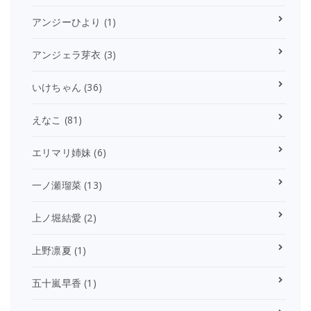
アンジーひより
(1)
アンジェラ芽衣
(3)
いけちゃん
(36)
えなこ
(81)
エリマリ姉妹
(6)
一ノ瀬瑠菜
(13)
上ノ堀結愛
(2)
上野凛夏
(1)
五十嵐早香
(1)