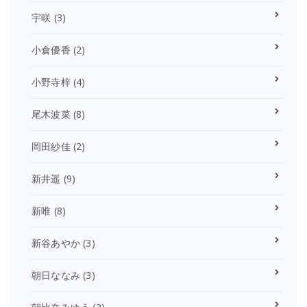
宇咲
(3)
小倉優香
(2)
小野寺梓
(4)
尾木波菜
(8)
岡田紗佳
(2)
新井遥
(9)
新唯
(8)
新谷あやか
(3)
朝日ななみ
(3)