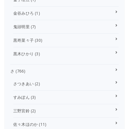
金谷みひろ
(1)
鬼頭明里
(7)
黒嵜菜々子
(30)
黒木ひかり
(3)
さ
(766)
さつきあい
(2)
すみぽん
(3)
三野宮鈴
(2)
佐々木ほのか
(11)