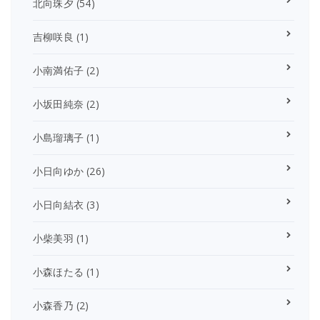
北向珠夕
(54)
吉柳咲良
(1)
小南満佑子
(2)
小坂田純奈
(2)
小島瑠璃子
(1)
小日向ゆか
(26)
小日向結衣
(3)
小柴美羽
(1)
小森ほたる
(1)
小森香乃
(2)