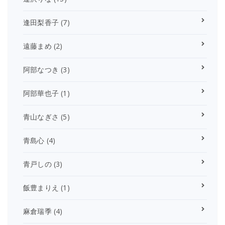
逢田梨香子
(7)
遠藤まめ
(2)
阿部なつき
(3)
阿部華也子
(1)
青山なぎさ
(5)
青島心
(4)
青戸しの
(3)
飯豊まりえ
(1)
麻倉瑞季
(4)