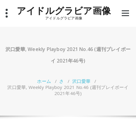
コ
アイドルグラビア画像
ン
テ
アイドルグラビア画像
ン
ツ
へ
ス
キ
沢口愛華, Weekly Playboy 2021 No.46 (週刊プレイボー
ッ
プ
イ 2021年46号)
ホーム
/
さ
/
沢口愛華
/
沢口愛華, Weekly Playboy 2021 No.46 (週刊プレイボーイ
2021年46号)