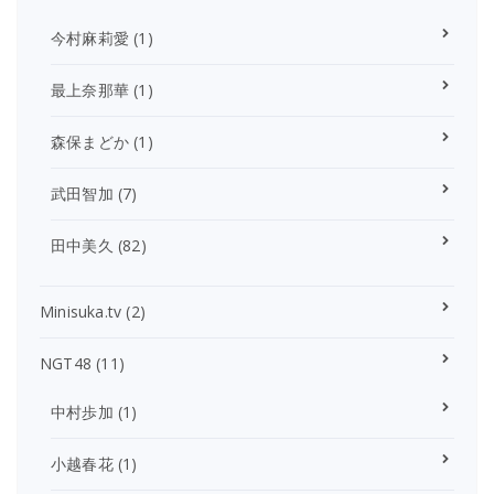
今村麻莉愛
(1)
最上奈那華
(1)
森保まどか
(1)
武田智加
(7)
田中美久
(82)
Minisuka.tv
(2)
NGT48
(11)
中村歩加
(1)
小越春花
(1)