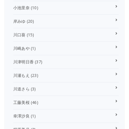
小池里奈
(10)
岸みゆ
(20)
川口葵
(15)
川崎あや
(1)
川津明日香
(37)
川瀬もえ
(23)
川道さら
(3)
工藤美桜
(46)
幸澤沙良
(1)