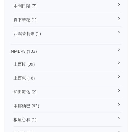
本間日陽
(7)
真下華穂
(1)
西潟茉莉奈
(1)
NMB48
(133)
上西怜
(39)
上西恵
(16)
和田海佑
(2)
本郷柚巴
(62)
板垣心和
(1)