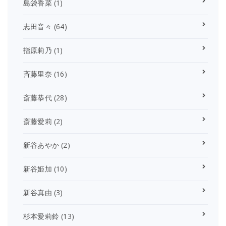
島袋香菜
(1)
志田音々
(64)
指原莉乃
(1)
斉藤里奈
(16)
斎藤恭代
(28)
斎藤愛莉
(2)
新谷あやか
(2)
新谷姫加
(10)
新谷真由
(3)
杉本愛莉鈴
(13)