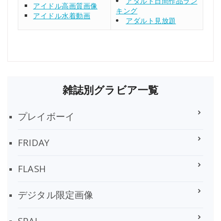
アダルト日間作品ラン
アイドル高画質画像
キング
アイドル水着動画
アダルト見放題
雑誌別グラビア一覧
プレイボーイ
FRIDAY
FLASH
デジタル限定画像
SPA!