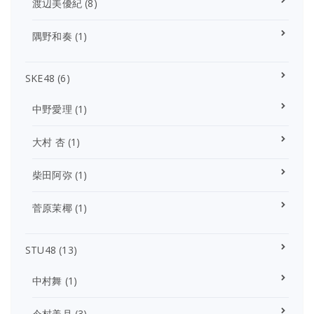
渡辺美優紀
(8)
隅野和奏
(1)
SKE48
(6)
中野愛理
(1)
大村 杏
(1)
柴田阿弥
(1)
菅原茉椰
(1)
STU48
(13)
中村舞
(1)
今村美月
(3)