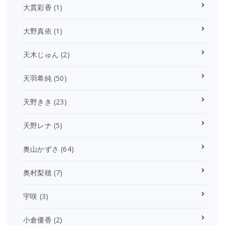
大貫彩香
(1)
大野真依
(1)
天木じゅん
(2)
天羽希純
(50)
天野きき
(23)
天野レナ
(5)
奥山かずさ
(64)
奥村梨穂
(7)
宇咲
(3)
小倉優香
(2)