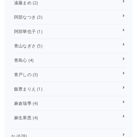
遠藤まめ
(2)
阿部なつき
(3)
阿部華也子
(1)
青山なぎさ
(5)
青島心
(4)
青戸しの
(3)
飯豊まりえ
(1)
麻倉瑞季
(4)
麻生果恩
(4)
か
(628)