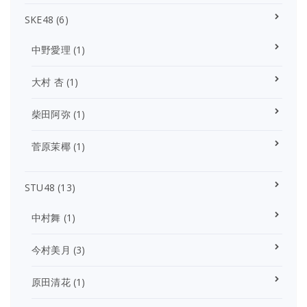
SKE48
(6)
中野愛理
(1)
大村 杏
(1)
柴田阿弥
(1)
菅原茉椰
(1)
STU48
(13)
中村舞
(1)
今村美月
(3)
原田清花
(1)