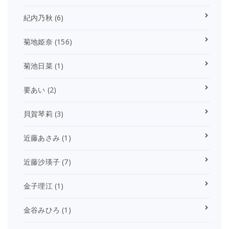
紀内乃秋
(6)
菊地姫奈
(156)
菊池日菜
(1)
要あい
(2)
貝賀琴莉
(3)
近藤あさみ
(1)
近藤沙瑛子
(7)
金子理江
(1)
金谷みひろ
(1)