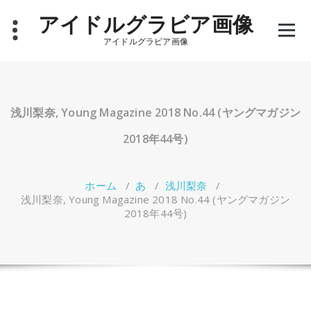
コ
アイドルグラビア画像
ン
テ
アイドルグラビア画像
ン
ツ
へ
ス
キ
浅川梨奈, Young Magazine 2018 No.44 (ヤングマガジン
ッ
プ
2018年44号)
ホーム
/
あ
/
浅川梨奈
/
浅川梨奈, Young Magazine 2018 No.44 (ヤングマガジン
2018年44号)