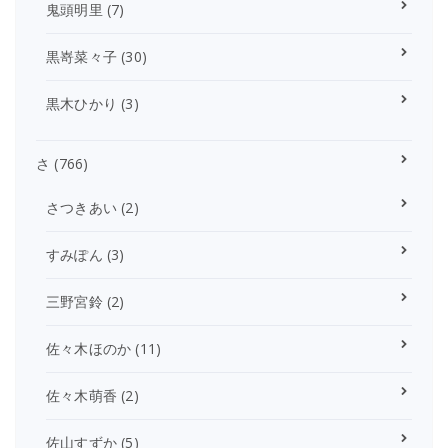
鬼頭明里
(7)
黒嵜菜々子
(30)
黒木ひかり
(3)
さ
(766)
さつきあい
(2)
すみぽん
(3)
三野宮鈴
(2)
佐々木ほのか
(11)
佐々木萌香
(2)
佐山すずか
(5)