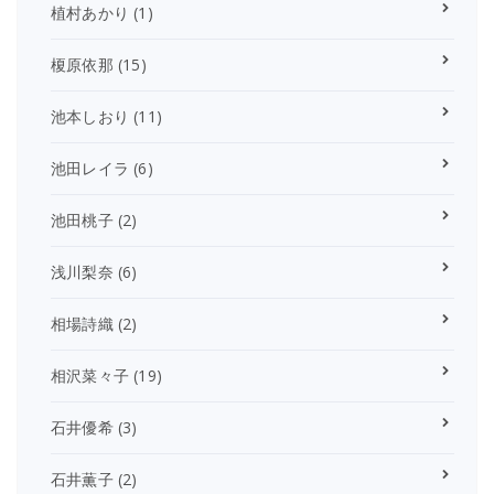
植村あかり
(1)
榎原依那
(15)
池本しおり
(11)
池田レイラ
(6)
池田桃子
(2)
浅川梨奈
(6)
相場詩織
(2)
相沢菜々子
(19)
石井優希
(3)
石井薫子
(2)