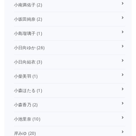
小南満佑子
(2)
小坂田純奈
(2)
小島瑠璃子
(1)
小日向ゆか
(26)
小日向結衣
(3)
小柴美羽
(1)
小森ほたる
(1)
小森香乃
(2)
小池里奈
(10)
岸みゆ
(20)