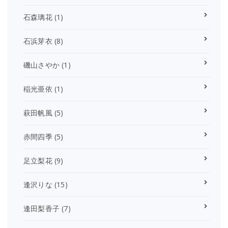
石森璃花
(1)
石浜芽衣
(8)
磯山さやか
(1)
稲光亜依
(1)
萩田帆風
(5)
赤間四季
(5)
足立梨花
(9)
逢沢りな
(15)
逢田梨香子
(7)