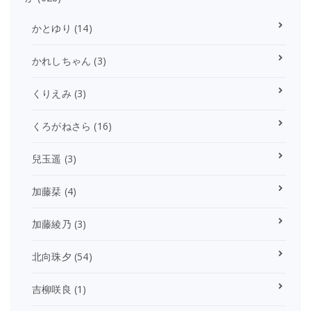
かとゆり
(14)
かれしちゃん
(3)
くりえみ
(3)
くろがねさら
(16)
兒玉遥
(3)
加藤栞
(4)
加藤綾乃
(3)
北向珠夕
(54)
吉柳咲良
(1)