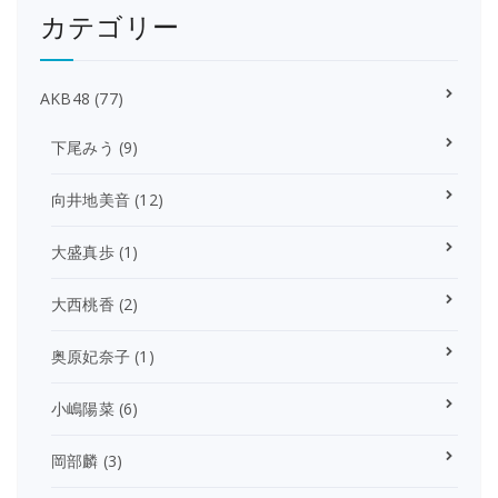
カテゴリー
AKB48
(77)
下尾みう
(9)
向井地美音
(12)
大盛真歩
(1)
大西桃香
(2)
奥原妃奈子
(1)
小嶋陽菜
(6)
岡部麟
(3)