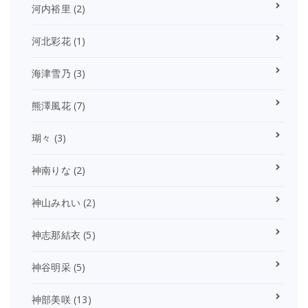
河内裕里
(2)
河北彩花
(1)
海津雪乃
(3)
熊澤風花
(7)
瑚々
(3)
神南りな
(2)
神山みれい
(2)
神志那結衣
(5)
神谷明采
(5)
神部美咲
(13)