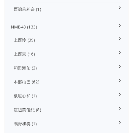
西潟茉莉奈
(1)
NMB48
(133)
上西怜
(39)
上西恵
(16)
和田海佑
(2)
本郷柚巴
(62)
板垣心和
(1)
渡辺美優紀
(8)
隅野和奏
(1)