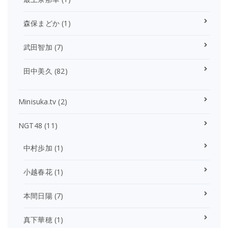
森保まどか
(1)
武田智加
(7)
田中美久
(82)
Minisuka.tv
(2)
NGT48
(11)
中村歩加
(1)
小越春花
(1)
本間日陽
(7)
真下華穂
(1)