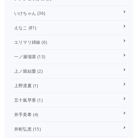
いけちゃん
(36)
えなこ
(81)
エリマリ姉妹
(6)
一ノ瀬瑠菜
(13)
上ノ堀結愛
(2)
上野凛夏
(1)
五十嵐早香
(1)
井手美希
(4)
井桁弘恵
(15)