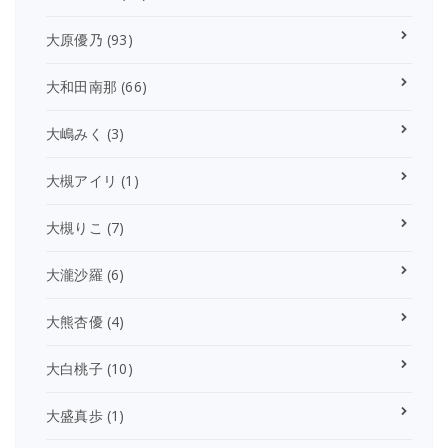
大原優乃
(93)
大和田南那
(66)
大嶋みく
(3)
大槻アイリ
(1)
大槻りこ
(7)
大瀧沙羅
(6)
大熊杏優
(4)
大白桃子
(10)
大盛真歩
(1)