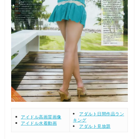
アダルト日間作品ラン
アイドル高画質画像
キング
アイドル水着動画
アダルト見放題