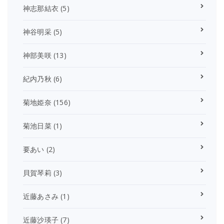
神志那結衣
(5)
神谷明采
(5)
神部美咲
(13)
紀内乃秋
(6)
菊地姫奈
(156)
菊池日菜
(1)
要あい
(2)
貝賀琴莉
(3)
近藤あさみ
(1)
近藤沙瑛子
(7)