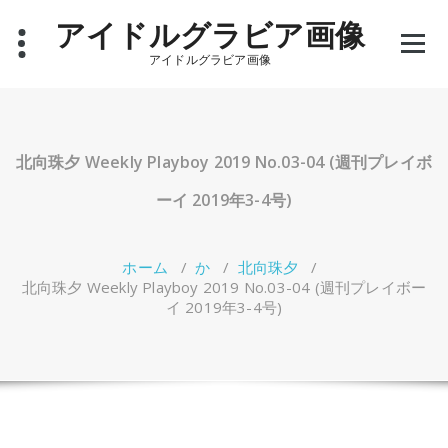
コ
アイドルグラビア画像
ン
テ
アイドルグラビア画像
ン
ツ
へ
ス
キ
北向珠夕 Weekly Playboy 2019 No.03-04 (週刊プレイボ
ッ
プ
ーイ 2019年3-4号)
ホーム
/
か
/
北向珠夕
/
北向珠夕 Weekly Playboy 2019 No.03-04 (週刊プレイボー
イ 2019年3-4号)