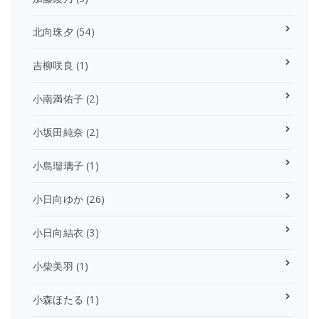
北向珠夕
(54)
吉柳咲良
(1)
小南満佑子
(2)
小坂田純奈
(2)
小島瑠璃子
(1)
小日向ゆか
(26)
小日向結衣
(3)
小柴美羽
(1)
小森ほたる
(1)