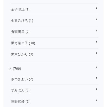
金子理江
(1)
金谷みひろ
(1)
鬼頭明里
(7)
黒嵜菜々子
(30)
黒木ひかり
(3)
さ
(766)
さつきあい
(2)
すみぽん
(3)
三野宮鈴
(2)