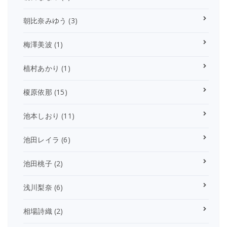
朝比奈みゆう
(3)
梅澤美波
(1)
植村あかり
(1)
榎原依那
(15)
池本しおり
(11)
池田レイラ
(6)
池田桃子
(2)
浅川梨奈
(6)
相場詩織
(2)