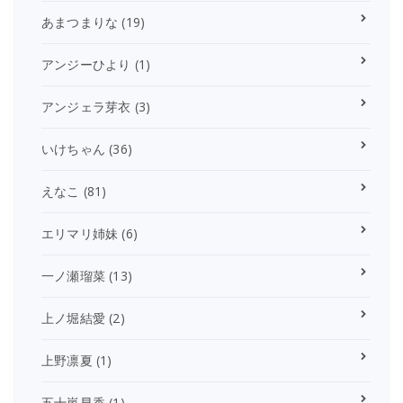
あまつまりな
(19)
アンジーひより
(1)
アンジェラ芽衣
(3)
いけちゃん
(36)
えなこ
(81)
エリマリ姉妹
(6)
一ノ瀬瑠菜
(13)
上ノ堀結愛
(2)
上野凛夏
(1)
五十嵐早香
(1)