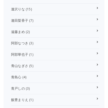
逢沢りな
(15)
逢田梨香子
(7)
遠藤まめ
(2)
阿部なつき
(3)
阿部華也子
(1)
青山なぎさ
(5)
青島心
(4)
青戸しの
(3)
飯豊まりえ
(1)