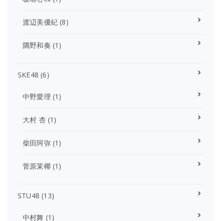
渡辺美優紀
(8)
隅野和奏
(1)
SKE48
(6)
中野愛理
(1)
大村 杏
(1)
柴田阿弥
(1)
菅原茉椰
(1)
STU48
(13)
中村舞
(1)