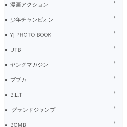
漫画アクション
少年チャンピオン
YJ PHOTO BOOK
UTB
ヤングマガジン
ブブカ
B.L.T
グランドジャンプ
BOMB