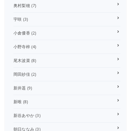
奥村梨穂
(7)
宇咲
(3)
小倉優香
(2)
小野寺梓
(4)
尾木波菜
(8)
岡田紗佳
(2)
新井遥
(9)
新唯
(8)
新谷あやか
(3)
朝日ななみ
(3)