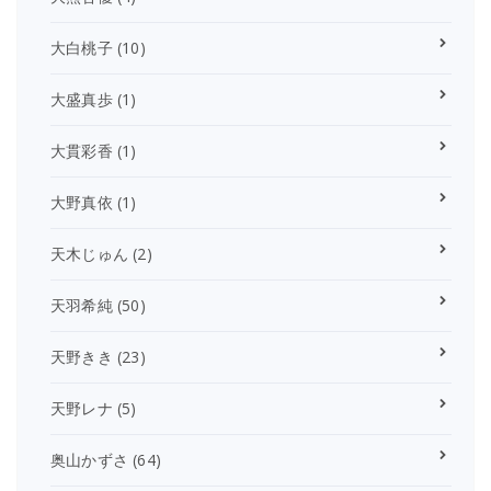
大白桃子
(10)
大盛真歩
(1)
大貫彩香
(1)
大野真依
(1)
天木じゅん
(2)
天羽希純
(50)
天野きき
(23)
天野レナ
(5)
奥山かずさ
(64)