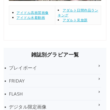
アダルト日間作品ラン
アイドル高画質画像
キング
アイドル水着動画
アダルト見放題
雑誌別グラビア一覧
プレイボーイ
FRIDAY
FLASH
デジタル限定画像