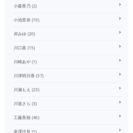
小森香乃
(2)
小池里奈
(10)
岸みゆ
(20)
川口葵
(15)
川崎あや
(1)
川津明日香
(37)
川瀬もえ
(23)
川道さら
(3)
工藤美桜
(46)
幸澤沙良
(1)