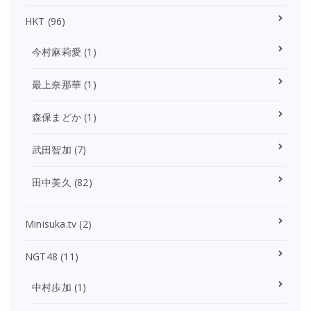
HKT
(96)
今村麻莉愛
(1)
最上奈那華
(1)
森保まどか
(1)
武田智加
(7)
田中美久
(82)
Minisuka.tv
(2)
NGT48
(11)
中村歩加
(1)