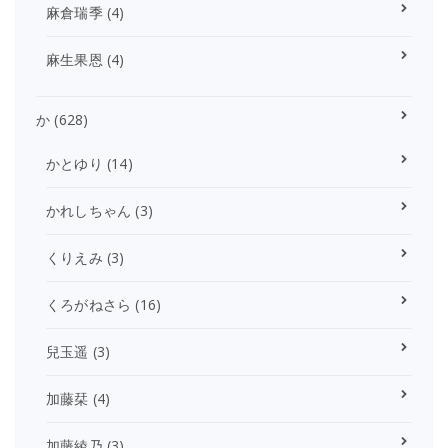
麻倉瑞季
(4)
麻生果恩
(4)
か
(628)
かとゆり
(14)
かれしちゃん
(3)
くりえみ
(3)
くろがねさら
(16)
兒玉遥
(3)
加藤栞
(4)
加藤綾乃
(3)