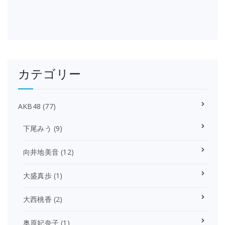
カテゴリー
AKB48
(77)
下尾みう
(9)
向井地美音
(12)
大盛真歩
(1)
大西桃香
(2)
奥原妃奈子
(1)