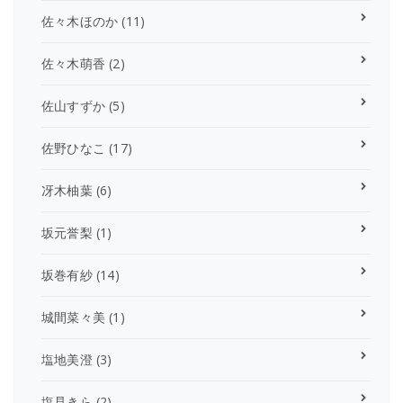
佐々木ほのか
(11)
佐々木萌香
(2)
佐山すずか
(5)
佐野ひなこ
(17)
冴木柚葉
(6)
坂元誉梨
(1)
坂巻有紗
(14)
城間菜々美
(1)
塩地美澄
(3)
塩見きら
(2)