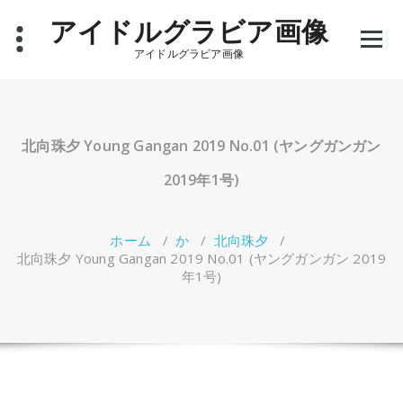
コ
アイドルグラビア画像
ン
テ
アイドルグラビア画像
ン
ツ
へ
ス
キ
北向珠夕 Young Gangan 2019 No.01 (ヤングガンガン
ッ
プ
2019年1号)
ホーム
/
か
/
北向珠夕
/
北向珠夕 Young Gangan 2019 No.01 (ヤングガンガン 2019
年1号)