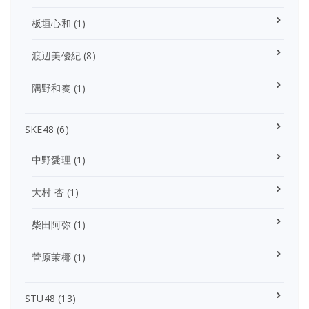
板垣心和
(1)
渡辺美優紀
(8)
隅野和奏
(1)
SKE48
(6)
中野愛理
(1)
大村 杏
(1)
柴田阿弥
(1)
菅原茉椰
(1)
STU48
(13)