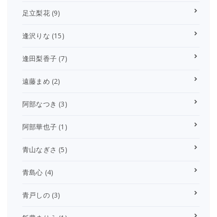
足立梨花
(9)
逢沢りな
(15)
逢田梨香子
(7)
遠藤まめ
(2)
阿部なつき
(3)
阿部華也子
(1)
青山なぎさ
(5)
青島心
(4)
青戸しの
(3)