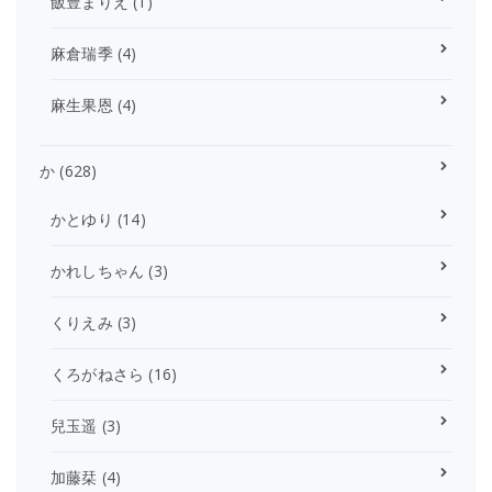
飯豊まりえ
(1)
麻倉瑞季
(4)
麻生果恩
(4)
か
(628)
かとゆり
(14)
かれしちゃん
(3)
くりえみ
(3)
くろがねさら
(16)
兒玉遥
(3)
加藤栞
(4)