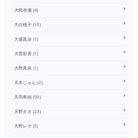
大熊杏優
(4)
大白桃子
(10)
大盛真歩
(1)
大貫彩香
(1)
大野真依
(1)
天木じゅん
(2)
天羽希純
(50)
天野きき
(23)
天野レナ
(5)