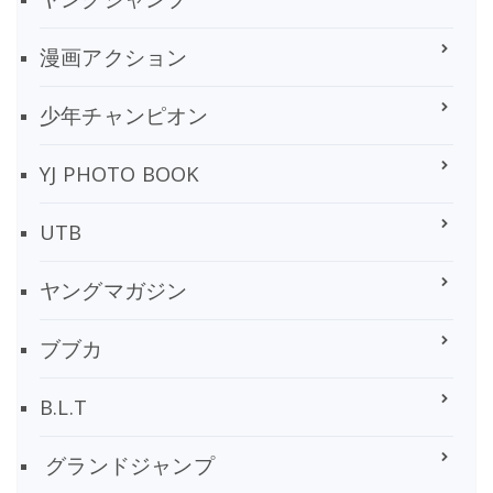
漫画アクション
少年チャンピオン
YJ PHOTO BOOK
UTB
ヤングマガジン
ブブカ
B.L.T
グランドジャンプ