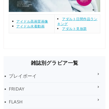
アダルト日間作品ラン
アイドル高画質画像
キング
アイドル水着動画
アダルト見放題
雑誌別グラビア一覧
プレイボーイ
FRIDAY
FLASH