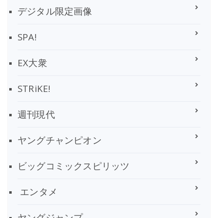
デジタル限定画像
SPA!
EX大衆
STRiKE!
週刊現代
ヤングチャンピオン
ビッグコミックスピリッツ
エンタメ
ヤングジャンプ