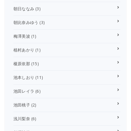
朝日ななみ
(3)
朝比奈みゆう
(3)
梅澤美波
(1)
植村あかり
(1)
榎原依那
(15)
池本しおり
(11)
池田レイラ
(6)
池田桃子
(2)
浅川梨奈
(6)