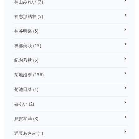
神山みれい
(2)
神志那結衣
(5)
神谷明采
(5)
神部美咲
(13)
紀内乃秋
(6)
菊地姫奈
(156)
菊池日菜
(1)
要あい
(2)
貝賀琴莉
(3)
近藤あさみ
(1)