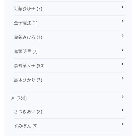
近藤沙瑛子
(7)
金子理江
(1)
金谷みひろ
(1)
鬼頭明里
(7)
黒嵜菜々子
(30)
黒木ひかり
(3)
さ
(766)
さつきあい
(2)
すみぽん
(3)