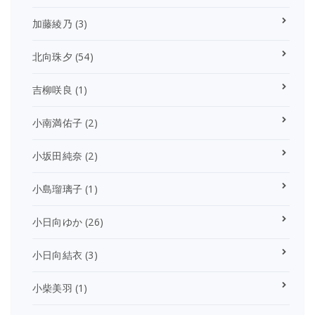
加藤綾乃
(3)
北向珠夕
(54)
吉柳咲良
(1)
小南満佑子
(2)
小坂田純奈
(2)
小島瑠璃子
(1)
小日向ゆか
(26)
小日向結衣
(3)
小柴美羽
(1)