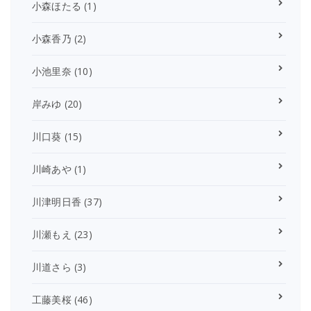
小森ほたる
(1)
小森香乃
(2)
小池里奈
(10)
岸みゆ
(20)
川口葵
(15)
川崎あや
(1)
川津明日香
(37)
川瀬もえ
(23)
川道さら
(3)
工藤美桜
(46)