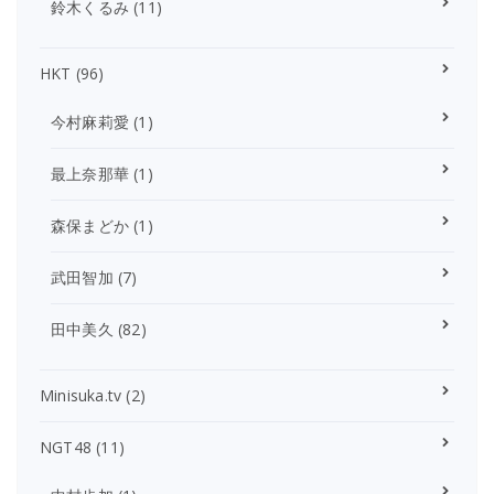
鈴木くるみ
(11)
HKT
(96)
今村麻莉愛
(1)
最上奈那華
(1)
森保まどか
(1)
武田智加
(7)
田中美久
(82)
Minisuka.tv
(2)
NGT48
(11)