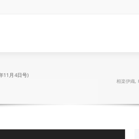
5年11月4日号)
相楽伊織, F