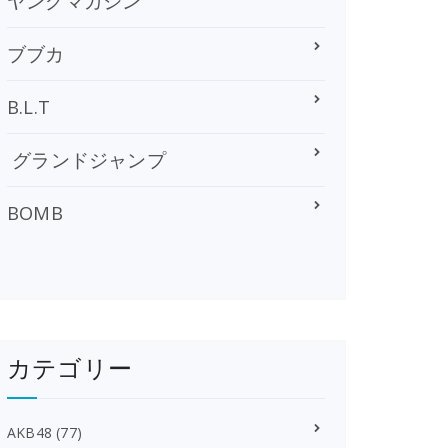
ヤングマガジン
ブブカ
B.L.T
グランドジャンプ
BOMB
カテゴリー
AKB48
(77)