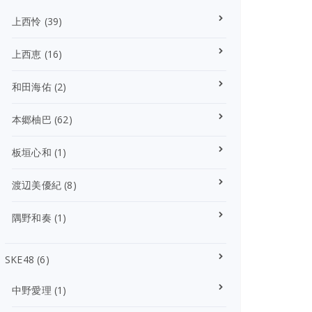
上西怜
(39)
上西恵
(16)
和田海佑
(2)
本郷柚巴
(62)
板垣心和
(1)
渡辺美優紀
(8)
隅野和奏
(1)
SKE48
(6)
中野愛理
(1)