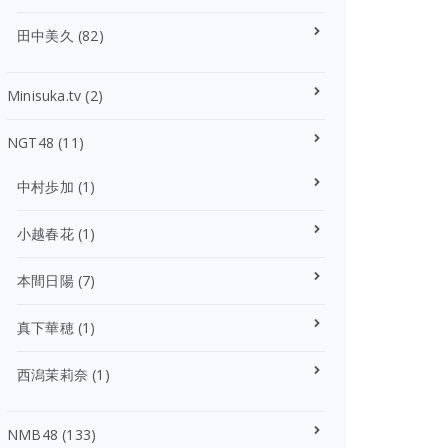
田中美久
(82)
Minisuka.tv
(2)
NGT48
(11)
中村歩加
(1)
小越春花
(1)
本間日陽
(7)
真下華穂
(1)
西潟茉莉奈
(1)
NMB48
(133)