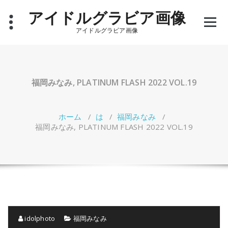
コ
アイドルグラビア画像
ン
テ
アイドルグラビア画像
ン
ツ
へ
ス
キ
福岡みなみ, PLATINUM FLASH 2022 VOL.19
ッ
プ
ホーム
/
は
/
福岡みなみ
/
福岡みなみ, PLATINUM FLASH 2022 VOL.19
idolphoto
福岡みなみ