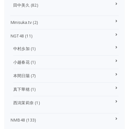
田中美久
(82)
Minisuka.tv
(2)
NGT48
(11)
中村歩加
(1)
小越春花
(1)
本間日陽
(7)
真下華穂
(1)
西潟茉莉奈
(1)
NMB48
(133)