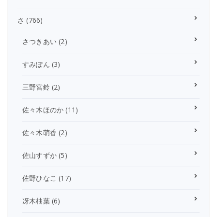
さ
(766)
さつきあい
(2)
すみぽん
(3)
三野宮鈴
(2)
佐々木ほのか
(11)
佐々木萌香
(2)
佐山すずか
(5)
佐野ひなこ
(17)
冴木柚葉
(6)