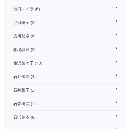
池田レイラ
(6)
池田桃子
(2)
浅川梨奈
(6)
相場詩織
(2)
相沢菜々子
(19)
石井優希
(3)
石井薫子
(2)
石森璃花
(1)
石浜芽衣
(8)