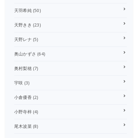
天羽希純
(50)
天野きき
(23)
天野レナ
(5)
奥山かずさ
(64)
奥村梨穂
(7)
宇咲
(3)
小倉優香
(2)
小野寺梓
(4)
尾木波菜
(8)