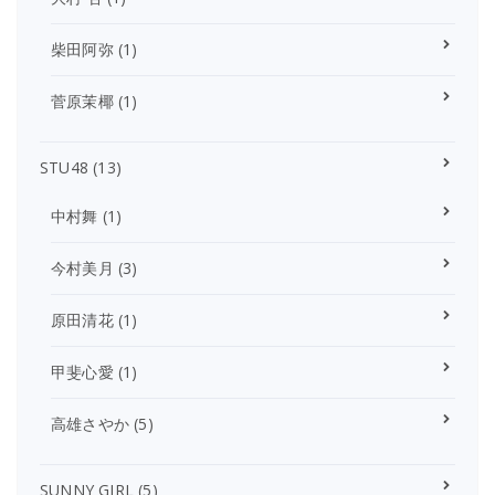
柴田阿弥
(1)
菅原茉椰
(1)
STU48
(13)
中村舞
(1)
今村美月
(3)
原田清花
(1)
甲斐心愛
(1)
高雄さやか
(5)
SUNNY GIRL
(5)