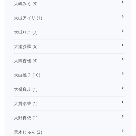
大嶋みく
(3)
大槻アイリ
(1)
大槻りこ
(7)
大瀧沙羅
(6)
大熊杏優
(4)
大白桃子
(10)
大盛真歩
(1)
大貫彩香
(1)
大野真依
(1)
天木じゅん
(2)