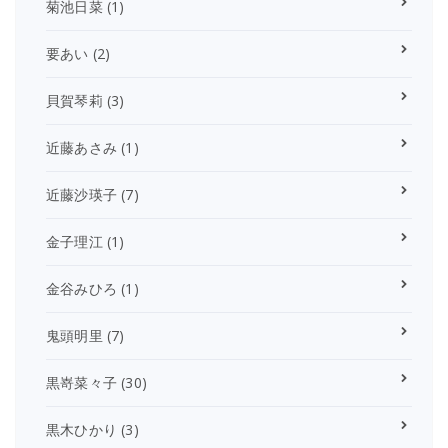
菊池日菜
(1)
要あい
(2)
貝賀琴莉
(3)
近藤あさみ
(1)
近藤沙瑛子
(7)
金子理江
(1)
金谷みひろ
(1)
鬼頭明里
(7)
黒嵜菜々子
(30)
黒木ひかり
(3)