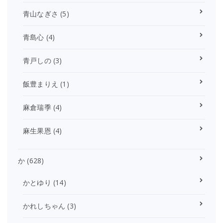
青山なぎさ
(5)
青島心
(4)
青戸しの
(3)
飯豊まりえ
(1)
麻倉瑞季
(4)
麻生果恩
(4)
か
(628)
かとゆり
(14)
かれしちゃん
(3)