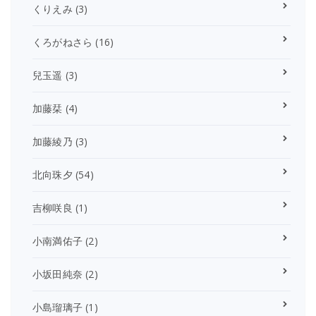
くりえみ
(3)
くろがねさら
(16)
兒玉遥
(3)
加藤栞
(4)
加藤綾乃
(3)
北向珠夕
(54)
吉柳咲良
(1)
小南満佑子
(2)
小坂田純奈
(2)
小島瑠璃子
(1)