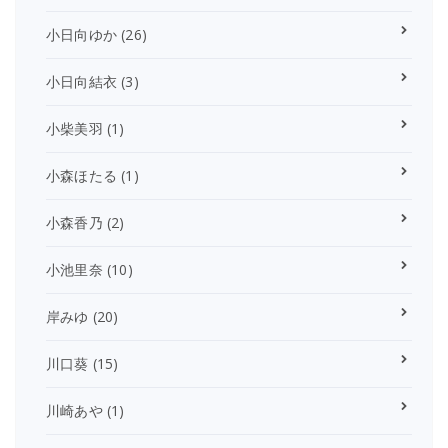
小日向ゆか
(26)
小日向結衣
(3)
小柴美羽
(1)
小森ほたる
(1)
小森香乃
(2)
小池里奈
(10)
岸みゆ
(20)
川口葵
(15)
川崎あや
(1)