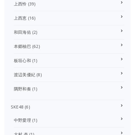
上西怜
(39)
上西恵
(16)
和田海佑
(2)
本郷柚巴
(62)
板垣心和
(1)
渡辺美優紀
(8)
隅野和奏
(1)
SKE48
(6)
中野愛理
(1)
大村 杏
(1)