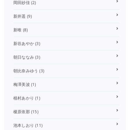
岡田紗佳
(2)
新井遥
(9)
新唯
(8)
新谷あやか
(3)
朝日ななみ
(3)
朝比奈みゆう
(3)
梅澤美波
(1)
植村あかり
(1)
榎原依那
(15)
池本しおり
(11)