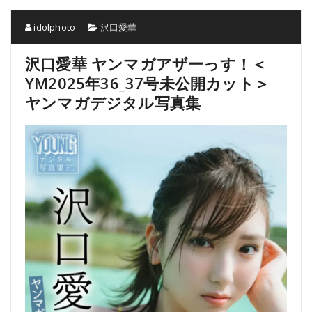
idolphoto
沢口愛華
沢口愛華 ヤンマガアザーっす！＜
YM2025年36_37号未公開カット＞
ヤンマガデジタル写真集