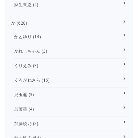
麻生果恩
(4)
か
(628)
かとゆり
(14)
かれしちゃん
(3)
くりえみ
(3)
くろがねさら
(16)
兒玉遥
(3)
加藤栞
(4)
加藤綾乃
(3)
北向珠夕
(54)