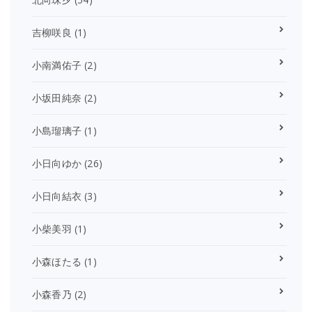
吉柳咲良
(1)
小南満佑子
(2)
小坂田純奈
(2)
小島瑠璃子
(1)
小日向ゆか
(26)
小日向結衣
(3)
小柴美羽
(1)
小森ほたる
(1)
小森香乃
(2)