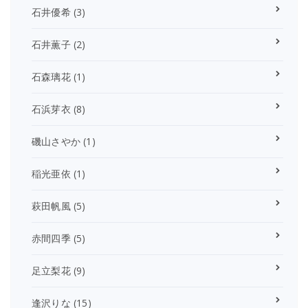
石井優希
(3)
石井薫子
(2)
石森璃花
(1)
石浜芽衣
(8)
磯山さやか
(1)
稲光亜依
(1)
萩田帆風
(5)
赤間四季
(5)
足立梨花
(9)
逢沢りな
(15)