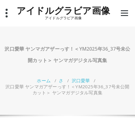
コ
アイドルグラビア画像
ン
テ
アイドルグラビア画像
ン
ツ
へ
ス
キ
沢口愛華 ヤンマガアザーっす！＜YM2025年36_37号未公
ッ
プ
開カット＞ ヤンマガデジタル写真集
ホーム
/
さ
/
沢口愛華
/
沢口愛華 ヤンマガアザーっす！＜YM2025年36_37号未公開
カット＞ ヤンマガデジタル写真集