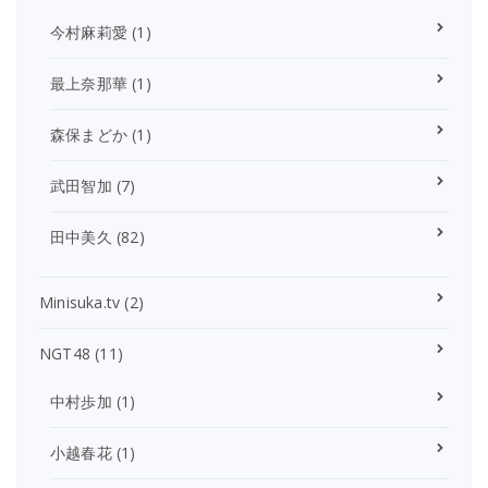
今村麻莉愛
(1)
最上奈那華
(1)
森保まどか
(1)
武田智加
(7)
田中美久
(82)
Minisuka.tv
(2)
NGT48
(11)
中村歩加
(1)
小越春花
(1)