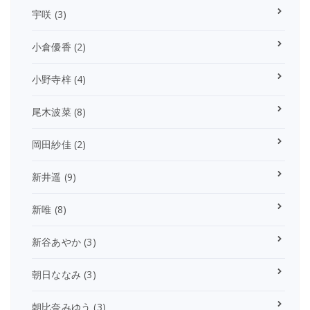
宇咲
(3)
小倉優香
(2)
小野寺梓
(4)
尾木波菜
(8)
岡田紗佳
(2)
新井遥
(9)
新唯
(8)
新谷あやか
(3)
朝日ななみ
(3)
朝比奈みゆう
(3)