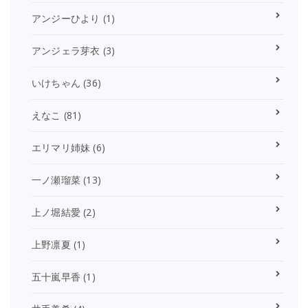
アンジーひより
(1)
アンジェラ芽衣
(3)
いけちゃん
(36)
えなこ
(81)
エリマリ姉妹
(6)
一ノ瀬瑠菜
(13)
上ノ堀結愛
(2)
上野凛夏
(1)
五十嵐早香
(1)