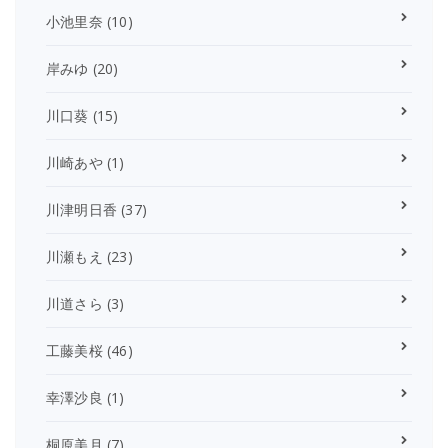
小池里奈
(10)
岸みゆ
(20)
川口葵
(15)
川崎あや
(1)
川津明日香
(37)
川瀬もえ
(23)
川道さら
(3)
工藤美桜
(46)
幸澤沙良
(1)
桐原美月
(7)