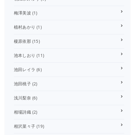
梅澤美波
(1)
植村あかり
(1)
榎原依那
(15)
池本しおり
(11)
池田レイラ
(6)
池田桃子
(2)
浅川梨奈
(6)
相場詩織
(2)
相沢菜々子
(19)