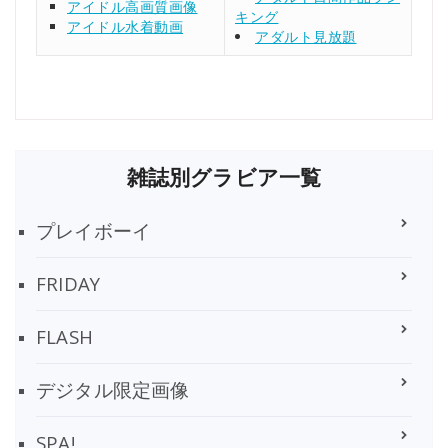
アイドル高画質画像
キング
アイドル水着動画
アダルト見放題
雑誌別グラビア一覧
プレイボーイ
FRIDAY
FLASH
デジタル限定画像
SPA!