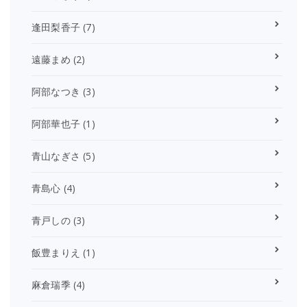
逢田梨香子
(7)
遠藤まめ
(2)
阿部なつき
(3)
阿部華也子
(1)
青山なぎさ
(5)
青島心
(4)
青戸しの
(3)
飯豊まりえ
(1)
麻倉瑞季
(4)