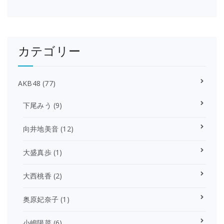
カテゴリー
AKB48
(77)
下尾みう
(9)
向井地美音
(12)
大盛真歩
(1)
大西桃香
(2)
奥原妃奈子
(1)
小嶋陽菜
(6)